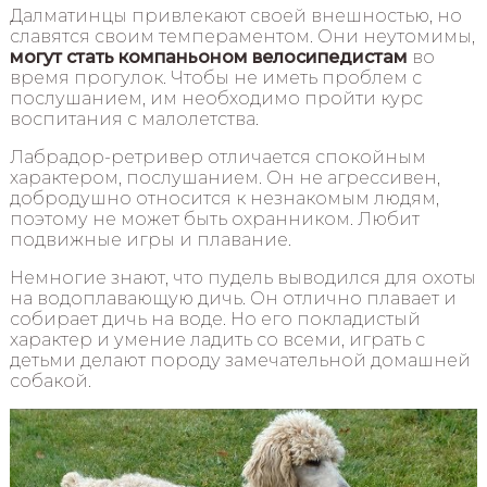
Далматинцы привлекают своей внешностью, но
славятся своим темпераментом. Они неутомимы,
могут стать компаньоном велосипедистам
во
время прогулок. Чтобы не иметь проблем с
послушанием, им необходимо пройти курс
воспитания с малолетства.
Лабрадор-ретривер отличается спокойным
характером, послушанием. Он не агрессивен,
добродушно относится к незнакомым людям,
поэтому не может быть охранником. Любит
подвижные игры и плавание.
Немногие знают, что пудель выводился для охоты
на водоплавающую дичь. Он отлично плавает и
собирает дичь на воде. Но его покладистый
характер и умение ладить со всеми, играть с
детьми делают породу замечательной домашней
собакой.