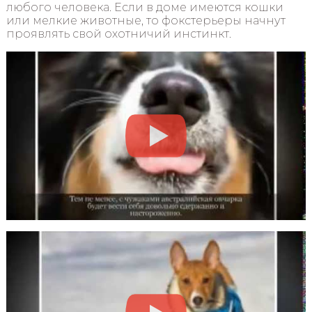
любого человека. Если в доме имеются кошки
или мелкие животные, то фокстерьеры начнут
проявлять свой охотничий инстинкт.