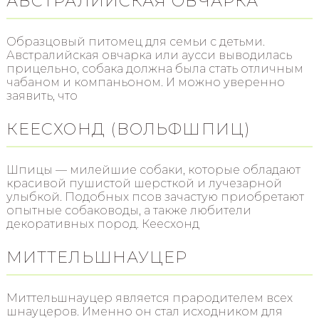
АВСТРАЛИЙСКАЯ ОВЧАРКА
Образцовый питомец для семьи с детьми.
Австралийская овчарка или аусси выводилась
прицельно, собака должна была стать отличным
чабаном и компаньоном. И можно уверенно
заявить, что
КЕЕСХОНД (ВОЛЬФШПИЦ)
Шпицы — милейшие собаки, которые обладают
красивой пушистой шерсткой и лучезарной
улыбкой. Подобных псов зачастую приобретают
опытные собаководы, а также любители
декоративных пород. Кеесхонд
МИТТЕЛЬШНАУЦЕР
Миттельшнауцер является прародителем всех
шнауцеров. Именно он стал исходником для