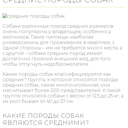
Собаки различных пород средних размеров
очень популярны у владельцев, особенно у
охотников. Такие питомцы наиболее
универсальны для проживания в квартире, с
одной стороны – им не требуется много места, а
с другой – собаки средних пород имеют
достаточно грозный внешний вид, для того
чтобы отпугнуть недоброжелателя.
Какие породы собак классифицируются как
средние? Группа, к которой относятся породы
средних собак, самая многочисленная, она
насчитывает более 200 представителей. К такой
группе относятся собаки с весом от 12,5 до 25 кг, а
их рост бывает от 40 до 57 см.
КАКИЕ ПОРОДЫ СОБАК
ЯВЛЯЮТСЯ СРЕДНИМИ?