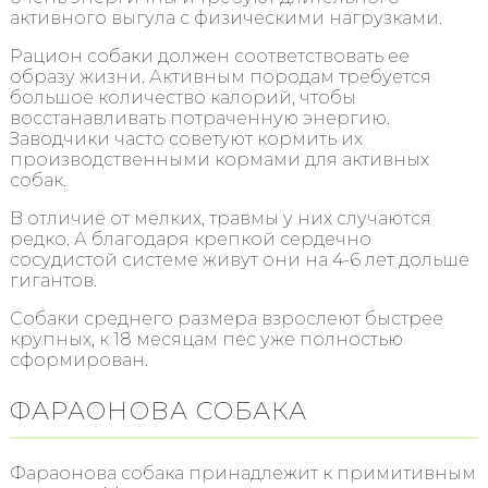
активного выгула с физическими нагрузками.
Рацион собаки должен соответствовать ее
образу жизни. Активным породам требуется
большое количество калорий, чтобы
восстанавливать потраченную энергию.
Заводчики часто советуют кормить их
производственными кормами для активных
собак.
В отличие от мелких, травмы у них случаются
редко. А благодаря крепкой сердечно
сосудистой системе живут они на 4-6 лет дольше
гигантов.
Собаки среднего размера взрослеют быстрее
крупных, к 18 месяцам пес уже полностью
сформирован.
ФАРАОНОВА СОБАКА
Фараонова собака принадлежит к примитивным