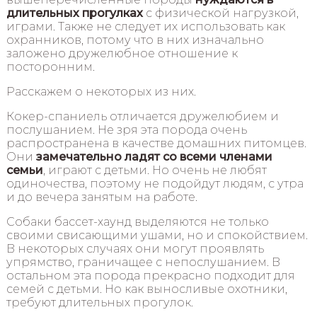
длительных прогулках
с физической нагрузкой,
играми. Также не следует их использовать как
охранников, потому что в них изначально
заложено дружелюбное отношение к
посторонним.
Расскажем о некоторых из них.
Кокер-спаниель отличается дружелюбием и
послушанием. Не зря эта порода очень
распространена в качестве домашних питомцев.
Они
замечательно ладят со всеми членами
семьи
, играют с детьми. Но очень не любят
одиночества, поэтому не подойдут людям, с утра
и до вечера занятым на работе.
Собаки бассет-хаунд выделяются не только
своими свисающими ушами, но и спокойствием.
В некоторых случаях они могут проявлять
упрямство, граничащее с непослушанием. В
остальном эта порода прекрасно подходит для
семей с детьми. Но как выносливые охотники,
требуют длительных прогулок.