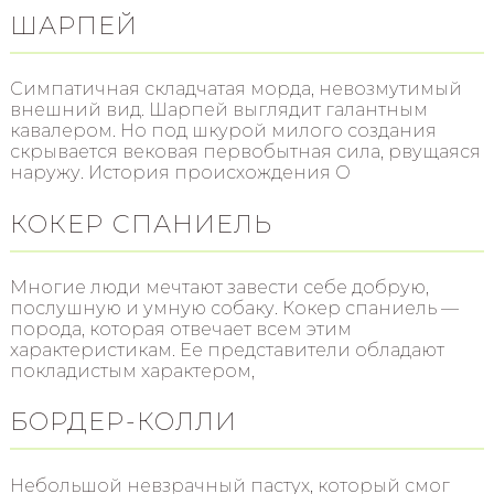
ШАРПЕЙ
Симпатичная складчатая морда, невозмутимый
внешний вид. Шарпей выглядит галантным
кавалером. Но под шкурой милого создания
скрывается вековая первобытная сила, рвущаяся
наружу. История происхождения О
КОКЕР СПАНИЕЛЬ
Многие люди мечтают завести себе добрую,
послушную и умную собаку. Кокер спаниель —
порода, которая отвечает всем этим
характеристикам. Ее представители обладают
покладистым характером,
БОРДЕР-КОЛЛИ
Небольшой невзрачный пастух, который смог