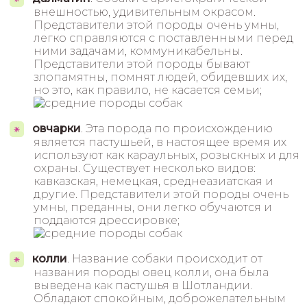
внешностью, удивительным окрасом.
Представители этой породы очень умны,
легко справляются с поставленными перед
ними задачами, коммуникабельны.
Представители этой породы бывают
злопамятны, помнят людей, обидевших их,
но это, как правило, не касается семьи;
овчарки
. Эта порода по происхождению
является пастушьей, в настоящее время их
используют как караульных, розыскных и для
охраны. Существует несколько видов:
кавказская, немецкая, среднеазиатская и
другие. Представители этой породы очень
умны, преданны, они легко обучаются и
поддаются дрессировке;
колли
. Название собаки происходит от
названия породы овец колли, она была
выведена как пастушья в Шотландии.
Обладают спокойным, доброжелательным