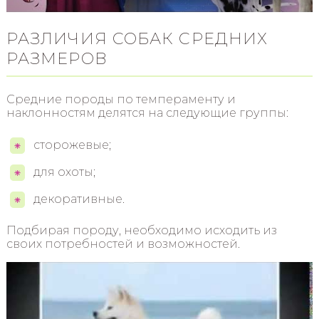
РАЗЛИЧИЯ СОБАК СРЕДНИХ
РАЗМЕРОВ
Средние породы по темпераменту и
наклонностям делятся на следующие группы:
сторожевые;
для охоты;
декоративные.
Подбирая породу, необходимо исходить из
своих потребностей и возможностей.