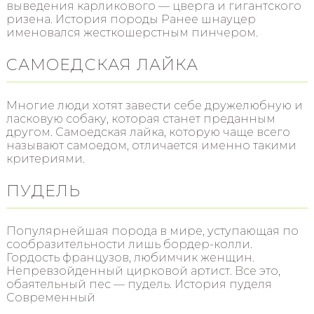
выведения карликового — цверга и гигантского
ризена. История породы Ранее шнауцер
именовался жесткошерстным пинчером.
САМОЕДСКАЯ ЛАЙКА
Многие люди хотят завести себе дружелюбную и
ласковую собаку, которая станет преданным
другом. Самоедская лайка, которую чаще всего
называют самоедом, отличается именно такими
критериями.
ПУДЕЛЬ
Популярнейшая порода в мире, уступающая по
сообразительности лишь бордер-колли.
Гордость французов, любимчик женщин.
Непревзойденный цирковой артист. Все это,
обаятельный пес — пудель. История пуделя
Современный