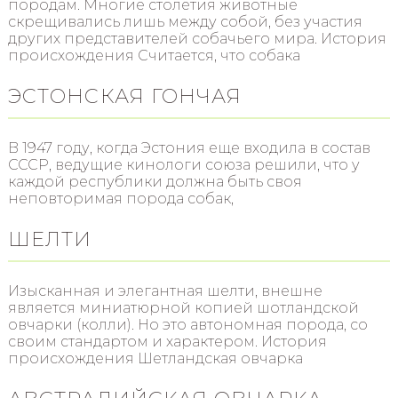
породам. Многие столетия животные
скрещивались лишь между собой, без участия
других представителей собачьего мира. История
происхождения Считается, что собака
ЭСТОНСКАЯ ГОНЧАЯ
В 1947 году, когда Эстония еще входила в состав
СССР, ведущие кинологи союза решили, что у
каждой республики должна быть своя
неповторимая порода собак,
ШЕЛТИ
Изысканная и элегантная шелти, внешне
является миниатюрной копией шотландской
овчарки (колли). Но это автономная порода, со
своим стандартом и характером. История
происхождения Шетландская овчарка