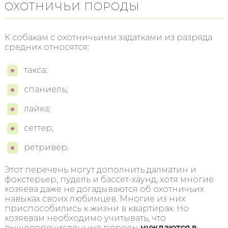
ОХОТНИЧЬИ ПОРОДЫ
К собакам с охотничьими задатками из разряда
средних относятся:
такса;
спаниель;
лайка;
сеттер;
ретривер.
Этот перечень могут дополнить далматин и
фокстерьер, пудель и бассет-хаунд, хотя многие
хозяева даже не догадываются об охотничьих
навыках своих любимцев. Многие из них
приспособились к жизни в квартирах. Но
хозяевам необходимо учитывать, что
вышеперечисленные породы
нуждаются в