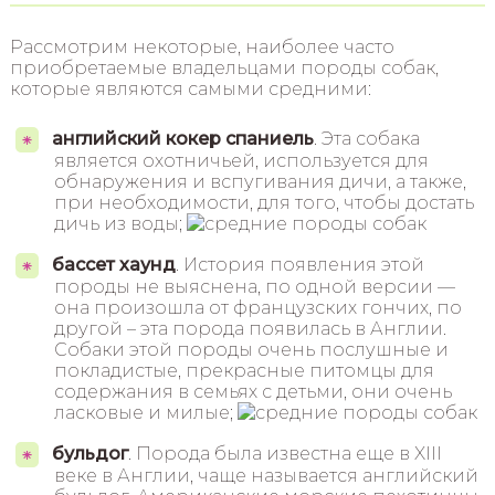
Рассмотрим некоторые, наиболее часто
приобретаемые владельцами породы собак,
которые являются самыми средними:
английский кокер спаниель
. Эта собака
является охотничьей, используется для
обнаружения и вспугивания дичи, а также,
при необходимости, для того, чтобы достать
дичь из воды;
бассет хаунд
. История появления этой
породы не выяснена, по одной версии —
она произошла от французских гончих, по
другой – эта порода появилась в Англии.
Собаки этой породы очень послушные и
покладистые, прекрасные питомцы для
содержания в семьях с детьми, они очень
ласковые и милые;
бульдог
. Порода была известна еще в XIII
веке в Англии, чаще называется английский