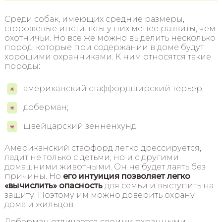
Среди собак, имеющих средние размеры,
сторожевые инстинкты у них менее развиты, чем
охотничьи. Но все же можно выделить несколько
пород, которые при содержании в доме будут
хорошими охранниками. К ним относятся такие
породы:
американский стаффордширский терьер;
доберман;
швейцарский зенненхунд.
Американский стаффорд легко дрессируется,
ладит не только с детьми, но и с другими
домашними животными. Он не будет лаять без
причины. Но
его интуиция позволяет легко
«вычислить» опасность
для семьи и выступить на
защиту. Поэтому им можно доверить охрану
дома и жильцов.
Доберман отличается своими охранными