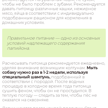
чтобы не было проблем с зубами. Рекомендуется
давать питомцу различные кашки, нежирное
мясо, яйца в соответствии с индивидуально
подобранным рационом для кормления в
домашних условиях.
Правильное питание — одно из основных
условий надлежащего содержания
папийона.
Расчесывать питомца рекомендуется ежедневно,
уделяя внимание возникшим колтунам.
Мыть
собаку нужно раз в 1-2 недели, используя
специальный шампунь,
подобранный в
соответствии с породой. После водных
процедур в холодное время года питомца
сушить феном, чтобы он не простудился. В
теплую погоду — следить за тем, чтобы пёс не
оказался на сквозняке.