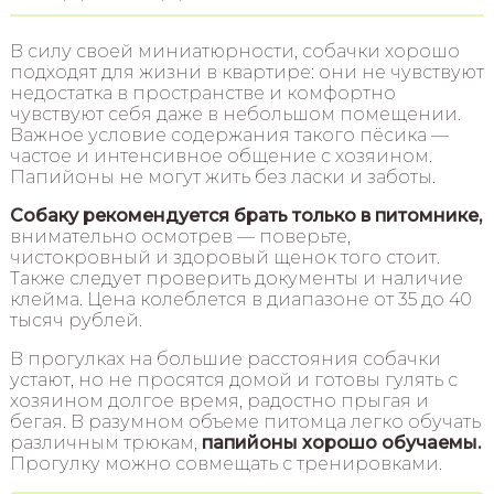
В силу своей миниатюрности, собачки хорошо
подходят для жизни в квартире: они не чувствуют
недостатка в пространстве и комфортно
чувствуют себя даже в небольшом помещении.
Важное условие содержания такого пёсика —
частое и интенсивное общение с хозяином.
Папийоны не могут жить без ласки и заботы.
Собаку рекомендуется брать только в питомнике,
внимательно осмотрев — поверьте,
чистокровный и здоровый щенок того стоит.
Также следует проверить документы и наличие
клейма. Цена колеблется в диапазоне от 35 до 40
тысяч рублей.
В прогулках на большие расстояния собачки
устают, но не просятся домой и готовы гулять с
хозяином долгое время, радостно прыгая и
бегая. В разумном объеме питомца легко обучать
различным трюкам,
папийоны хорошо обучаемы.
Прогулку можно совмещать с тренировками.