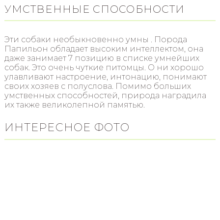
УМСТВЕННЫЕ СПОСОБНОСТИ
Эти собаки необыкновенно умны . Порода
Папильон обладает высоким интеллектом, она
даже занимает 7 позицию в списке умнейших
собак. Это очень чуткие питомцы. О ни хорошо
улавливают настроение, интонацию, понимают
своих хозяев с полуслова. Помимо больших
умственных способностей, природа наградила
их также великолепной памятью.
ИНТЕРЕСНОЕ ФОТО