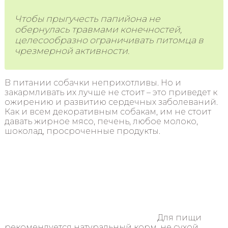
Чтобы прыгучесть папийона не
обернулась травмами конечностей,
целесообразно ограничивать питомца в
чрезмерной активности.
В питании собачки неприхотливы. Но и
закармливать их лучше не стоит – это приведет к
ожирению и развитию сердечных заболеваний.
Как и всем декоративным собакам, им не стоит
давать жирное мясо, печень, любое молоко,
шоколад, просроченные продукты.
Для пищи
рекомендуется натуральный корм, не сухой,