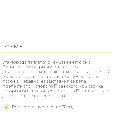
РАЗМЕР
Эта порода является очень миниатюрной.
Папильон размеры имеет схожие с
длинношерстными Пражским крысариком и Той
терьером, да и внешность тоже более менее
похожа. Недавно на выставке я видела
прелестного молодого Пражского крысарика,
который был настолько похож на Папильона, что
даже я чуть не перепутала их.
Рост составляет около 27 см,