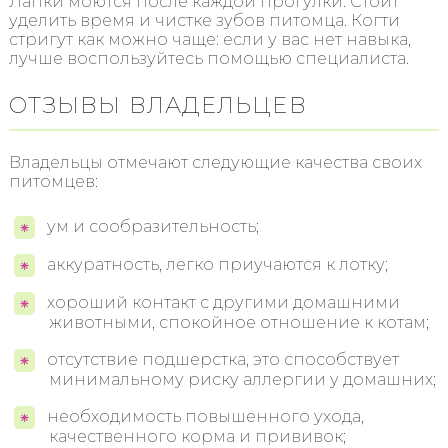
Лапки моются после каждой прогулки. Стоит
уделить время и чистке зубов питомца. Когти
стригут как можно чаще: если у вас нет навыка,
лучше воспользуйтесь помощью специалиста.
ОТЗЫВЫ ВЛАДЕЛЬЦЕВ
Владельцы отмечают следующие качества своих
питомцев:
ум и сообразительность;
аккуратность, легко приучаются к лотку;
хороший контакт с другими домашними
животными, спокойное отношение к котам;
отсутствие подшерстка, это способствует
минимальному риску аллергии у домашних;
необходимость повышенного ухода,
качественного корма и прививок;