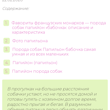
Содержание:
Фавориты французских монархов — порода
собак папийон «бабочка»: описание и
характеристика
Фото папильона
Порода собак Папильон бабочка самая
умная и из всех маленьких
Папийон (папильон)
Папийон порода собак
В прогулках на большие расстояния
собачки устают, но не просятся домой и
готовы гулять с хозяином долгое время,
радостно прыгая и бегая. В разумном
объеме питомца легко обучать различным