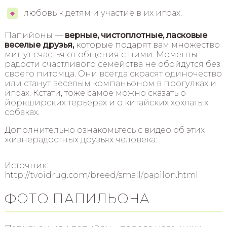
любовь к детям и участие в их играх.
Папийоны —
верные, чистоплотные, ласковые
веселые друзья,
которые подарят вам множество
минут счастья от общения с ними. Моменты
радости счастливого семейства не обойдутся без
своего питомца. Они всегда скрасят одиночество
или станут веселым компаньоном в прогулках и
играх. Кстати, тоже самое можно сказать о
йоркширских терьерах и о китайских хохлатых
собаках.
Дополнительно ознакомьтесь с видео об этих
жизнерадостных друзьях человека:
Источник:
http://tvoidrug.com/breed/small/papilon.html
ФОТО ПАПИЛЬОНА