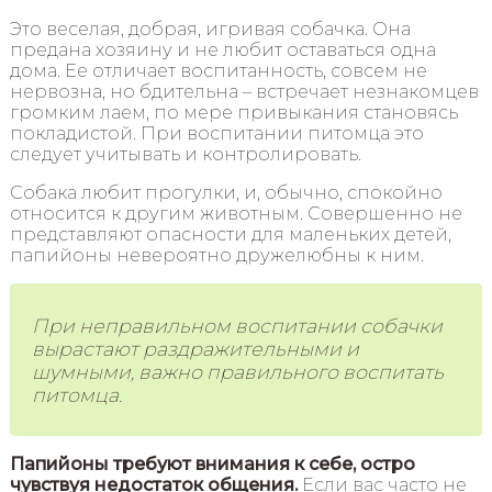
Это веселая, добрая, игривая собачка. Она
предана хозяину и не любит оставаться одна
дома. Ее отличает воспитанность, совсем не
нервозна, но бдительна – встречает незнакомцев
громким лаем, по мере привыкания становясь
покладистой. При воспитании питомца это
следует учитывать и контролировать.
Собака любит прогулки, и, обычно, спокойно
относится к другим животным. Совершенно не
представляют опасности для маленьких детей,
папийоны невероятно дружелюбны к ним.
При неправильном воспитании собачки
вырастают раздражительными и
шумными, важно правильного воспитать
питомца.
Папийоны требуют внимания к себе, остро
чувствуя недостаток общения.
Если вас часто не