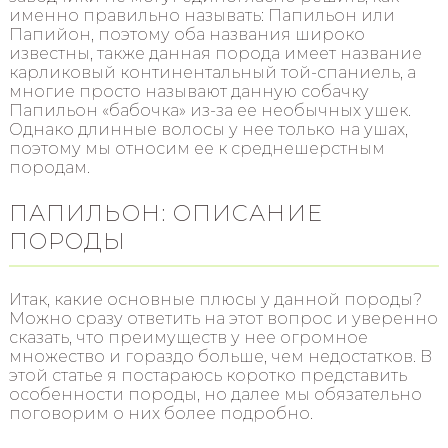
именно правильно называть: Папильон или
Папийон, поэтому оба названия широко
известны, также данная порода имеет название
карликовый континентальный той-спаниель, а
многие просто называют данную собачку
Папильон «бабочка» из-за ее необычных ушек.
Однако длинные волосы у нее только на ушах,
поэтому мы относим ее к среднешерстным
породам.
ПАПИЛЬОН: ОПИСАНИЕ
ПОРОДЫ
Итак, какие основные плюсы у данной породы?
Можно сразу ответить на этот вопрос и уверенно
сказать, что преимуществ у нее огромное
множество и гораздо больше, чем недостатков. В
этой статье я постараюсь коротко представить
особенности породы, но далее мы обязательно
поговорим о них более подробно.