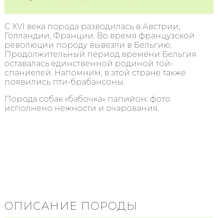
С XVI века порода разводилась в Австрии,
Голландии, Франции. Во время французской
революции породу вывезли в Бельгию.
Продолжительный период времени Бельгия
оставалась единственной родиной той-
спаниелей. Напомним, в этой стране также
появились пти-брабансоны.
Порода собак «бабочка» папийон: фото
исполнено нежности и очарования.
ОПИСАНИЕ ПОРОДЫ