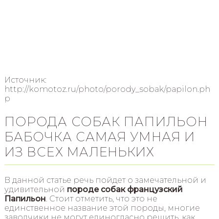
Источник:
http://komotoz.ru/photo/porody_sobak/papilon.ph
p
ПОРОДА СОБАК ПАПИЛЬОН
БАБОЧКА САМАЯ УМНАЯ И
ИЗ ВСЕХ МАЛЕНЬКИХ
В данной статье речь пойдет о замечательной и
удивительной
породе собак французский
Папильон
. Стоит отметить, что это не
единственное название этой породы, многие
заводчики не могут единогласно решить, как