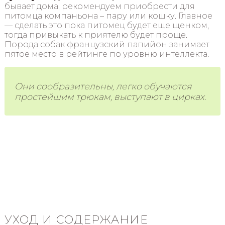
бывает дома, рекомендуем приобрести для
питомца компаньона – пару или кошку. Главное
— сделать это пока питомец будет еще щенком,
тогда привыкать к приятелю будет проще.
Порода собак французский папийон занимает
пятое место в рейтинге по уровню интеллекта.
Они сообразительны, легко обучаются
простейшим трюкам, выступают в цирках.
УХОД И СОДЕРЖАНИЕ