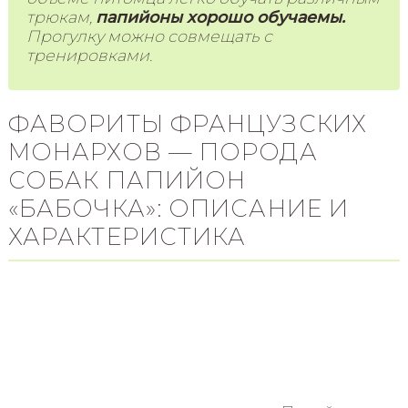
трюкам,
папийоны хорошо обучаемы.
Прогулку можно совмещать с
тренировками.
ФАВОРИТЫ ФРАНЦУЗСКИХ
МОНАРХОВ — ПОРОДА
СОБАК ПАПИЙОН
«БАБОЧКА»: ОПИСАНИЕ И
ХАРАКТЕРИСТИКА