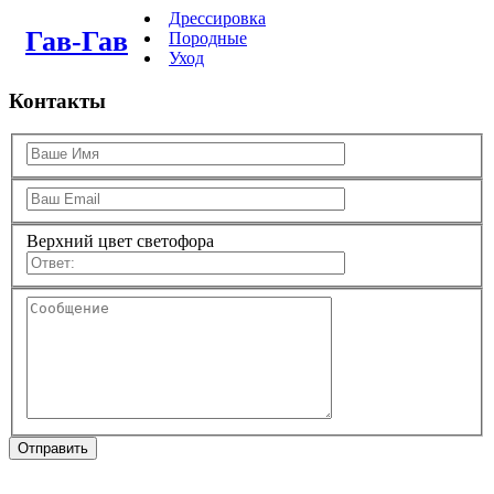
Дрессировка
Гав-Гав
Породные
Уход
Контакты
Верхний цвет светофора