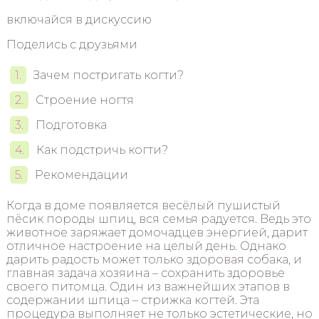
включайся в дискуссию
Поделись с друзьями
Зачем постригать когти?
Строение ногтя
Подготовка
Как подстричь когти?
Рекомендации
Когда в доме появляется весёлый пушистый
пёсик породы шпиц, вся семья радуется. Ведь это
животное заряжает домочадцев энергией, дарит
отличное настроение на целый день. Однако
дарить радость может только здоровая собака, и
главная задача хозяина – сохранить здоровье
своего питомца. Один из важнейших этапов в
содержании шпица – стрижка когтей. Эта
процедура выполняет не только эстетические, но