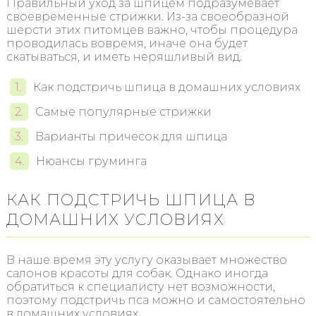
Правильный уход за шпицем подразумевает
своевременные стрижки. Из-за своеобразной
шерсти этих питомцев важно, чтобы процедура
проводилась вовремя, иначе она будет
скатываться, и иметь неряшливый вид.
Как подстричь шпица в домашних условиях
Самые популярные стрижки
Варианты причесок для шпица
Нюансы груминга
КАК ПОДСТРИЧЬ ШПИЦА В
ДОМАШНИХ УСЛОВИЯХ
В наше время эту услугу оказывает множество
салонов красоты для собак. Однако иногда
обратиться к специалисту нет возможности,
поэтому подстричь пса можно и самостоятельно
в домашних условиях.