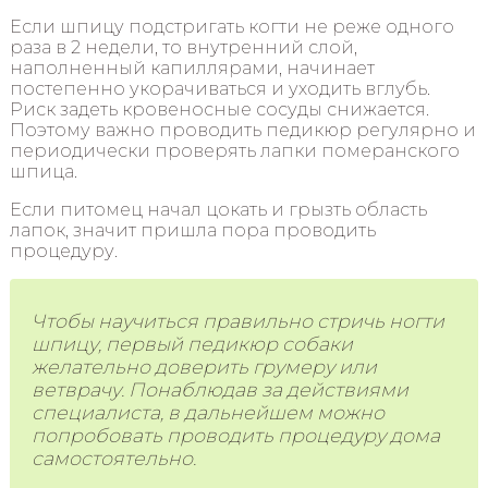
Если шпицу подстригать когти не реже одного
раза в 2 недели, то внутренний слой,
наполненный капиллярами, начинает
постепенно укорачиваться и уходить вглубь.
Риск задеть кровеносные сосуды снижается.
Поэтому важно проводить педикюр регулярно и
периодически проверять лапки померанского
шпица.
Если питомец начал цокать и грызть область
лапок, значит пришла пора проводить
процедуру.
Чтобы научиться правильно стричь ногти
шпицу, первый педикюр собаки
желательно доверить грумеру или
ветврачу. Понаблюдав за действиями
специалиста, в дальнейшем можно
попробовать проводить процедуру дома
самостоятельно.