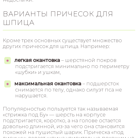
ВАРИАНТЫ ПРИЧЕСОК ДЛЯ
ШПИЦА
Кроме трех основных существует множество
других причесок для шпица. Например:
легкая окантовка
– шерстяной покров
подстригается минимально по периметру
«шубки» и ушкам,
максимальная окантовка
– подшерсток
снимается по телу, однако силуэт пса не
нарушается.
Популярностью пользуется так называемая
«стрижка под Бу» — шерсть на корпусе
подстригается, коротко, а на голове остается
довольно длинной, из-за чего она становится
похожей на пушистый шарик. Прическа «под