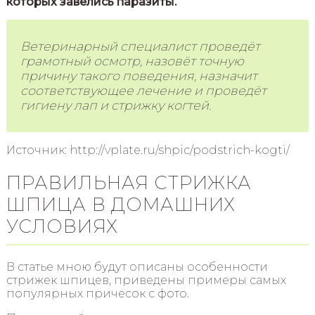
которых завелись паразиты.
Ветеринарный специалист проведёт
грамотный осмотр, назовёт точную
причину такого поведения, назначит
соответствующее лечение и проведёт
гигиену лап и стрижку когтей.
Источник: http://vplate.ru/shpic/podstrich-kogti/
ПРАВИЛЬНАЯ СТРИЖКА
ШПИЦА В ДОМАШНИХ
УСЛОВИЯХ
В статье мною будут описаны особенности
стрижек шпицев, приведены примеры самых
популярных причесок с фото.