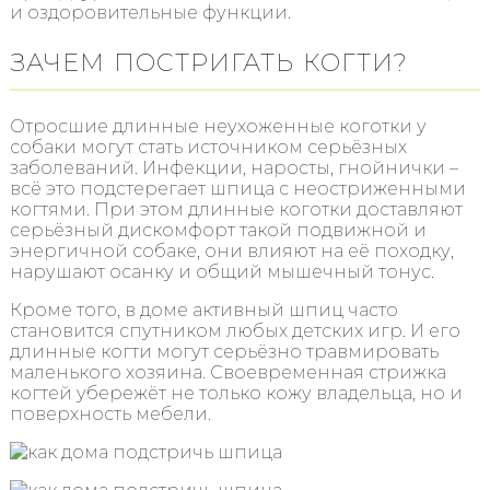
и оздоровительные функции.
ЗАЧЕМ ПОСТРИГАТЬ КОГТИ?
Отросшие длинные неухоженные коготки у
собаки могут стать источником серьёзных
заболеваний. Инфекции, наросты, гнойнички –
всё это подстерегает шпица с неостриженными
когтями. При этом длинные коготки доставляют
серьёзный дискомфорт такой подвижной и
энергичной собаке, они влияют на её походку,
нарушают осанку и общий мышечный тонус.
Кроме того, в доме активный шпиц часто
становится спутником любых детских игр. И его
длинные когти могут серьёзно травмировать
маленького хозяина. Своевременная стрижка
когтей убережёт не только кожу владельца, но и
поверхность мебели.