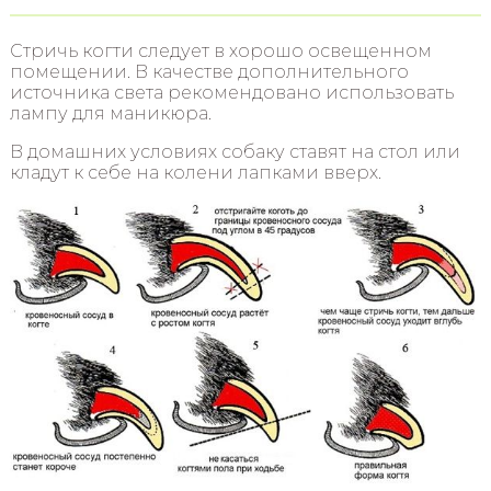
Стричь когти следует в хорошо освещенном
помещении. В качестве дополнительного
источника света рекомендовано использовать
лампу для маникюра.
В домашних условиях собаку ставят на стол или
кладут к себе на колени лапками вверх.