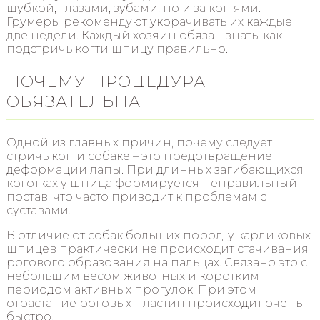
шубкой, глазами, зубами, но и за когтями.
Грумеры рекомендуют укорачивать их каждые
две недели. Каждый хозяин обязан знать, как
подстричь когти шпицу правильно.
ПОЧЕМУ ПРОЦЕДУРА
ОБЯЗАТЕЛЬНА
Одной из главных причин, почему следует
стричь когти собаке – это предотвращение
деформации лапы. При длинных загибающихся
коготках у шпица формируется неправильный
постав, что часто приводит к проблемам с
суставами.
В отличие от собак больших пород, у карликовых
шпицев практически не происходит стачивания
рогового образования на пальцах. Связано это с
небольшим весом животных и коротким
периодом активных прогулок. При этом
отрастание роговых пластин происходит очень
быстро.