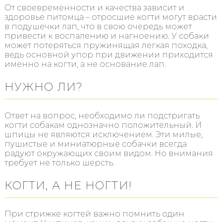
От своевременности и качества зависит и
здоровье питомца – отросшие когти могут врасти
в подушечки лап, что в свою очередь может
привести к воспалению и нагноению. У собаки
может потеряться пружинящая легкая походка,
ведь основной упор при движении приходится
именно на когти, а не основание лап.
НУЖНО ЛИ?
Ответ на вопрос, необходимо ли подстригать
когти собакам однозначно положительный. И
шпицы не являются исключением. Эти милые,
пушистые и миниатюрные собачки всегда
радуют окружающих своим видом. Но внимания
требует не только шерсть.
КОГТИ, А НЕ НОГТИ!
При стрижке когтей важно помнить один