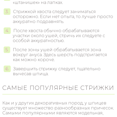
«штанишек» на лапках.
Стрижкой хвоста следует заниматься
осторожно. Если нет опыта, то лучше просто
аккуратно подравнять.
После хвоста обычно обрабатываются
участки около ушей, стричь их следуете с
особой аккуратностью.
После зоны ушей обрабатывается зона
вокруг ануса. Здесь шерсть подстригается
как можно короче.
Завершить стрижку следует, тщательно
вычесав шпица.
САМЫЕ ПОПУЛЯРНЫЕ СТРИЖКИ
Как и у других декоративных пород, у шпицев
существует множество разнообразных причесок.
Самыми популярными являются модельная,