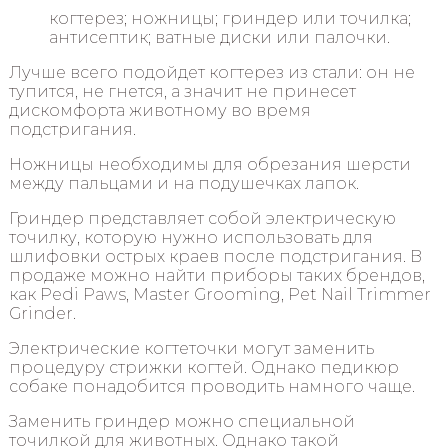
когтерез; ножницы; гриндер или точилка;
антисептик; ватные диски или палочки.
Лучше всего подойдет когтерез из стали: он не
тупится, не гнется, а значит не принесет
дискомфорта животному во время
подстригания.
Ножницы необходимы для обрезания шерсти
между пальцами и на подушечках лапок.
Гриндер представляет собой электрическую
точилку, которую нужно использовать для
шлифовки острых краев после подстригания. В
продаже можно найти приборы таких брендов,
как Pedi Paws, Master Grooming, Pet Nail Trimmer
Grinder.
Электрические когтеточки могут заменить
процедуру стрижки когтей. Однако педикюр
собаке понадобится проводить намного чаще.
Заменить гриндер можно специальной
точилкой для животных. Однако такой