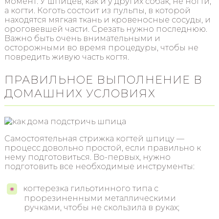
момент. У шпицев, как и у других собак, не ногти,
а когти. Коготь состоит из пульпы, в которой
находятся мягкая ткань и кровеносные сосуды, и
ороговевшей части. Срезать нужно последнюю.
Важно быть очень внимательными и
осторожными во время процедуры, чтобы не
повредить живую часть когтя.
ПРАВИЛЬНОЕ ВЫПОЛНЕНИЕ В
ДОМАШНИХ УСЛОВИЯХ
Самостоятельная стрижка когтей шпицу —
процесс довольно простой, если правильно к
нему подготовиться. Во-первых, нужно
подготовить все необходимые инструменты:
когтерезка гильотинного типа с
прорезиненными металлическими
ручками, чтобы не скользила в руках;