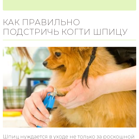
КАК ПРАВИЛЬНО
ПОДСТРИЧЬ КОГТИ ШПИЦУ
Шпиц нуждается в уходе не только за роскошной