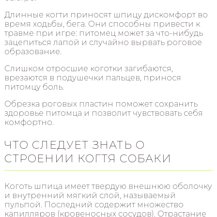
Длинные когти приносят шпицу дискомфорт во
время ходьбы, бега. Они способны привести к
травме при игре: питомец может за что-нибудь
зацепиться лапой и случайно вырвать роговое
образование.
Слишком отросшие коготки загибаются,
врезаются в подушечки пальцев, принося
питомцу боль.
Обрезка роговых пластин поможет сохранить
здоровье питомца и позволит чувствовать себя
комфортно.
ЧТО СЛЕДУЕТ ЗНАТЬ О
СТРОЕНИИ КОГТЯ СОБАКИ
Коготь шпица имеет твердую внешнюю оболочку
и внутренний мягкий слой, называемый
пульпой. Последний содержит множество
капилляров (кровеносных сосудов). Отрастание