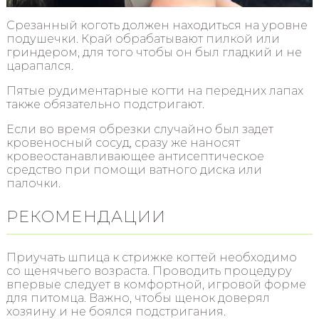
Срезанный коготь должен находиться на уровне
подушечки. Край обрабатывают пилкой или
гриндером, для того чтобы он был гладкий и не
царапался.
Пятые рудиментарные когти на передних лапах
также обязательно подстригают.
Если во время обрезки случайно был задет
кровеносный сосуд, сразу же наносят
кровеостанавливающее антисептическое
средство при помощи ватного диска или
палочки.
РЕКОМЕНДАЦИИ
Приучать шпица к стрижке когтей необходимо
со щенячьего возраста. Проводить процедуру
впервые следует в комфортной, игровой форме
для питомца. Важно, чтобы щенок доверял
хозяину и не боялся подстригания.