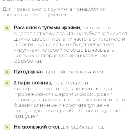
Для правильного груминга понадобятся
следующие инструменты:
Расчески с тупыми краями
, которые не
оцарапают кожу пса. Длина зубьев зависит от
длины шерсти пса, а их частота от плотности
шерсти. Лучше если их будет несколько:
«крупная», которой хорошо вычесывать
колтуны и вторая для окончательной
обработки.
Пуходерка
с длиной головки 4-6 см.
2 пары ножниц
– стригущие и
филировочные, предназначенные для
прореживания шерсти и формировки
переходов различных зон подстрижки. Они
бывают длинные и короткие тупые на
концах, удобные для обработки подушечек
лап, ушей.
Не скользкий стол
, для удобства пса.