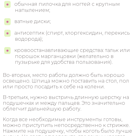
обычная пилочка для ногтей с крупным
напылением;
ватные диски;
антисептик (спирт, хлоргексидин, перекись
водорода);
кровоостанавливающие средства: тальк или
порошок марганцовки (желательно в
пузырьке для удобства пользования).
Во-вторых, место работы должно быть хорошо
освещено. Шпица можно поставить на стол, пол
или просто посадить к себе на колени.
В-третьих, нужно выстричь длинную шерстку на
подушечках и между пальцев. Это значительно
облегчит дальнейшую работу.
Когда все необходимые инструменты готовы,
можно приступить непосредственно к стрижке.
Нажмите на подушечку, чтобы коготь было лучше