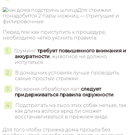
Для стрижки
понадобится 2 пары ножниц — стригущие и
филировочные
Перед тем как приступить к процедуре,
необходимо четко уяснить правила:
Груминг
требует повышенного внимания и
аккуратности
, животное не должно
испугаться.
В домашних условиях лучше проводить
самые простые стрижки.
Во время обработки лап
следует
придерживаться правила окружности
.
Подстригать на лысо этих собак нельзя, так
как длина волоса вряд ли сможет
восстанавливаться в прежнем виде.
Для того чтобы стрижка дома прошла без