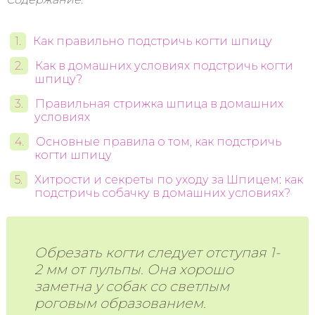
Как правильно подстричь когти шпицу
Как в домашних условиях подстричь когти
шпицу?
Правильная стрижка шпица в домашних
условиях
Основные правила о том, как подстричь
когти шпицу
Хитрости и секреты по уходу за Шпицем: как
подстричь собачку в домашних условиях?
Обрезать когти следует отступая 1-
2 мм от пульпы. Она хорошо
заметна у собак со светлым
роговым образованием.