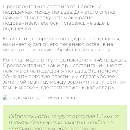
Предварительно состригают шерсть на
подушечках, между пальцев. Для этого слегка
нажимают на лапку. Затем аккуратно
подравнивают волоски, стараясь не задеть
подушечки.
Если шпиц во время процедуры не слушается,
начинает кусаться, его пеленают, оставив на
поверхности только обрабатываемую лапу.
Когти шпицу стригут под наклоном в 45 градусов.
Предварительно, как и при состригании шерсти,
нажимают на подушечку пальцев. Это поможет
обнажить роговую пластину и сделать более
заметной границу между верхним и внутренним
темным слоем, где расположены капилляры.
Обрезать когти следует отступая 1-2 мм от
пульпы. Она хорошо заметна у собак со
светлым роговым образованием.