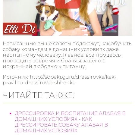
Написанные выше советы подскажут, как обучить
собаку командам в домашних условиях даже
неопытному человеку. Главное, все процессы
проводить вовремя и браться за дело с
искренней любовью к питомцу.
Источник: http://sobaki.guru/dressirovka/kak-
pravilno-dressirovat-shhenka
ЧИТАЙТЕ ТАКЖЕ:
ДРЕССИРОВКА И ВОСПИТАНИЕ АЛАБАЯ В
ДОМАШНИХ УСЛОВИЯХ - КАК
ДРЕССИРОВАТЬ СОБАКУ АЛАБАЯ В
ДОМАШНИХ УСЛОВИЯХ