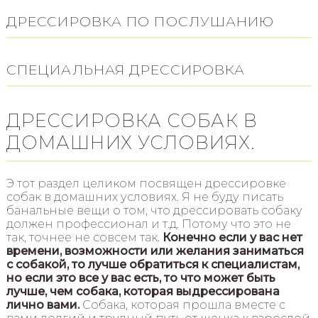
ДРЕССИРОВКА ПО ПОСЛУШАНИЮ
СПЕЦИАЛЬНАЯ ДРЕССИРОВКА
ДРЕССИРОВКА СОБАК В
ДОМАШНИХ УСЛОВИЯХ.
Э тот раздел целиком посвящен дрессировке
собак в домашних условиях. Я не буду писать
банальные вещи о том, что дрессировать собаку
должен профессионал и т.д. Потому что это не
так, точнее не совсем так.
Конечно если у вас нет
времени, возможности или желания заниматься
с собакой, то лучше обратиться к специалистам,
но если это все у вас есть, то что может быть
лучше, чем собака, которая выдрессирована
лично вами.
Собака, которая прошла вместе с