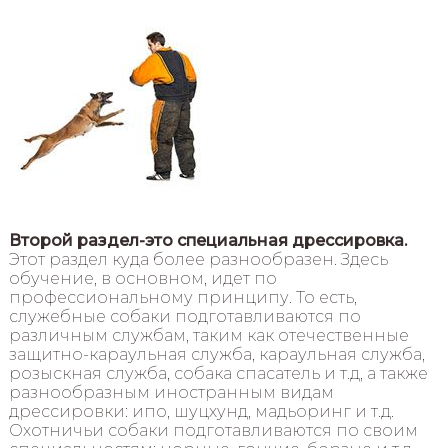
Второй раздел-это специальная дрессировка.
Этот раздел куда более разнообразен. Здесь
обучение, в основном, идет по
профессиональному принципу. То есть,
служебные собаки подготавливаются по
различным службам, таким как отечественные
защитно-караульная служба, караульная служба,
розыскная служба, собака спасатель и т.д, а также
разнообразным иностранным видам
дрессировки: ипо, шуцхунд, мадьоринг и т.д.
Охотничьи собаки подготавливаются по своим