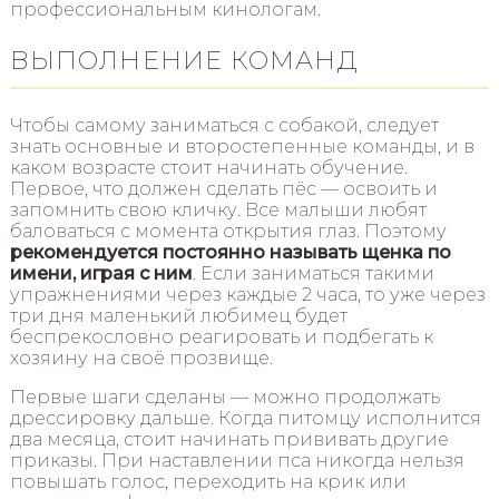
профессиональным кинологам.
ВЫПОЛНЕНИЕ КОМАНД
Чтобы самому заниматься с собакой, следует
знать основные и второстепенные команды, и в
каком возрасте стоит начинать обучение.
Первое, что должен сделать пёс — освоить и
запомнить свою кличку. Все малыши любят
баловаться с момента открытия глаз. Поэтому
рекомендуется постоянно называть щенка по
имени, играя с ним
. Если заниматься такими
упражнениями через каждые 2 часа, то уже через
три дня маленький любимец будет
беспрекословно реагировать и подбегать к
хозяину на своё прозвище.
Первые шаги сделаны — можно продолжать
дрессировку дальше. Когда питомцу исполнится
два месяца, стоит начинать прививать другие
приказы. При наставлении пса никогда нельзя
повышать голос, переходить на крик или