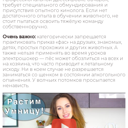
требует специального обмундирования и
присутствия опытного кинолога. Если нет
достаточного опыта в обучении животного, не
стоит пытаться освоить тяжёлую команду
собственноручно.
Очень важно:
категорически запрещается
практиковать приказ «фас» на друзьях, знакомых,
детях, простых прохожих и других животных. А
также нельзя применять во время уроков
электрошокер — пёс может обозлиться на всех и
на хозяина, что часто приводит к летальному
исходу. Ни в коем случае не разрешается
заниматься со щенком в состоянии алкогольного
опьянения. У волчьих потомков просыпается
ненависть.