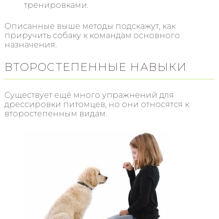
тренировками.
Описанные выше методы подскажут, как
приручить собаку к командам основного
назначения.
ВТОРОСТЕПЕННЫЕ НАВЫКИ
Существует ещё много упражнений для
дрессировки питомцев, но они относятся к
второстепенным видам.