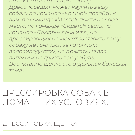
не воспитываете свою собаку.
Дрессировщик может научить вашу
собаку по команде «Ко мне!» подойти к
вам, по команде «Место!» пойти на свое
место, по команде «Сидеть!» сесть, по
команде «Лежать!» лечь и т.д., но
дрессировщик не может заставить вашу
собаку не гоняться за котом или
велосипедистом, не прыгать на вас
лапами и не грызть вашу обувь.
Воспитание щенка это отдельная большая
тема .
ДРЕССИРОВКА СОБАК В
ДОМАШНИХ УСЛОВИЯХ.
ДРЕССИРОВКА ЩЕНКА