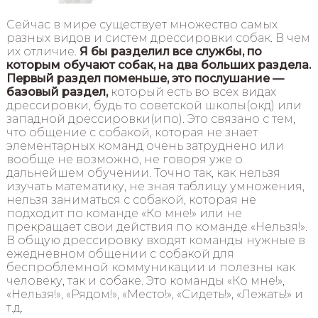
Сейчас в мире существует множество самых
разных видов и систем дрессировки собак. В чем
их отличие.
Я бы разделил все службы, по
которым обучают собак, на два больших раздела.
Первый раздел поменьше, это послушание —
базовый раздел,
который есть во всех видах
дрессировки, будь то советской школы(окд) или
западной дрессировки(ипо). Это связано с тем,
что общение с собакой, которая не знает
элементарных команд очень затруднено или
вообще не возможно, не говоря уже о
дальнейшем обучении. Точно так, как нельзя
изучать математику, не зная таблицу умножения,
нельзя заниматься с собакой, которая не
подходит по команде «Ко мне!» или не
прекращает свои действия по команде «Нельзя!».
В общую дрессировку входят команды нужные в
ежедневном общении с собакой для
беспроблемной коммуникации и полезны как
человеку, так и собаке. Это команды «Ко мне!»,
«Нельзя!», «Рядом!», «Место!», «Сидеть!», «Лежать!» и
т.д.