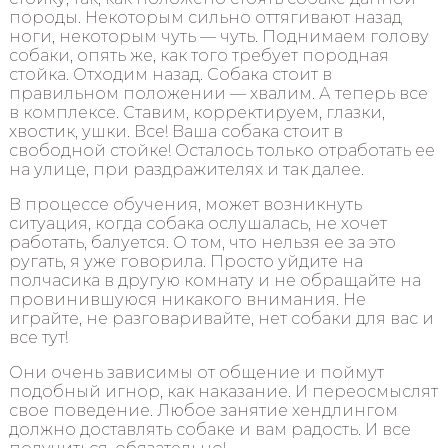
породы. Некоторым сильно оттягивают назад
ноги, некоторым чуть — чуть. Поднимаем голову
собаки, опять же, как того требует породная
стойка. Отходим назад. Собака стоит в
правильном положении — хвалим. А теперь все
в комплексе. Ставим, корректируем, глазки,
хвостик, ушки. Все! Ваша собака стоит в
свободной стойке! Осталось только отработать ее
на улице, при раздражителях и так далее.
В процессе обучения, может возникнуть
ситуация, когда собака ослушалась, не хочет
работать, балуется. О том, что нельзя ее за это
ругать, я уже говорила. Просто уйдите на
полчасика в другую комнату и не обращайте на
провинившуюся никакого внимания. Не
играйте, не разговаривайте, нет собаки для вас и
все тут!
Они очень зависимы от общение и поймут
подобный игнор, как наказание. И переосмыслят
свое поведение. Любое занятие хендлингом
должно доставлять собаке и вам радость. И все