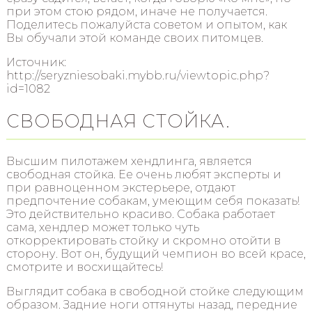
при этом стою рядом, иначе не получается.
Поделитесь пожалуйста советом и опытом, как
Вы обучали этой команде своих питомцев.
Источник:
http://seryzniesobaki.mybb.ru/viewtopic.php?
id=1082
СВОБОДНАЯ СТОЙКА.
Высшим пилотажем хендлинга, является
свободная стойка. Ее очень любят эксперты и
при равноценном экстерьере, отдают
предпочтение собакам, умеющим себя показать!
Это действительно красиво. Собака работает
сама, хендлер может только чуть
откорректировать стойку и скромно отойти в
сторону. Вот он, будущий чемпион во всей красе,
смотрите и восхищайтесь!
Выглядит собака в свободной стойке следующим
образом. Задние ноги оттянуты назад, передние