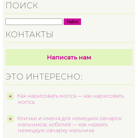
ПОИСК
Найти
КОНТАКТЫ
Написать нам
ЭТО ИНТЕРЕСНО:
Как нарисовать мопса — как нарисовать
мопса
Клички и имена для немецких овчарок
мальчиков, кобелей — как назвать
немецкую овчарку мальчика