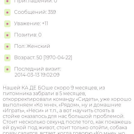
Приглашений: 0
Сообщений: 359
Уважение: +11
Позитив: 0
Пол: Женский
Возраст: 50 [1970-04-22]
Последний визит:
2014-03-13 19:02:09
Нашей КА ДЕ БОше скоро 9 месяцев, из
питомника забрали в 5 месяцев,
откорректировали команду «Сидеть», уже хорошо
выполняем «Ко мне», «Рядом», ну и домашние
«Играть», «Неси» и т.п., а вот научить стоять в
стойке оказалось для нас большой проблемой.
Стоит несколько секунд после того, как покажешь
ей рукой под живот, стоит только отойти, собака
сразу садится, встает, когда говорю «Ко мне», но