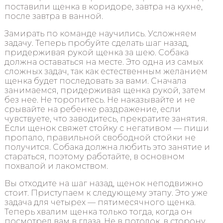
поставили щенка в коридоре, завтра на кухне,
после завтра в ванной.
Замирать по команде научились. Усложняем
задачу. Теперь пробуйте сделать шаг назад,
придерживая рукой щенка за шею. Собака
должна оставаться на месте. Это одна из самых
сложных задач, так как естественным желанием
щенка будет последовать за вами. Сначала
занимаемся, придерживая щенка рукой, затем
без нее. Не торопитесь. Не наказывайте и не
срывайте на ребенке раздражение, если
чувствуете, что заводитесь, прекратите занятия.
Если щенок свяжет стойку с негативом — пиши
пропало, правильной свободной стойки не
получится. Собака должна любить это занятие и
стараться, поэтому работайте, в основном
похвалой и лакомством.
Вы отходите на шаг назад, щенок неподвижно
стоит. Приступаем к следующему этапу. Это уже
задача для четырех — пятимесячного щенка.
Теперь хвалим щенка только тогда, когда он
посмотрел вам в глаза. Не в потолок, в сторону,