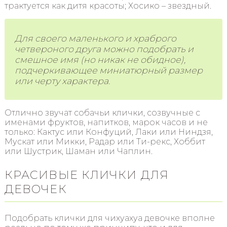
трактуется как дитя красоты; Хосико – звездный.
Для своего маленького и храброго
четвероного друга можно подобрать и
смешное имя (но никак не обидное),
подчеркивающее миниатюрный размер
или черту характера.
Отлично звучат собачьи клички, созвучные с
именами фруктов, напитков, марок часов и не
только: Кактус или Конфуций, Лаки или Ниндзя,
Мускат или Микки, Радар или Ти-рекс, Хоббит
или Шустрик, Шаман или Чаплин.
КРАСИВЫЕ КЛИЧКИ ДЛЯ
ДЕВОЧЕК
Подобрать клички для чихуахуа девочке вполне