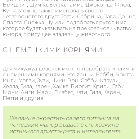
Бриджит, Шумка, Белла, Гамма, Джоконда, Фифа,
Куня. Можно также именовать своего
четвероногого друга Тотти, Сабрина, Лада, Донна,
Спарта, Снежка. Ну или подобрать другое имя,
которое будет указывать на прекрасное чувство
юмора, присущее владельцу животного.
С НЕМЕЦКИМИ КОРНЯМИ
Для чихуахуа-девочек можно подобрать и клички
с немецкими корнями. Это Ханни, Бебби, Бритта,
Инги, Урлзи, Зузи, Ники, Эри, Сабби, Клауди,
Хелла, Гила, Карен, Хайке, Биргит, Криси, Габи,
Мони, Анги, Мари, Лизбет, Кати, Гила, Карен,
Петти и другие.
Желание окрестить своего питомца на
немецкий манер выдает в его хозяине
истинного аристократа и интеллигента.