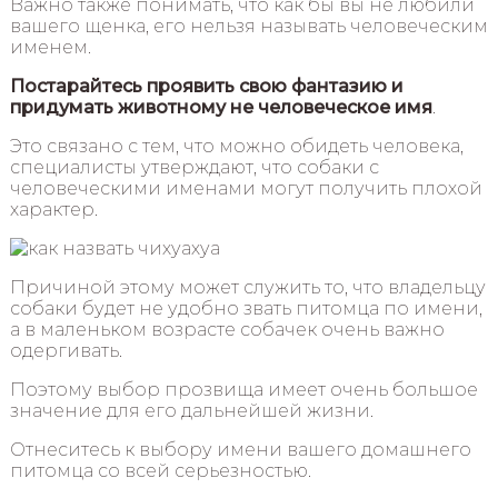
Важно также понимать, что как бы вы не любили
вашего щенка, его нельзя называть человеческим
именем.
Постарайтесь проявить свою фантазию и
придумать животному не человеческое имя
.
Это связано с тем, что можно обидеть человека,
специалисты утверждают, что собаки с
человеческими именами могут получить плохой
характер.
Причиной этому может служить то, что владельцу
собаки будет не удобно звать питомца по имени,
а в маленьком возрасте собачек очень важно
одергивать.
Поэтому выбор прозвища имеет очень большое
значение для его дальнейшей жизни.
Отнеситесь к выбору имени вашего домашнего
питомца со всей серьезностью.