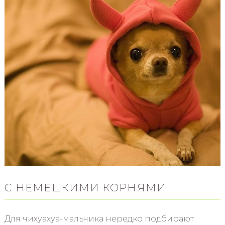
С НЕМЕЦКИМИ КОРНЯМИ
Для чихуахуа-мальчика нередко подбирают