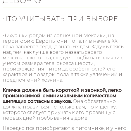
ДЕВОЧКУ
ЧТО УЧИТЫВАТЬ ПРИ ВЫБОРЕ
Чихуашки родом из солнечной Мексики, на
территорию Европы они попали в начале ХХ
века, завоевав сердца знатных дам. Задумываясь
над тем, как лучше всего назвать своего
мексиканского пса, следует подбирать клички с
учетом размера тела, окраса шерсти,
происхождения питомца, особенностей его
характера и повадок, пола, а также увлечений и
предпочтений хозяина.
Кличка должна быть короткой и звонкой, легко
произносимой, с минимальным количеством
шипящих согласных звуков.
Она обязательно
должна нравиться не только вам, но и щенку,
которого следует приучать к его прозвищу с
первых дней пребывания в доме.
Нередко пса приобретают в питомнике, и у него