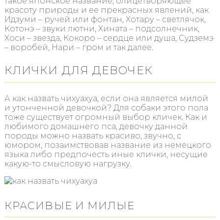
такое японское название, олицетворяющее
красоту природы и ее прекрасных явлений, как
Идзуми – ручей или фонтан, Хотару – светлячок,
Котонэ – звуки лютни, Хината – подсолнечник,
Хоси – звезда, Кокоро – сердце или душа, Судземэ
– воробей, Нари – гром и так далее.
КЛИЧКИ ДЛЯ ДЕВОЧЕК
А как назвать чихуахуа, если она является милой
и утонченной девочкой? Для собаки этого пола
тоже существует огромный выбор кличек. Как и
любимого домашнего пса, девочку данной
породы можно назвать красиво, звучно, с
юмором, позаимствовав название из немецкого
языка либо предпочесть иные клички, несущие
какую-то смысловую нагрузку.
КРАСИВЫЕ И МИЛЫЕ