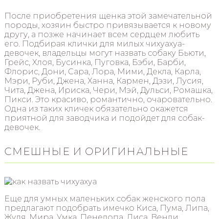
После приобретения щенка этой замечательной
породы, хозяин быстро привязывается к новому
другу, а позже начинает всем сердцем любить
его. Подбирая клички для милых чихуахуа-
девочек, владельцы могут назвать собаку Бьюти,
Грейс, Хлоя, Бусинка, Пуговка, Бэби, Барби,
Флорис, Дони, Сара, Лора, Мими, Декла, Карла,
Мэри, Руби, Джена, Ханна, Кармен, Дэзи, Лусия,
Чита, Джена, Ириска, Чери, Мэй, Дульси, Ромашка,
Пикси. Это красиво, романтично, очаровательно.
Одна из таких кличек обязательно окажется
приятной для заводчика и подойдет для собак-
девочек.
СМЕШНЫЕ И ОРИГИНАЛЬНЫЕ
Еще для умных маленьких собак женского пола
предлагают подобрать имечко Киса, Пума, Липа,
Жуля, Мира, Умка, Пенелопа, Лиса, Венди,