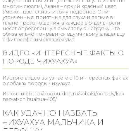
Сакура – вишня или цветок вишни (что известно
многим людям), Акане – яркий красный цвет,
Умеко – цвет сливы и тому подобное. Они
утонченные, приятные для слуха и легкие в
плане произношения, а каждое в отдельности
несет определенную смысловую нагрузку, что
обязательно понравится вдумчивому владельцу
с философским складом ума.
ВИДЕО «ИНТЕРЕСНЫЕ ФАКТЫ О
ПОРОДЕ ЧИХУАХУА»
Из этого видео вы узнаете о 10 интересных фактах
о собаках породы чихуахуа.
Источник: http://dogbuldog.ru/sobaki/porody/kak-
nazvat-chihuahua-405/
КАК УДАЧНО НАЗВАТЬ
ЧИХУАХУА МАЛЬЧИКА И