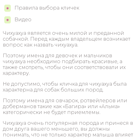
Правила выбора кличек
Видео
Чихуахуа является очень милой и преданной
собачкой. Перед каждым владельцем возникает
вопрос как назвать чихуахуа.
Поэтому имена для девочек и мальчиков
чихуахуа необходимо подбирать красивые, а
также смотреть, чтобы они соответствовали их
характеру.
Не допустимо, чтобы кличка для чихуахуа была
характерна для собак больших пород.
Поэтому имена для овчарок, ротвейлеров или
доберманов такие как «Багира» или «Альма»
категорически не будет приемлемы.
Чихуахуа очень популярная порода и принеся в
дом друга вашего меньшего, вы должны
понимать, что не только характер малыша влияет