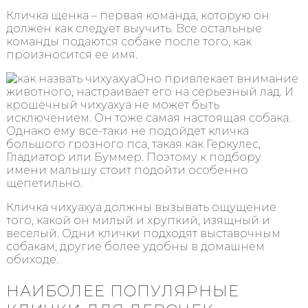
Кличка щенка – первая команда, которую он
должен как следует выучить. Все остальные
команды подаются собаке после того, как
произносится ее имя.
Оно привлекает внимание
животного, настраивает его на серьезный лад. И
крошечный чихуахуа не может быть
исключением. Он тоже самая настоящая собака.
Однако ему все-таки не подойдет кличка
большого грозного пса, такая как Геркулес,
Гладиатор или Буммер. Поэтому к подбору
имени малышу стоит подойти особенно
щепетильно.
Кличка чихуахуа должны вызывать ощущение
того, какой он милый и хрупкий, изящный и
веселый. Одни клички подходят выставочным
собакам, другие более удобны в домашнем
обиходе.
НАИБОЛЕЕ ПОПУЛЯРНЫЕ