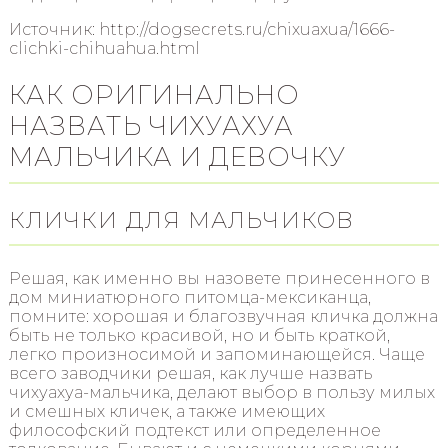
Источник: http://dogsecrets.ru/chixuaxua/1666-
clichki-chihuahua.html
КАК ОРИГИНАЛЬНО
НАЗВАТЬ ЧИХУАХУА
МАЛЬЧИКА И ДЕВОЧКУ
КЛИЧКИ ДЛЯ МАЛЬЧИКОВ
Решая, как именно вы назовете принесенного в
дом миниатюрного питомца-мексиканца,
помните: хорошая и благозвучная кличка должна
быть не только красивой, но и быть краткой,
легко произносимой и запоминающейся. Чаще
всего заводчики решая, как лучше назвать
чихуахуа-мальчика, делают выбор в пользу милых
и смешных кличек, а также имеющих
философский подтекст или определенное