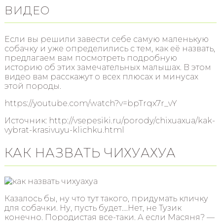
ВИДЕО
Если вы решили завести себе самую маленькую
собачку и уже определились с тем, как её назвать,
предлагаем вам посмотреть подробную
историю об этих замечательных малышах. В этом
видео вам расскажут о всех плюсах и минусах
этой породы.
https://youtube.com/watch?v=bpTrqx7r_vY
Источник: http://vsepesiki.ru/porody/chixuaxua/kak-
vybrat-krasivuyu-klichku.html
КАК НАЗВАТЬ ЧИХУАХУА
Казалось бы, ну что тут такого, придумать кличку
для собачки. Ну, пусть будет….Нет, не Тузик
конечно. Породистая все-таки. А если Масяня? —