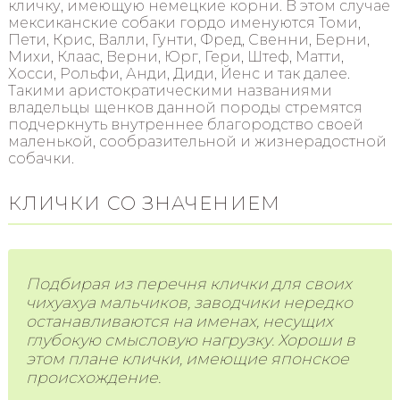
кличку, имеющую немецкие корни. В этом случае
мексиканские собаки гордо именуются Томи,
Пети, Крис, Валли, Гунти, Фред, Свенни, Берни,
Михи, Клаас, Верни, Юрг, Гери, Штеф, Матти,
Хосси, Рольфи, Анди, Диди, Йенс и так далее.
Такими аристократическими названиями
владельцы щенков данной породы стремятся
подчеркнуть внутреннее благородство своей
маленькой, сообразительной и жизнерадостной
собачки.
КЛИЧКИ СО ЗНАЧЕНИЕМ
Подбирая из перечня клички для своих
чихуахуа мальчиков, заводчики нередко
останавливаются на именах, несущих
глубокую смысловую нагрузку. Хороши в
этом плане клички, имеющие японское
происхождение.