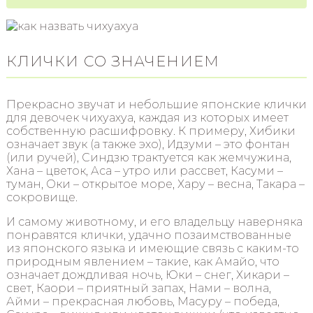
КЛИЧКИ СО ЗНАЧЕНИЕМ
Прекрасно звучат и небольшие японские клички
для девочек чихуахуа, каждая из которых имеет
собственную расшифровку. К примеру, Хибики
означает звук (а также эхо), Идзуми – это фонтан
(или ручей), Синдзю трактуется как жемчужина,
Хана – цветок, Аса – утро или рассвет, Касуми –
туман, Оки – открытое море, Хару – весна, Такара –
сокровище.
И самому животному, и его владельцу наверняка
понравятся клички, удачно позаимствованные
из японского языка и имеющие связь с каким-то
природным явлением – такие, как Амайо, что
означает дождливая ночь, Юки – снег, Хикари –
свет, Каори – приятный запах, Нами – волна,
Айми – прекрасная любовь, Масуру – победа,