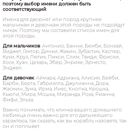
поэтому выбор имени должен быть
соответствующий
.
Имена для дворняг или пород крупнее
мальчикам и девочкам этой породы не подойдут
никак. Поэтому мы составили список имен для
этой породы.
Для мальчиков
: Антонио, Банни, Бемби, Бонзай,
Виджет, Гектор, Динки, Жакин, Зубастик, Каспер,
Куки, Круз, Лютик, Пикси, Слим, Твиди, Фриски,
Хосе, Хуан, Цезарь, Эбер, Энрике, Эрнесто,
Энджел.
Для девочек
: Аймара, Адриана, Алисия, Бейби,
Барби, Берта, Габриэлла, Джулианна, Дора,
Жасмин, Зума, Ирма, Инес, Кнопка, Крошка,
Кьюпи, Мира, Мошка, Миранда, Роза, Рианна,
Фифи, Эльза.
Важно понимать, что кличка вашего домашнего
любимца очень важно для его дальнейшего
характера, так сказать, как вы корабль назовете, так
он и поплывет.