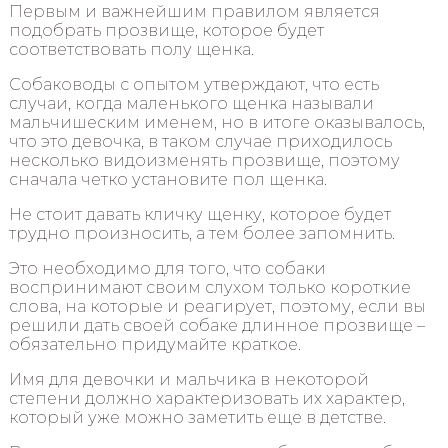
Первым и важнейшим правилом является
подобрать прозвище, которое будет
соответствовать полу щенка.
Собаководы с опытом утверждают, что есть
случаи, когда маленького щенка называли
мальчишеским именем, но в итоге оказывалось,
что это девочка, в таком случае приходилось
несколько видоизменять прозвище, поэтому
сначала четко установите пол щенка.
Не стоит давать кличку щенку, которое будет
трудно произносить, а тем более запомнить.
Это необходимо для того, что собаки
воспринимают своим слухом только короткие
слова, на которые и реагирует, поэтому, если вы
решили дать своей собаке длинное прозвище –
обязательно придумайте краткое.
Имя для девочки и мальчика в некоторой
степени должно характеризовать их характер,
который уже можно заметить еще в детстве.