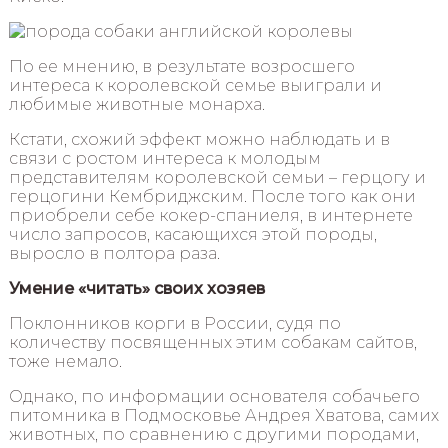
По ее мнению, в результате возросшего
интереса к королевской семье выиграли и
любимые животные монарха.
Кстати, схожий эффект можно наблюдать и в
связи с ростом интереса к молодым
представителям королевской семьи – герцогу и
герцогини Кембриджским. После того как они
приобрели себе кокер-спаниеля, в интернете
число запросов, касающихся этой породы,
выросло в полтора раза.
Умение «читать» своих хозяев
Поклонников корги в России, судя по
количеству посвященных этим собакам сайтов,
тоже немало.
Однако, по информации основателя собачьего
питомника в Подмосковье Андрея Хватова, самих
животных, по сравнению с другими породами,