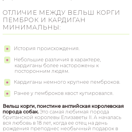
ОТЛИЧИЕ МЕЖДУ ВЕЛЬШ КОРГИ
ПЕМБРОК И КАРДИГАН
МИНИМАЛЬНЫ:
История происхождения.
Небольшие различия в характере,
кардиганы более насторожены к
посторонним людям.
Кардиганы немного крупнее пемброков.
Ранее у пемброков хвост купировался.
Вельш корги, поистине английская королевская
порода собак.
Это самая любимая порода
британской королевы Елизаветы II. А началась
вся любовь в 18 лет, когда ее отец на день
рождения преподнес необычный подарок в