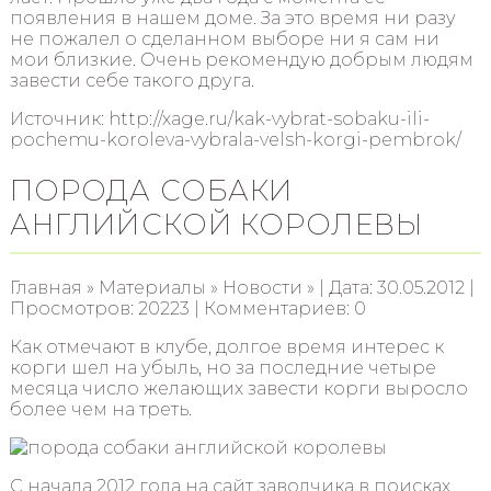
появления в нашем доме. За это время ни разу
не пожалел о сделанном выборе ни я сам ни
мои близкие. Очень рекомендую добрым людям
завести себе такого друга.
Источник: http://xage.ru/kak-vybrat-sobaku-ili-
pochemu-koroleva-vybrala-velsh-korgi-pembrok/
ПОРОДА СОБАКИ
АНГЛИЙСКОЙ КОРОЛЕВЫ
Главная » Материалы » Новости » | Дата: 30.05.2012 |
Просмотров: 20223 | Комментариев: 0
Как отмечают в клубе, долгое время интерес к
корги шел на убыль, но за последние четыре
месяца число желающих завести корги выросло
более чем на треть.
С начала 2012 года на сайт заводчика в поисках