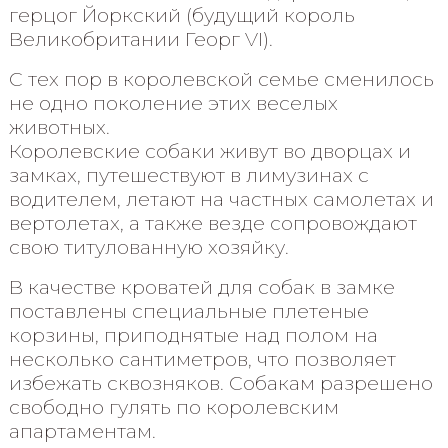
герцог Йоркский (будущий король
Великобритании Георг VI).
С тех пор в королевской семье сменилось
не одно поколение этих веселых
животных.
Королевские собаки живут во дворцах и
замках, путешествуют в лимузинах с
водителем, летают на частных самолетах и
вертолетах, а также везде сопровождают
свою титулованную хозяйку.
В качестве кроватей для собак в замке
поставлены специальные плетеные
корзины, приподнятые над полом на
несколько сантиметров, что позволяет
избежать сквозняков. Собакам разрешено
свободно гулять по королевским
апартаментам.