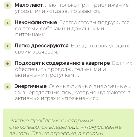
Мало лают
. Лают только при приближение
угрозы или когда заигрываются.
Неконфликтные
. Всегда готовы подружится
со всеми собаками и домашними
питомцами.
Легко дрессируются
. Всегда готовы угодить
своим хозяевам.
Подходят к содержанию в квартире
. Если их
обеспечить продолжительными и
активными прогулками.
Энергичные
. Очень активные, энергичные и
жизнерадостные псы, которые нуждаются в
активных играх и упражнениях.
Частые проблемы с которыми
сталкиваются владельцы – покусывание
за ноги. Это не агрессия, а веками