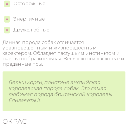
Осторожные
Энергичные
Дружелюбные
Данная порода собак отличается
уравновешенным и жизнерадостным
характером. Обладает пастушьим инстинктом и
очень сообразительная. Вельш корги ласковые и
преданные псы.
Вельш корги, поистине английская
королевская порода собак. Это самая
любимая порода британской королевы
Елизаветы II.
ОКРАС