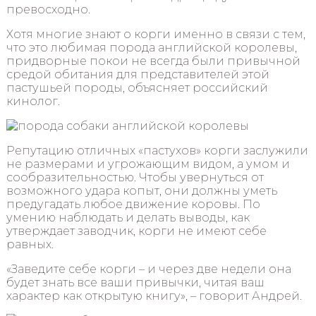
превосходно.
Хотя многие знают о корги именно в связи с тем,
что это любимая порода английской королевы,
придворные покои не всегда были привычной
средой обитания для представителей этой
пастушьей породы, объясняет российский
кинолог.
Репутацию отличных «пастухов» корги заслужили
не размерами и угрожающим видом, а умом и
сообразительностью. Чтобы увернуться от
возможного удара копыт, они должны уметь
предугадать любое движение коровы. По
умению наблюдать и делать выводы, как
утверждает заводчик, корги не имеют себе
равных.
«Заведите себе корги – и через две недели она
будет знать все ваши привычки, читая ваш
характер как открытую книгу», – говорит Андрей.