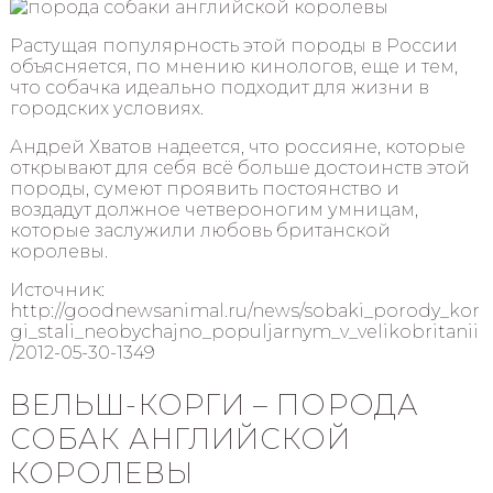
Растущая популярность этой породы в России
объясняется, по мнению кинологов, еще и тем,
что собачка идеально подходит для жизни в
городских условиях.
Андрей Хватов надеется, что россияне, которые
открывают для себя всё больше достоинств этой
породы, сумеют проявить постоянство и
воздадут должное четвероногим умницам,
которые заслужили любовь британской
королевы.
Источник:
http://goodnewsanimal.ru/news/sobaki_porody_kor
gi_stali_neobychajno_populjarnym_v_velikobritanii
/2012-05-30-1349
ВЕЛЬШ-КОРГИ – ПОРОДА
СОБАК АНГЛИЙСКОЙ
КОРОЛЕВЫ