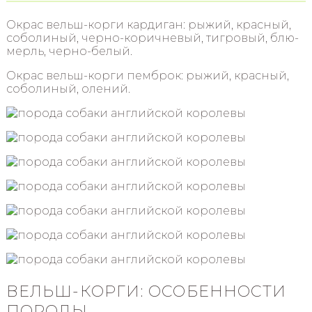
Окрас вельш-корги кардиган: рыжий, красный,
соболиный, черно-коричневый, тигровый, блю-
мерль, черно-белый.
Окрас вельш-корги пемброк: рыжий, красный,
соболиный, олений.
ВЕЛЬШ-КОРГИ: ОСОБЕННОСТИ
ПОРОДЫ