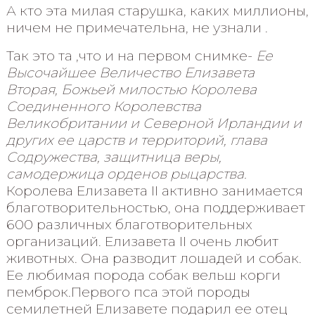
А кто эта милая старушка, каких миллионы,
ничем не примечательна, не узнали .
Так это та ,что и на первом снимке-
Ее
Высочайшее Величество Елизавета
Вторая, Божьей милостью Королева
Соединенного Королевства
Великобритании и Северной Ирландии и
других ее царств и территорий, глава
Содружества, защитница веры,
самодержица орденов рыцарства.
Королева Елизавета II активно занимается
благотворительностью, она поддерживает
600 различных благотворительных
организаций. Елизавета II очень любит
животных. Она разводит лошадей и собак.
Ее любимая порода собак вельш корги
пемброк.Первого пса этой породы
семилетней Елизавете подарил ее отец