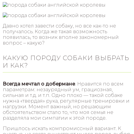
Давно хотел завести собаку, но все как-то не
получалось. Когда же такая возможность
появилась, то возник вполне закономерный
вопрос – какую?
КАКУЮ ПОРОДУ СОБАКИ ВЫБРАТЬ
И КАК?
Всегда мечтал о добермане
. Нравится по всем
параметрам: незаурядный ум, грациозная,
сильная и т.д. и т.п. Одно плохо — такой собаке
нужна «твердая» рука, регулярные тренировки и
нагрузки. Момент важный, но решающим
обстоятельством стало то, что моя семья не
разделяла мои симпатии к этой породе.
Пришлось искать компромиссный вариант. К