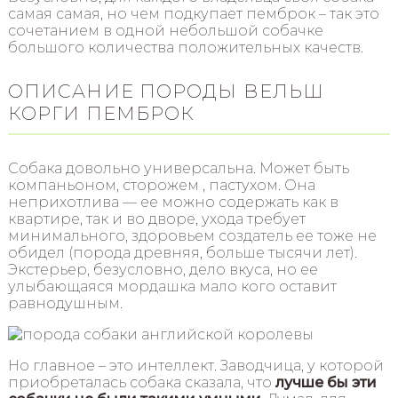
самая самая, но чем подкупает пемброк – так это
сочетанием в одной небольшой собачке
большого количества положительных качеств.
ОПИСАНИЕ ПОРОДЫ ВЕЛЬШ
КОРГИ ПЕМБРОК
Собака довольно универсальна. Может быть
компаньоном, сторожем , пастухом. Она
неприхотлива — ее можно содержать как в
квартире, так и во дворе, ухода требует
минимального, здоровьем создатель ее тоже не
обидел (порода древняя, больше тысячи лет).
Экстерьер, безусловно, дело вкуса, но ее
улыбающаяся мордашка мало кого оставит
равнодушным.
Но главное – это интеллект. Заводчица, у которой
приобреталась собака сказала, что
лучше бы эти