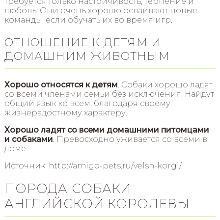
требуется только настойчивость, терпение и
любовь. Они очень хорошо осваивают новые
команды, если обучать их во время игр.
ОТНОШЕНИЕ К ДЕТЯМ И
ДОМАШНИМ ЖИВОТНЫМ
Хорошо относятся к детям
. Собаки хорошо ладят
со всеми членами семьи без исключения. Найдут
общий язык ко всем, благодаря своему
жизнерадостному характеру.
Хорошо ладят со всеми домашними питомцами
и собаками
. Превосходно уживается со всеми в
доме.
Источник: http://amigo-pets.ru/velsh-korgi/
ПОРОДА СОБАКИ
АНГЛИЙСКОЙ КОРОЛЕВЫ