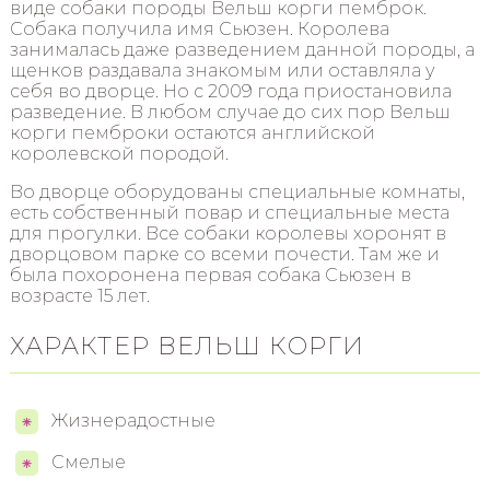
виде собаки породы Вельш корги пемброк.
Собака получила имя Сьюзен. Королева
занималась даже разведением данной породы, а
щенков раздавала знакомым или оставляла у
себя во дворце. Но с 2009 года приостановила
разведение. В любом случае до сих пор Вельш
корги пемброки остаются английской
королевской породой.
Во дворце оборудованы специальные комнаты,
есть собственный повар и специальные места
для прогулки. Все собаки королевы хоронят в
дворцовом парке со всеми почести. Там же и
была похоронена первая собака Сьюзен в
возрасте 15 лет.
ХАРАКТЕР ВЕЛЬШ КОРГИ
Жизнерадостные
Смелые