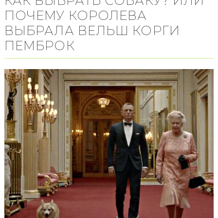
КАК ВЫБРАТЬ СОБАКУ? ИЛИ
ПОЧЕМУ КОРОЛЕВА
ВЫБРАЛА ВЕЛЬШ КОРГИ
ПЕМБРОК