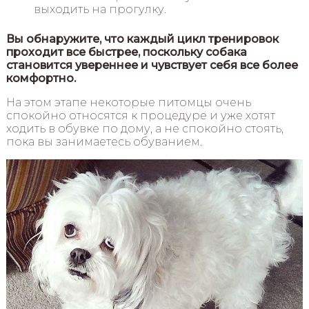
выходить на прогулку.
Вы обнаружите, что каждый цикл тренировок
проходит все быстрее, поскольку собака
становится увереннее и чувствует себя все более
комфортно.
На этом этапе некоторые питомцы очень
спокойно относятся к процедуре и уже хотят
ходить в обувке по дому, а не спокойно стоять,
пока вы занимаетесь обуванием.