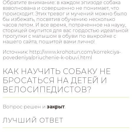
Обратите внимание: в каждом эпизоде собака
взволнована и совершенно не понимает, что
происходит. Этих тревог и мучений можно было
бы избежать, посвятив обучению несколько
часов летом. И все время, потраченное на науку,
сторицей окупится для вас гордостью идеальной
прогулки с малышом в обуви по выкройке с
нашего сайта, пошитой вами лично!
Источник: http://www.krohotun.com/korrekciya-
povedeniya/priuchenie-k-obuvi.html
КАК НАУЧИТЬ СОБАКУ НЕ
БРОСАТЬСЯ НА ДЕТЕЙ И
ВЕЛОСИПЕДИСТОВ?
Вопрос решен и
закрыт
.
ЛУЧШИЙ ОТВЕТ