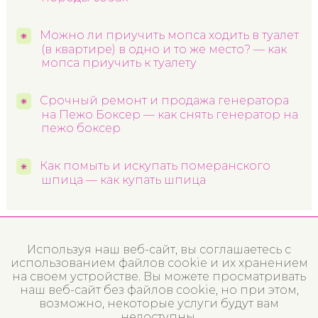
Можно ли приучить мопса ходить в туалет
(в квартире) в одно и то же место? — как
мопса приучить к туалету
Срочный ремонт и продажа генератора
на Пежо Боксер — как снять генератор на
пежо боксер
Как помыть и искупать померанского
шпица — как купать шпица
Используя наш веб-сайт, вы соглашаетесь с
использованием файлов cookie и их хранением
на своем устройстве. Вы можете просматривать
наш веб-сайт без файлов cookie, но при этом,
возможно, некоторые услуги будут вам
недоступны.