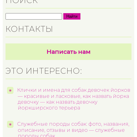
ПОИСК
Найти
КОНТАКТЫ
Написать нам
ЭТО ИНТЕРЕСНО:
Клички и имена для собак девочек йорков
— красивые и ласковые, как назвать йорка
девочку — как назвать девочку
йоркширского терьера
Служебные породы собак: фото, названия,
описание, отзывы и видео — служебные
породы собак