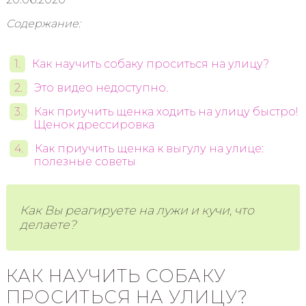
Содержание:
Как научить собаку проситься на улицу?
Это видео недоступно.
Как приучить щенка ходить на улицу быстро!
Щенок дрессировка
Как приучить щенка к выгулу на улице:
полезные советы
Как Вы реагируете на лужи и кучи, что
делаете?
КАК НАУЧИТЬ СОБАКУ
ПРОСИТЬСЯ НА УЛИЦУ?