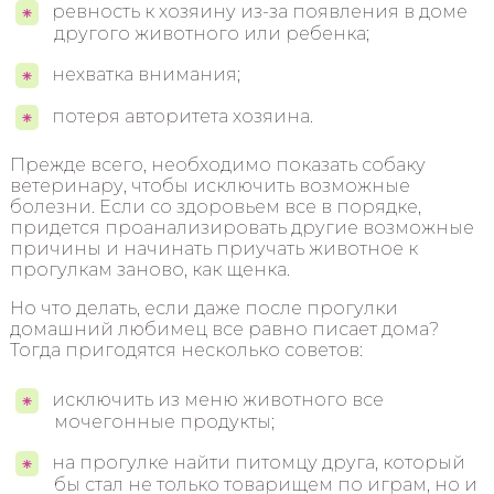
ревность к хозяину из-за появления в доме
другого животного или ребенка;
нехватка внимания;
потеря авторитета хозяина.
Прежде всего, необходимо показать собаку
ветеринару, чтобы исключить возможные
болезни. Если со здоровьем все в порядке,
придется проанализировать другие возможные
причины и начинать приучать животное к
прогулкам заново, как щенка.
Но что делать, если даже после прогулки
домашний любимец все равно писает дома?
Тогда пригодятся несколько советов:
исключить из меню животного все
мочегонные продукты;
на прогулке найти питомцу друга, который
бы стал не только товарищем по играм, но и