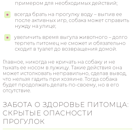
примером для необходимых действий;
всегда брать на прогулку воду – выпив ее
после активных игр, собака может справить
нужду на улице;
увеличить время выгула животного – долго
терпеть питомец не сможет и обязательно
сходит в туалет до возвращения домой.
Главное, никогда не кричать на собаку и не
тыкать ее носом в лужицу. Такие действия она
может истолковать неправильно, сделав вывод,
что нельзя гадить при хозяине. Тогда собака
будет продолжать делать по-своему, но в его
отсутствие.
ЗАБОТА О ЗДОРОВЬЕ ПИТОМЦА:
СКРЫТЫЕ ОПАСНОСТИ
ПРОГУЛОК