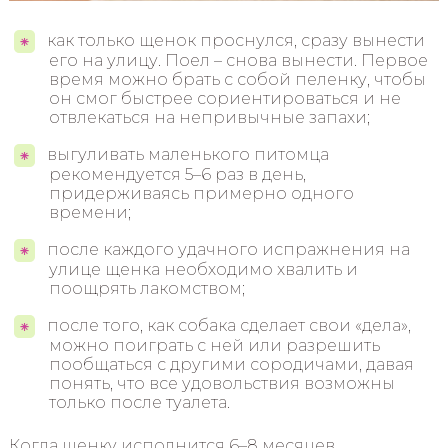
как только щенок проснулся, сразу вынести
его на улицу. Поел – снова вынести. Первое
время можно брать с собой пеленку, чтобы
он смог быстрее сориентироваться и не
отвлекаться на непривычные запахи;
выгуливать маленького питомца
рекомендуется 5–6 раз в день,
придерживаясь примерно одного
времени;
после каждого удачного испражнения на
улице щенка необходимо хвалить и
поощрять лакомством;
после того, как собака сделает свои «дела»,
можно поиграть с ней или разрешить
пообщаться с другими сородичами, давая
понять, что все удовольствия возможны
только после туалета.
Когда щенку исполнится 6–8 месяцев,