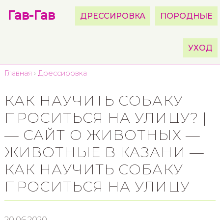
Гав-Гав
ДРЕССИРОВКА
ПОРОДНЫЕ
УХОД
Главная
›
Дрессировка
КАК НАУЧИТЬ СОБАКУ
ПРОСИТЬСЯ НА УЛИЦУ? |
— САЙТ О ЖИВОТНЫХ —
ЖИВОТНЫЕ В КАЗАНИ —
КАК НАУЧИТЬ СОБАКУ
ПРОСИТЬСЯ НА УЛИЦУ
20.06.2020