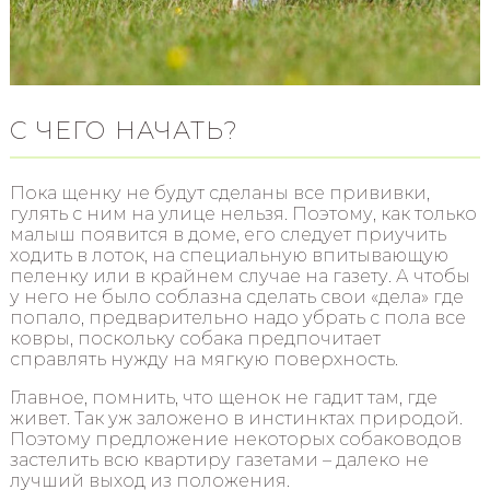
С ЧЕГО НАЧАТЬ?
Пока щенку не будут сделаны все прививки,
гулять с ним на улице нельзя. Поэтому, как только
малыш появится в доме, его следует приучить
ходить в лоток, на специальную впитывающую
пеленку или в крайнем случае на газету. А чтобы
у него не было соблазна сделать свои «дела» где
попало, предварительно надо убрать с пола все
ковры, поскольку собака предпочитает
справлять нужду на мягкую поверхность.
Главное, помнить, что щенок не гадит там, где
живет. Так уж заложено в инстинктах природой.
Поэтому предложение некоторых собаководов
застелить всю квартиру газетами – далеко не
лучший выход из положения.