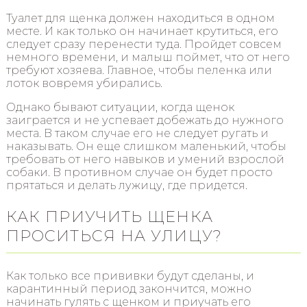
Туалет для щенка должен находиться в одном
месте. И как только он начинает крутиться, его
следует сразу перенести туда. Пройдет совсем
немного времени, и малыш поймет, что от него
требуют хозяева. Главное, чтобы пеленка или
лоток вовремя убирались.
Однако бывают ситуации, когда щенок
заиграется и не успевает добежать до нужного
места. В таком случае его не следует ругать и
наказывать. Он еще слишком маленький, чтобы
требовать от него навыков и умений взрослой
собаки. В противном случае он будет просто
прятаться и делать лужицу, где придется.
КАК ПРИУЧИТЬ ЩЕНКА
ПРОСИТЬСЯ НА УЛИЦУ?
Как только все прививки будут сделаны, и
карантинный период закончится, можно
начинать гулять с щенком и приучать его