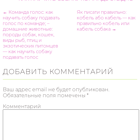
← Команда голос: как
Як писати правильно:
научить собаку подавать
кобель або кабель — как
голос по команде; –
правильно кобель или
домашние животные:
кабель собака →
породы собак, кошек,
виды рыб, птиц и
экзотических питомцев
— как научить собаку
подавать голос
ДОБАВИТЬ КОММЕНТАРИЙ
Ваш адрес email не будет опубликован.
Обязательные поля помечены
*
Комментарий