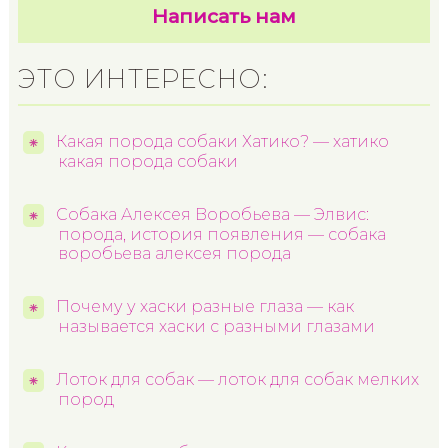
Написать нам
ЭТО ИНТЕРЕСНО:
Какая порода собаки Хатико? — хатико
какая порода собаки
Собака Алексея Воробьева — Элвис:
порода, история появления — собака
воробьева алексея порода
Почему у хаски разные глаза — как
называется хаски с разными глазами
Лоток для собак — лоток для собак мелких
пород