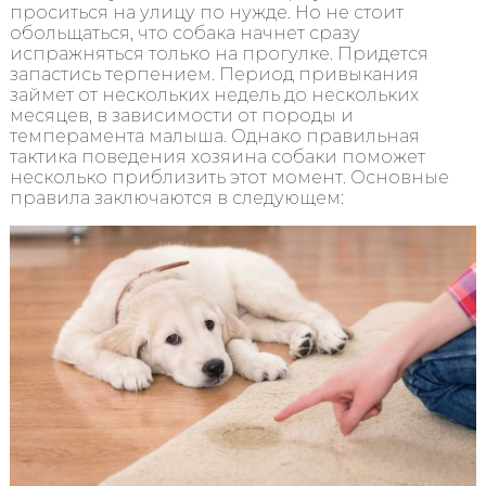
проситься на улицу по нужде. Но не стоит
обольщаться, что собака начнет сразу
испражняться только на прогулке. Придется
запастись терпением. Период привыкания
займет от нескольких недель до нескольких
месяцев, в зависимости от породы и
темперамента малыша. Однако правильная
тактика поведения хозяина собаки поможет
несколько приблизить этот момент. Основные
правила заключаются в следующем: