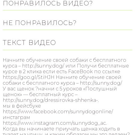
ПОНРАВИЛОСЬ ВИДЕО?
НЕ ПОНРАВИЛОСЬ?
ТЕКСТ ВИДЕО
Начните обучение своей собаки с бесплатного
курса – http://sunny.dog/ или Получи бесплатные
курсе в 2 клика если есть FaceBook по ссылке
https://goo.gl/StiHJH Начните обучение своей
собаки с бесплатного курса – http://sunny.dog/
У вас щенок ?начни с 5 уроков «Послушный
щенок» — бесплатный курс –
http://sunny.dog/dressirovka-shhenka-.
мы в фейсбуке
https://www.facebook.com/sunnydogonline/
инстаграм
https://www.instagram.com/sunnydog_ac.
Когда вы начинаете приучать щенка ходить в
туалет на улицу, и каким образом мы это делаем?