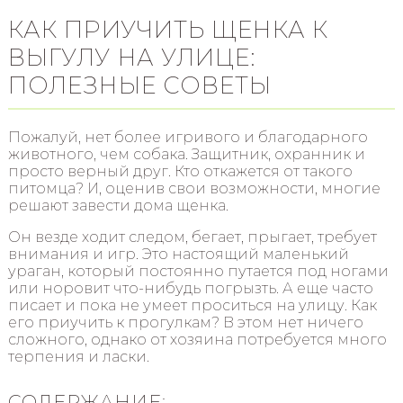
КАК ПРИУЧИТЬ ЩЕНКА К
ВЫГУЛУ НА УЛИЦЕ:
ПОЛЕЗНЫЕ СОВЕТЫ
Пожалуй, нет более игривого и благодарного
животного, чем собака. Защитник, охранник и
просто верный друг. Кто откажется от такого
питомца? И, оценив свои возможности, многие
решают завести дома щенка.
Он везде ходит следом, бегает, прыгает, требует
внимания и игр. Это настоящий маленький
ураган, который постоянно путается под ногами
или норовит что-нибудь погрызть. А еще часто
писает и пока не умеет проситься на улицу. Как
его приучить к прогулкам? В этом нет ничего
сложного, однако от хозяина потребуется много
терпения и ласки.
СОДЕРЖАНИЕ: