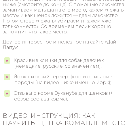
ниже (смотрите до конца). С помощью лакомства
заманиваем малыша на его место, кажем «лежать,
место» и как щенок ложится — даем лакомство.
Потом слово «лежать» убираем и кажем уже
только «место». Со временем песик хорошо
запомнит, что такое место.
Другое интересное и полезное на сайте «Дай
Лапу»:
Красивые клички для собак девочек
(немецкие, русские, со значением);
Йоркширский терьер фото и описание
породы (на видео ниже именно йорк);
Отзывы о корме Эукануба для щенков (+
обзор состава корма).
ВИДЕО-ИНСТРУКЦИЯ: КАК
НАУЧИТЬ ЩЕНКА КОМАНДЕ МЕСТО