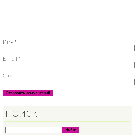
Имя
*
Email
*
Сайт
ПОИСК
Найти