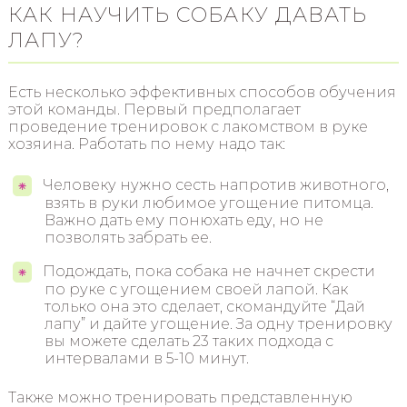
КАК НАУЧИТЬ СОБАКУ ДАВАТЬ
ЛАПУ?
Есть несколько эффективных способов обучения
этой команды. Первый предполагает
проведение тренировок с лакомством в руке
хозяина. Работать по нему надо так:
Человеку нужно сесть напротив животного,
взять в руки любимое угощение питомца.
Важно дать ему понюхать еду, но не
позволять забрать ее.
Подождать, пока собака не начнет скрести
по руке с угощением своей лапой. Как
только она это сделает, скомандуйте “Дай
лапу” и дайте угощение. За одну тренировку
вы можете сделать 23 таких подхода с
интервалами в 5-10 минут.
Также можно тренировать представленную