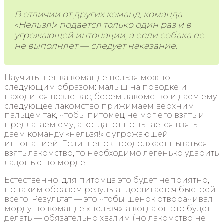
В отличии от других команд, команда
«Нельзя!» подается только один раз и в
угрожающей интонации, а если собака ее
не выполняет — следует наказание.
Научить щенка команде нельзя можно
следующим образом: малыш на поводке и
находится возле вас, берем лакомство и даем ему;
следующее лакомство прижимаем верхним
пальцем так, чтобы питомец не мог его взять и
предлагаем ему, а когда тот попытается взять —
даем команду «нельзя!» с угрожающей
интонацией. Если щенок продолжает пытаться
взять лакомство, то необходимо легенько ударить
ладонью по морде.
Естественно, для питомца это будет неприятно,
но таким образом результат достигается быстрей
всего. Результат — это чтобы щенок отворачивал
морду по команде «нельзя», а когда он это будет
делать — обязательно хвалим (но лакомство не