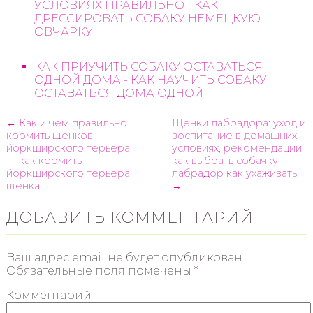
УСЛОВИЯХ ПРАВИЛЬНО - КАК
ДРЕССИРОВАТЬ СОБАКУ НЕМЕЦКУЮ
ОВЧАРКУ
КАК ПРИУЧИТЬ СОБАКУ ОСТАВАТЬСЯ
ОДНОЙ ДОМА - КАК НАУЧИТЬ СОБАКУ
ОСТАВАТЬСЯ ДОМА ОДНОЙ
← Как и чем правильно
Щенки лабрадора: уход и
кормить щенков
воспитание в домашних
йоркширского терьера
условиях, рекомендации
— как кормить
как выбрать собачку —
йоркширского терьера
лабрадор как ухаживать
щенка
→
ДОБАВИТЬ КОММЕНТАРИЙ
Ваш адрес email не будет опубликован.
Обязательные поля помечены
*
Комментарий