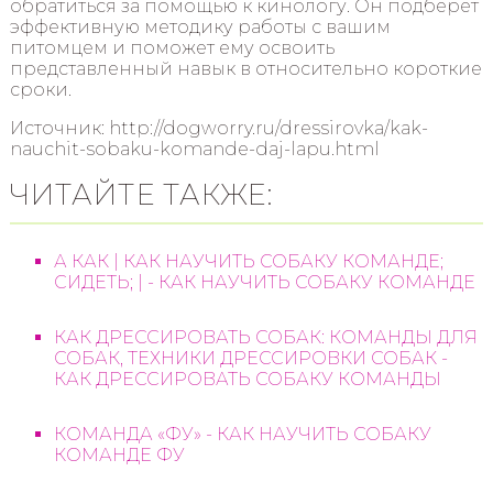
обратиться за помощью к кинологу. Он подберет
эффективную методику работы с вашим
питомцем и поможет ему освоить
представленный навык в относительно короткие
сроки.
Источник: http://dogworry.ru/dressirovka/kak-
nauchit-sobaku-komande-daj-lapu.html
ЧИТАЙТЕ ТАКЖЕ:
А КАК | КАК НАУЧИТЬ СОБАКУ КОМАНДЕ;
СИДЕТЬ; | - КАК НАУЧИТЬ СОБАКУ КОМАНДЕ
КАК ДРЕССИРОВАТЬ СОБАК: КОМАНДЫ ДЛЯ
СОБАК, ТЕХНИКИ ДРЕССИРОВКИ СОБАК -
КАК ДРЕССИРОВАТЬ СОБАКУ КОМАНДЫ
КОМАНДА «ФУ» - КАК НАУЧИТЬ СОБАКУ
КОМАНДЕ ФУ