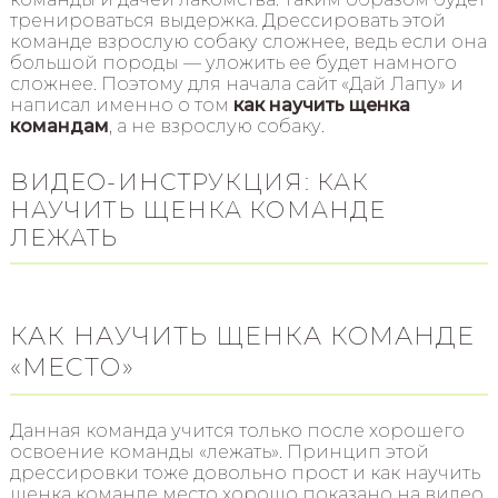
тренироваться выдержка. Дрессировать этой
команде взрослую собаку сложнее, ведь если она
большой породы — уложить ее будет намного
сложнее. Поэтому для начала сайт «Дай Лапу» и
написал именно о том
как научить щенка
командам
, а не взрослую собаку.
ВИДЕО-ИНСТРУКЦИЯ: КАК
НАУЧИТЬ ЩЕНКА КОМАНДЕ
ЛЕЖАТЬ
КАК НАУЧИТЬ ЩЕНКА КОМАНДЕ
«МЕСТО»
Данная команда учится только после хорошего
освоение команды «лежать». Принцип этой
дрессировки тоже довольно прост и как научить
щенка команде место хорошо показано на видео