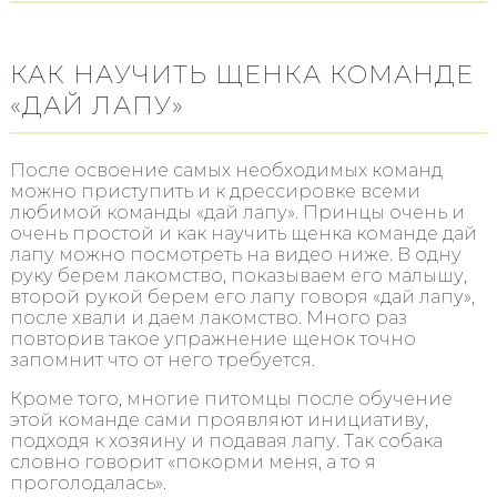
КАК НАУЧИТЬ ЩЕНКА КОМАНДЕ
«ДАЙ ЛАПУ»
После освоение самых необходимых команд
можно приступить и к дрессировке всеми
любимой команды «дай лапу». Принцы очень и
очень простой и как научить щенка команде дай
лапу можно посмотреть на видео ниже. В одну
руку берем лакомство, показываем его малышу,
второй рукой берем его лапу говоря «дай лапу»,
после хвали и даем лакомство. Много раз
повторив такое упражнение щенок точно
запомнит что от него требуется.
Кроме того, многие питомцы после обучение
этой команде сами проявляют инициативу,
подходя к хозяину и подавая лапу. Так собака
словно говорит «покорми меня, а то я
проголодалась».