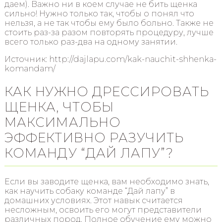
даем). Важно ни в коем случае не бить щенка
сильно! Нужно только так, чтобы о понял что
нельзя, а не так чтобы ему было больно. Также не
стоить раз-за разом повторять процедуру, лучше
всего только раз-два на одному занятии.
Источник: http://dajlapu.com/kak-nauchit-shhenka-
komandam/
КАК НУЖНО ДРЕССИРОВАТЬ
ЩЕНКА, ЧТОБЫ
МАКСИМАЛЬНО
ЭФФЕКТИВНО РАЗУЧИТЬ
КОМАНДУ “ДАЙ ЛАПУ”?
Если вы заводите щенка, вам необходимо знать,
как научить собаку команде “Дай лапу” в
домашних условиях. Этот навык считается
несложным, освоить его могут представители
различных пород. Полное обучение ему можно