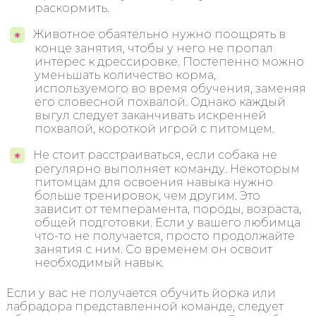
раскормить.
Животное обаятельно нужно поощрять в
конце занятия, чтобы у него не пропал
интерес к дрессировке. Постепенно можно
уменьшать количество корма,
используемого во время обучения, заменяя
его словесной похвалой. Однако каждый
выгул следует заканчивать искренней
похвалой, короткой игрой с питомцем.
Не стоит расстраиваться, если собака не
регулярно выполняет команду. Некоторым
питомцам для освоения навыка нужно
больше тренировок, чем другим. Это
зависит от темперамента, породы, возраста,
общей подготовки. Если у вашего любимца
что-то не получается, просто продолжайте
занятия с ним. Со временем он освоит
необходимый навык.
Если у вас не получается обучить йорка или
лабрадора представленной команде, следует