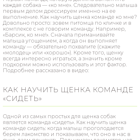
каждая собака — «ко мне». Следовательно малыша
первым делом дрессируем именно на ее
выполнение. Как научить щенка команде ко мне?
Довольно просто: зовем питомца по кличке и в
комплексе с не говорим команду. Например,
«Барсик, ко мне!». Сначала приманивайте
малыша угощением, а когда он выполняет
команду — обязательно похвалите (скажите
«молодец» или «хорошо»). Кроме того, щенку
всегда интересно играться, а значить кроме
подкорми можно использовать и этот фактор.
Подробнее рассказано в видео:
КАК НАУЧИТЬ ЩЕНКА КОМАНДЕ
«СИДЕТЬ»
Одной из самых простых для щенка собак
является команда «сидеть». Как научить щенка
команде сидеть: когда малыш проголодается
берем лакомство и показываем, что оно в нас в