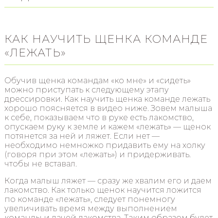
КАК НАУЧИТЬ ЩЕНКА КОМАНДЕ
«ЛЕЖАТЬ»
Обучив щенка командам «ко мне» и «сидеть»
можно приступать к следующему этапу
дрессировки. Как научить щенка команде лежать
хорошо поясняется в видео ниже. Зовем малыша
к себе, показываем что в руке есть лакомство,
опускаем руку к земле и кажем «лежать» — щенок
потянется за ней и ляжет. Если нет —
необходимо немножко придавить ему на холку
(говоря при этом «лежать») и придерживать.
чтобы не вставал.
Когда малыш ляжет — сразу же хвалим его и даем
лакомство. Как только щенок научится ложится
по команде «лежать», следует понемногу
увеличивать время между выполнением
команды и дачей лакомства. Таким образом будет