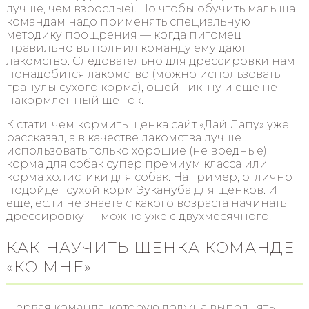
лучше, чем взрослые). Но чтобы обучить малыша
командам надо применять специальную
методику поощрения — когда питомец
правильно выполнил команду ему дают
лакомство. Следовательно для дрессировки нам
понадобится лакомство (можно использовать
гранулы сухого корма), ошейник, ну и еще не
накормленный щенок.
К стати, чем кормить щенка сайт «Дай Лапу» уже
рассказал, а в качестве лакомства лучше
использовать только хорошие (не вредные)
корма для собак супер премиум класса или
корма холистики для собак. Например, отлично
подойдет сухой корм Эукануба для щенков. И
еще, если не знаете с какого возраста начинать
дрессировку — можно уже с двухмесячного.
КАК НАУЧИТЬ ЩЕНКА КОМАНДЕ
«КО МНЕ»
Первая команда, которую должна выполнять