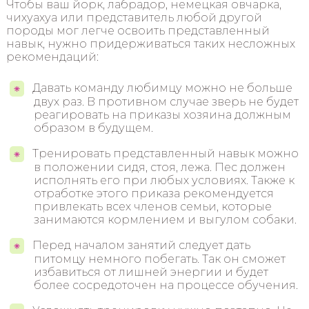
Чтобы ваш йорк, лабрадор, немецкая овчарка,
чихуахуа или представитель любой другой
породы мог легче освоить представленный
навык, нужно придерживаться таких несложных
рекомендаций:
Давать команду любимцу можно не больше
двух раз. В противном случае зверь не будет
реагировать на приказы хозяина должным
образом в будущем.
Тренировать представленный навык можно
в положении сидя, стоя, лежа. Пес должен
исполнять его при любых условиях. Также к
отработке этого приказа рекомендуется
привлекать всех членов семьи, которые
занимаются кормлением и выгулом собаки.
Перед началом занятий следует дать
питомцу немного побегать. Так он сможет
избавиться от лишней энергии и будет
более сосредоточен на процессе обучения.