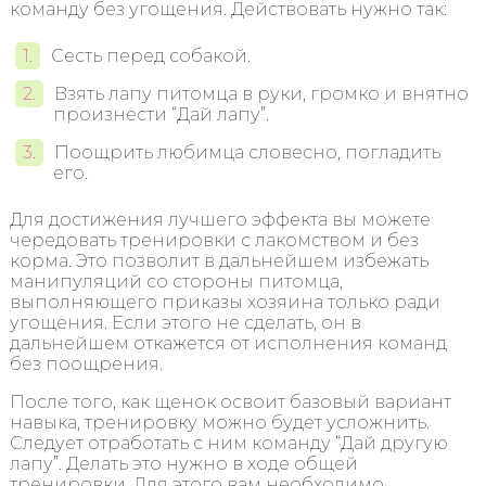
команду без угощения. Действовать нужно так:
Сесть перед собакой.
Взять лапу питомца в руки, громко и внятно
произнести “Дай лапу”.
Поощрить любимца словесно, погладить
его.
Для достижения лучшего эффекта вы можете
чередовать тренировки с лакомством и без
корма. Это позволит в дальнейшем избежать
манипуляций со стороны питомца,
выполняющего приказы хозяина только ради
угощения. Если этого не сделать, он в
дальнейшем откажется от исполнения команд
без поощрения.
После того, как щенок освоит базовый вариант
навыка, тренировку можно будет усложнить.
Следует отработать с ним команду “Дай другую
лапу”. Делать это нужно в ходе общей
тренировки. Для этого вам необходимо