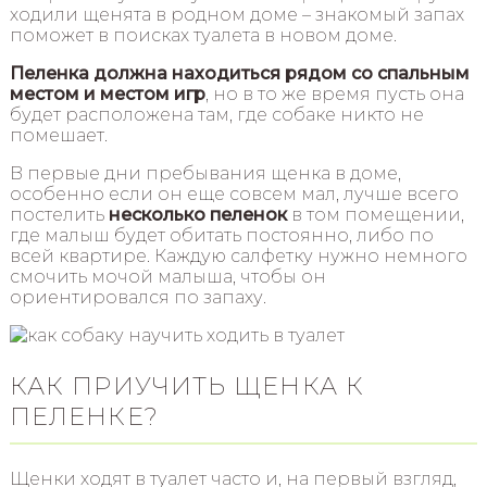
ходили щенята в родном доме – знакомый запах
поможет в поисках туалета в новом доме.
Пеленка должна находиться
рядом со спальным
местом и местом игр
, но в то же время пусть она
будет расположена там, где собаке никто не
помешает.
В первые дни пребывания щенка в доме,
особенно если он еще совсем мал, лучше всего
постелить
несколько пеленок
в том помещении,
где малыш будет обитать постоянно, либо по
всей квартире. Каждую салфетку нужно немного
смочить мочой малыша, чтобы он
ориентировался по запаху.
КАК ПРИУЧИТЬ ЩЕНКА К
ПЕЛЕНКЕ?
Щенки ходят в туалет часто и, на первый взгляд,