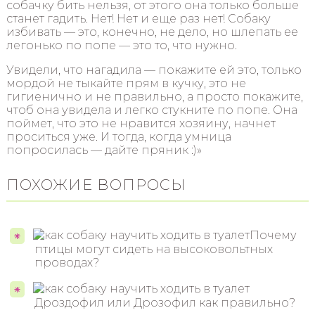
собачку бить нельзя, от этого она только больше
станет гадить. Нет! Нет и еще раз нет! Собаку
избивать — это, конечно, не дело, но шлепать ее
легонько по попе — это то, что нужно.
Увидели, что нагадила — покажите ей это, только
мордой не тыкайте прям в кучку, это не
гигиенично и не правильно, а просто покажите,
чтоб она увидела и легко стукните по попе. Она
поймет, что это не нравится хозяину, начнет
проситься уже. И тогда, когда умница
попросилась — дайте пряник :)»
ПОХОЖИЕ ВОПРОСЫ
Почему
птицы могут сидеть на высоковольтных
проводах?
Дроздофил или Дрозофил как правильно?