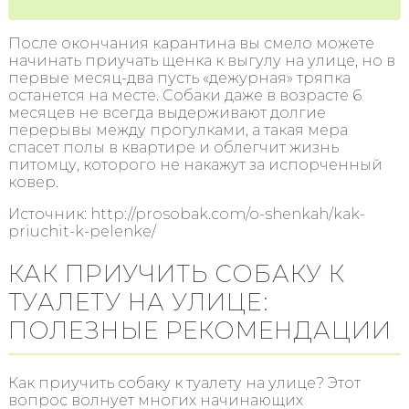
После окончания карантина вы смело можете
начинать приучать щенка к выгулу на улице, но в
первые месяц-два пусть «дежурная» тряпка
останется на месте. Собаки даже в возрасте 6
месяцев не всегда выдерживают долгие
перерывы между прогулками, а такая мера
спасет полы в квартире и облегчит жизнь
питомцу, которого не накажут за испорченный
ковер.
Источник: http://prosobak.com/o-shenkah/kak-
priuchit-k-pelenke/
КАК ПРИУЧИТЬ СОБАКУ К
ТУАЛЕТУ НА УЛИЦЕ:
ПОЛЕЗНЫЕ РЕКОМЕНДАЦИИ
Как приучить собаку к туалету на улице? Этот
вопрос волнует многих начинающих