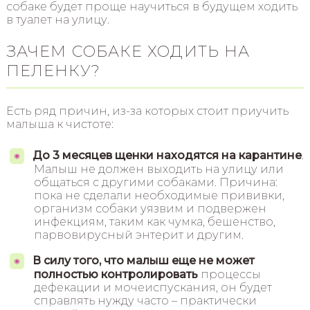
собаке будет проще научиться в будущем ходить
в туалет на улицу.
ЗАЧЕМ СОБАКЕ ХОДИТЬ НА
ПЕЛЕНКУ?
Есть ряд причин, из-за которых стоит приучить
малыша к чистоте:
До 3 месяцев щенки находятся на карантине
.
Малыш не должен выходить на улицу или
общаться с другими собаками. Причина:
пока не сделали необходимые прививки,
организм собаки уязвим и подвержен
инфекциям, таким как чумка, бешенство,
парвовирусный энтерит и другим.
В силу того, что малыш еще не может
полностью контролировать
процессы
дефекации и мочеиспускания, он будет
справлять нужду часто – практически