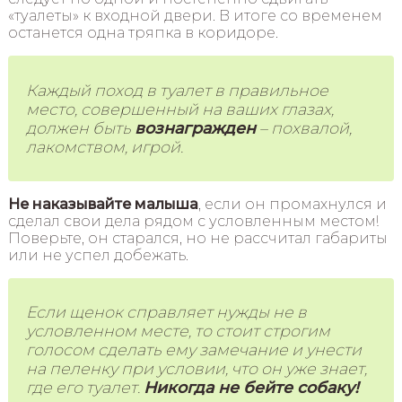
«туалеты» к входной двери. В итоге со временем
останется одна тряпка в коридоре.
Каждый поход в туалет в правильное
место, совершенный на ваших глазах,
должен быть
вознагражден
– похвалой,
лакомством, игрой.
Не наказывайте малыша
, если он промахнулся и
сделал свои дела рядом с условленным местом!
Поверьте, он старался, но не рассчитал габариты
или не успел добежать.
Если щенок справляет нужды не в
условленном месте, то стоит строгим
голосом сделать ему замечание и унести
на пеленку при условии, что он уже знает,
где его туалет.
Никогда не бейте собаку!