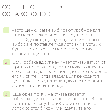
СОВЕТЫ ОПЫТНЫХ
СОБАКОВОДОВ
Часто щенки сами выбирают удобное для
них место в квартире – возле двери, в
ванной, у окна, в углу. Уступите им право
выбора и поставьте туда лоточки. Пусть их
будет несколько, по мере взросления
оставите один-два.
Если собака вдруг начинает отказываться от
привычного туалета, то это может означать,
что он стал для нее маловат, или же вы редко
его чистите. Когда владельцу приходится
целый день отсутствовать, лучше поставить
дополнительный поддон.
Еще одна причина отказа касается
кобельков, у которых возникает потребность
поднимать лапу. Приобретите для него
лоток со столбиком или сделайте его