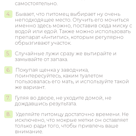
самостоятельно.
Бывает, что питомец выбирает ну очень
неподходящее место. Отучить его мочиться
именно здесь можно, поставив сюда миску с
водой или едой. Также можно использовать
препарат «Антипис», которым регулярно
обрызгивают участок.
Случайные лужи сразу же вытирайте и
замывайте от запаха.
Покупая щенка у заводчика,
поинтересуйтесь, каким туалетом
пользовалась его мать, и используйте такой
же вариант.
Гуляя во дворе, не уходите домой, не
дождавшись результата.
Уделяйте питомцу достаточно времени. Не
исключено, что мокрые метки он оставляет
только ради того, чтобы привлечь ваше
внимание.