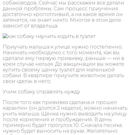
собаководов. Сейчас мы расскажем все детали
данной проблемы. Сам процесс приучения
достаточно кропотливый, а на какое время он
затянется, не знает никто. Многое в этом деле
зависит от владельца.
Приучать малыша к улице нужно постепенно.
Начинать необходимо с того момента, как вы
сделали ему первую прививку, раньше — ни в
коем случае нельзя. До вакцинации вы можете
купить своему щенку туалет для маленькой
собаки. В квартире приучите животное делать
свои «дела» в него.
Учим собаку справлять нужду
После того как прививка сделана и прошел
карантин (он длится 2 недели), можно начинать
учить малыша. Щенка нужно выводить на улицу
после кормления и пробуждения. В день
примерно будет прогулок 10. Сначала песика
нужно будет выносить на руках. Желательно