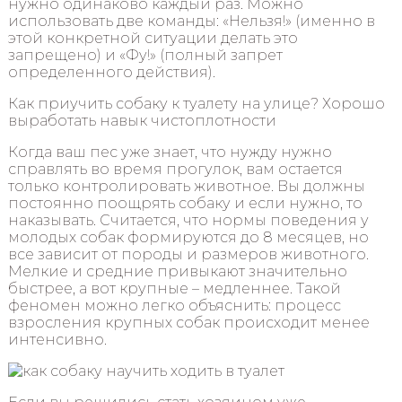
нужно одинаково каждый раз. Можно
использовать две команды: «Нельзя!» (именно в
этой конкретной ситуации делать это
запрещено) и «Фу!» (полный запрет
определенного действия).
Как приучить собаку к туалету на улице? Хорошо
выработать навык чистоплотности
Когда ваш пес уже знает, что нужду нужно
справлять во время прогулок, вам остается
только контролировать животное. Вы должны
постоянно поощрять собаку и если нужно, то
наказывать. Считается, что нормы поведения у
молодых собак формируются до 8 месяцев, но
все зависит от породы и размеров животного.
Мелкие и средние привыкают значительно
быстрее, а вот крупные – медленнее. Такой
феномен можно легко объяснить: процесс
взросления крупных собак происходит менее
интенсивно.