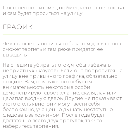
Постепенно питомец поймет, чего от него хотят,
и сам будет проситься на улицу.
ГРАФИК
Чем старше становится собака, тем дольше она
сможет терпеть и тем реже придется ее
выводить.
Не спешите убирать лоток, чтобы избежать
неприятных «казусов». Если она попросится на
улицу вне привычного графика, обязательно
сходите. Вам, опять же, потребуется
внимательность: некоторые особи
демонстрируют свое желание, скуля, лая или
царапая входную дверь. Другие не показывают
этого столь явно, они могут вести себя
беспокойно, учащенно дышать, неотступно
следовать за хозяином. После года будет
достаточно всего двух прогулок, так что
наберитесь терпения.