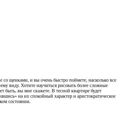
 со щенками, и вы очень быстро поймете, насколько все
ему виду. Хотите научиться рисовать более сложные
т быть, вы мне скажете. В тесной квартире будет
рившись» на их спокойный характер и аристократическое
ском состоянии.