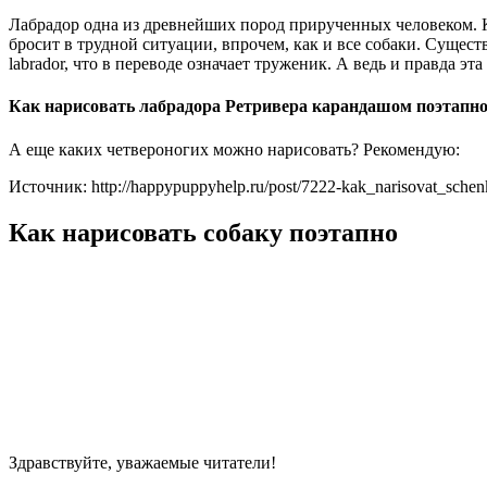
Лабрадор одна из древнейших пород прирученных человеком. Ка
бросит в трудной ситуации, впрочем, как и все собаки. Сущес
labrador, что в переводе означает труженик. А ведь и правда 
Как нарисовать лабрадора Ретривера карандашом поэтапн
А еще каких четвероногих можно нарисовать? Рекомендую:
Источник: http://happypuppyhelp.ru/post/7222-kak_narisovat_schen
Как нарисовать собаку поэтапно
Здравствуйте, уважаемые читатели!