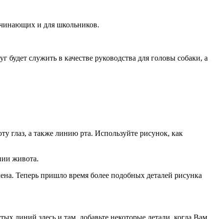
начинающих и для школьников.
г будет служить в качестве руководства для головы собаки, а
у глаз, а также линию рта. Используйте рисунок, как
нии живота.
нчена. Теперь пришло время более подобных деталей рисунка
ых линий здесь и там, добавьте некоторые детали, когда Вам