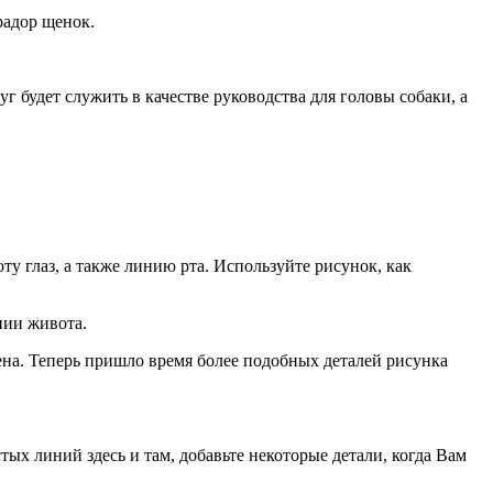
радор щенок.
г будет служить в качестве руководства для головы собаки, а
у глаз, а также линию рта. Используйте рисунок, как
нии живота.
чена. Теперь пришло время более подобных деталей рисунка
ых линий здесь и там, добавьте некоторые детали, когда Вам