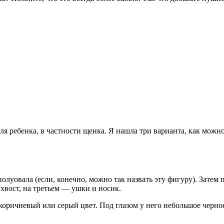
я ребенка, в частности щенка. Я нашла три варианта, как можно
олуовала (если, конечно, можно так назвать эту фигуру). Затем 
 хвост, на третьем — ушки и носик.
коричневый или серый цвет. Под глазом у него небольшое черное