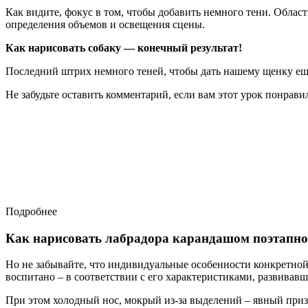
Как видите, фокус в том, чтобы добавить немного тени. Облас
определения объемов и освещения сцены.
Как нарисовать собаку — конечный результат!
Последний штрих немного теней, чтобы дать нашему щенку еще
Не забудьте оставить комментарий, если вам этот урок понрави
Подробнее
Как нарисовать лабрадора карандашом поэтапно
Но не забывайте, что индивидуальные особенности конкретной
воспитано – в соответствии с его характеристиками, развива
При этом холодный нос, мокрый из-за выделений – явный призн