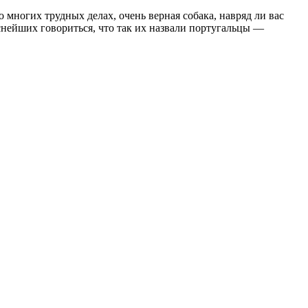
 многих трудных делах, очень верная собака, навряд ли вас
снейших говориться, что так их назвали португальцы —