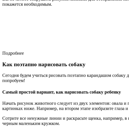
покажется необходимым.
Подробнее
Как поэтапно нарисовать собаку
Сегодня будем учиться рисовать поэтапно карандашом собаку дл
попробуем!
Самый простой вариант, как нарисовать собаку ребенку
Начать рисунок животного следует из двух элементов: овала и п
картинках ниже. Например, на втором этапе изобразите глаза и
Сотрите все ненужные линии и раскрасьте щенка, например, в 
черным маленьким кружком.