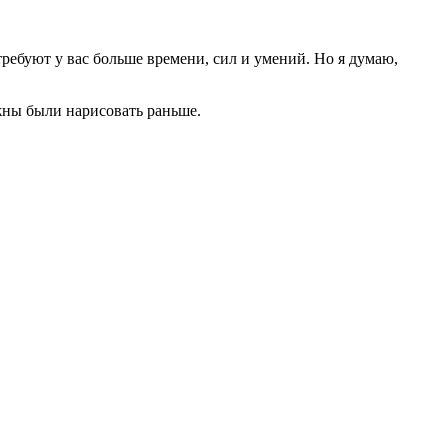
ребуют у вас больше времени, сил и умений. Но я думаю,
жны были нарисовать раньше.