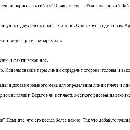
спешно нарисовать собаку! В нашем случае будет маленький Лаб
 рисунок с двух очень простых линий. Один круг и один овал. Кру
дет видно три из четырех лап.
ушы и фактической нос.
о. Использование пары линий определит стороны головы и высот
лапы и добавим немного меха для определения линии плеча и ли
щенок выглядит. Верьте или нет часть жесткого рисования закон
 Помните, что это всегда более важно. Так что добавьте пушист