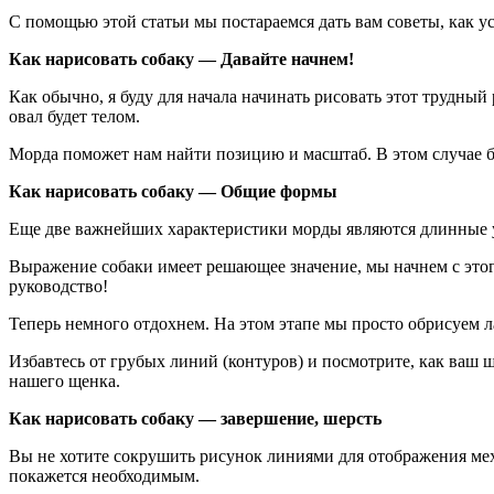
С помощью этой статьи мы постараемся дать вам советы, как у
Как нарисовать собаку — Давайте начнем!
Как обычно, я буду для начала начинать рисовать этот трудный
овал будет телом.
Морда поможет нам найти позицию и масштаб. В этом случае бу
Как нарисовать собаку — Общие формы
Еще две важнейших характеристики морды являются длинные 
Выражение собаки имеет решающее значение, мы начнем с этог
руководство!
Теперь немного отдохнем. На этом этапе мы просто обрисуем 
Избавтесь от грубых линий (контуров) и посмотрите, как ваш 
нашего щенка.
Как нарисовать собаку — завершение, шерсть
Вы не хотите сокрушить рисунок линиями для отображения меха?
покажется необходимым.