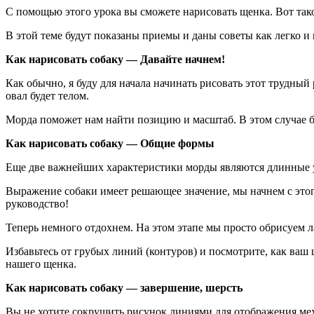
С помощью этого урока вы сможете нарисовать щенка. Вот так
В этой теме будут показаны приемы и даны советы как легко и
Как нарисовать собаку — Давайте начнем!
Как обычно, я буду для начала начинать рисовать этот трудный
овал будет телом.
Морда поможет нам найти позицию и масштаб. В этом случае бу
Как нарисовать собаку — Общие формы
Еще две важнейших характеристики морды являются длинные 
Выражение собаки имеет решающее значение, мы начнем с этог
руководство!
Теперь немного отдохнем. На этом этапе мы просто обрисуем 
Избавьтесь от грубых линий (контуров) и посмотрите, как ваш
нашего щенка.
Как нарисовать собаку — завершение, шерсть
Вы не хотите сокрушить рисунок линиями для отображения меха?