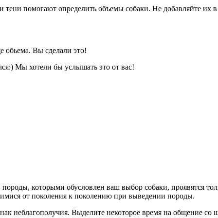
ти тени помогают определить объемы собаки. Не добавляйте их в
 обьема. Вы сделали это!
лся:) Мы хотели бы услышать это от вас!
 породы, которыми обусловлен ваш выбор собаки, проявятся тол
вшимися от поколения к поколению при выведении породы.
ак неблагополучия. Выделите некоторое время на общение со ще