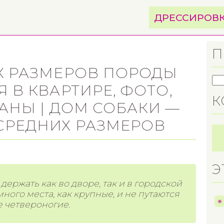
ДРЕССИРОВ
П
Х РАЗМЕРОВ ПОРОДЫ
 В КВАРТИРЕ, ФОТО,
К
РАНЫ | ДОМ СОБАКИ —
СРЕДНИХ РАЗМЕРОВ
Э
ержать как во дворе, так и в городской
ного места, как крупные, и не путаются
е четвероногие.