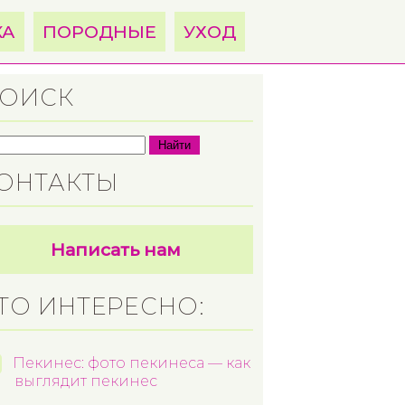
КА
ПОРОДНЫЕ
УХОД
ОИСК
Найти
ОНТАКТЫ
Написать нам
ТО ИНТЕРЕСНО:
Пекинес: фото пекинеса — как
выглядит пекинес