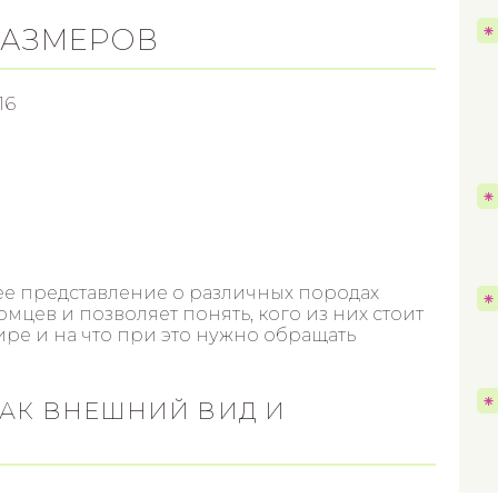
РАЗМЕРОВ
16
щее представление о различных породах
цев и позволяет понять, кого из них стоит
ире и на что при это нужно обращать
АК ВНЕШНИЙ ВИД И