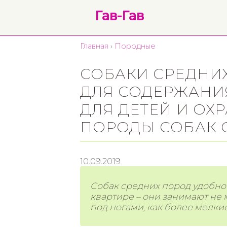
Гав-Гав
Главная
›
Породные
СОБАКИ СРЕДНИ
ДЛЯ СОДЕРЖАНИЯ
ДЛЯ ДЕТЕЙ И ОХ
ПОРОДЫ СОБАК 
10.09.2019
Собак средних пород удобно д
квартире – они занимают не м
под ногами, как более мелки