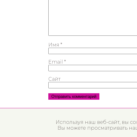
Имя
*
Email
*
Сайт
Используя наш веб-сайт, вы с
Вы можете просматривать наш 