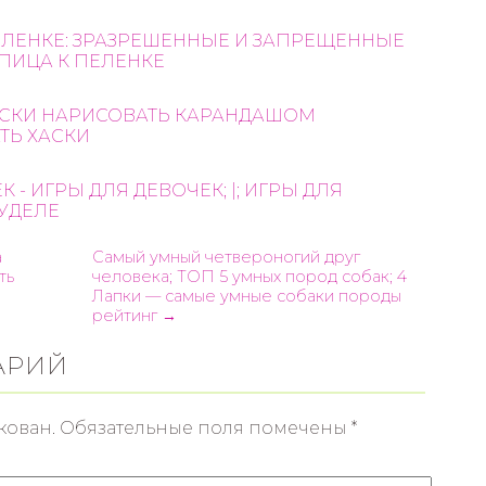
ЕЛЕНКЕ: ЗРАЗРЕШЕННЫЕ И ЗАПРЕЩЕННЫЕ
ПИЦА К ПЕЛЕНКЕ
ХАСКИ НАРИСОВАТЬ КАРАНДАШОМ
ТЬ ХАСКИ
 - ИГРЫ ДЛЯ ДЕВОЧЕК; |; ИГРЫ ДЛЯ
ПУДЕЛЕ
а
Самый умный четвероногий друг
ть
человека; ТОП 5 умных пород собак; 4
Лапки — самые умные собаки породы
рейтинг →
АРИЙ
кован.
Обязательные поля помечены
*