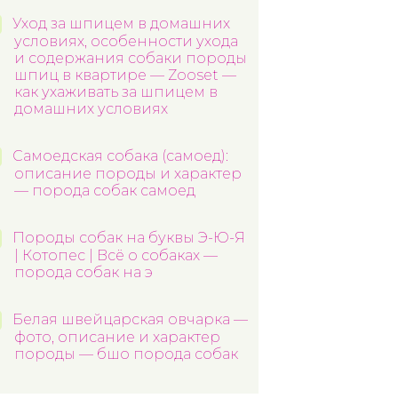
Уход за шпицем в домашних
условиях, особенности ухода
и содержания собаки породы
шпиц в квартире — Zooset —
как ухаживать за шпицем в
домашних условиях
Самоедская собака (самоед):
описание породы и характер
— порода собак самоед
Породы собак на буквы Э-Ю-Я
| Котопес | Всё о собаках —
порода собак на э
Белая швейцарская овчарка —
фото, описание и характер
породы — бшо порода собак