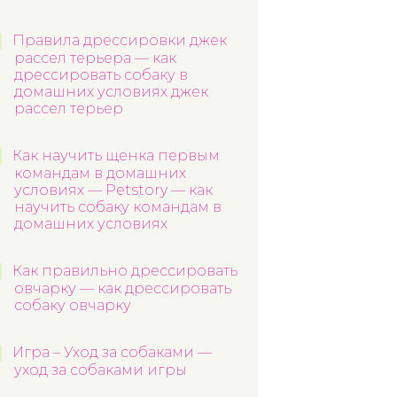
Правила дрессировки джек
рассел терьера — как
дрессировать собаку в
домашних условиях джек
рассел терьер
Как научить щенка первым
командам в домашних
условиях — Petstory — как
научить собаку командам в
домашних условиях
Как правильно дрессировать
овчарку — как дрессировать
собаку овчарку
Игра – Уход за собаками —
уход за собаками игры