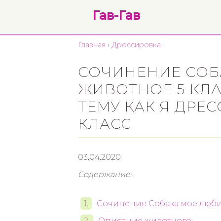
Гав-Гав
Главная
›
Дрессировка
СОЧИНЕНИЕ СОБ
ЖИВОТНОЕ 5 КЛ
ТЕМУ КАК Я ДРЕ
КЛАСС
03.04.2020
Содержание:
Сочинение Собака мое люби
Описание животного