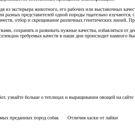
я из экстерьера животного, его рабочих или выставочных качес
ли разных представителей одной породы тщательно изучаются, с
ачеств, отбор и скрещивание различных генетических линий. Пр
вами, сохранять и развивать нужные качества, избавляться от д
селекции требуемых качеств в наши дни происходит намного быс
от, узнайте больше о теплицах и выращивании овощей на сайте
амых преданных пород собак
Отличия хаски от лайки