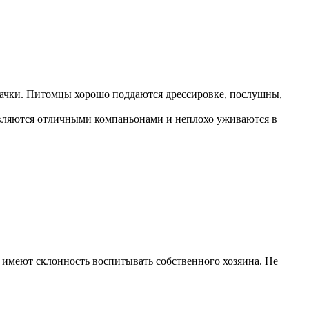
бачки. Питомцы хорошо поддаются дрессировке, послушны,
 являются отличными компаньонами и неплохо уживаются в
о имеют склонность воспитывать собственного хозяина. Не