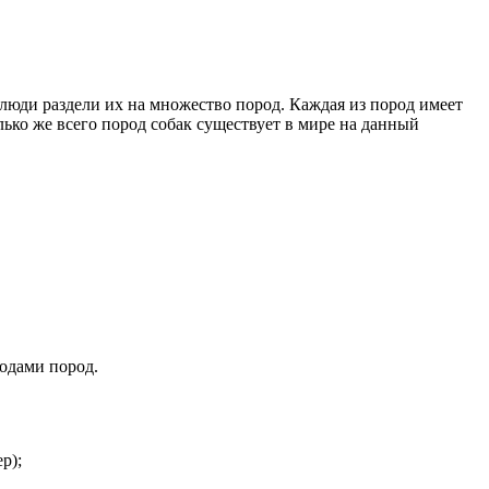
люди раздели их на множество пород. Каждая из пород имеет
лько же всего пород собак существует в мире на данный
одами пород.
р);