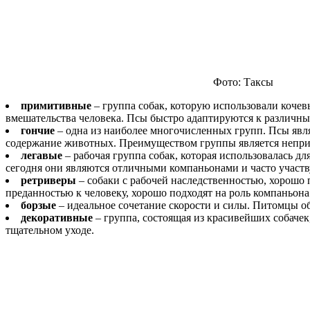
Фото: Таксы
примитивные
– группа собак, которую использовали коче
вмешательства человека. Псы быстро адаптируются к различн
гончие
– одна из наиболее многочисленных групп. Псы явл
содержание животных. Преимуществом группы является неприхо
легавые
– рабочая группа собак, которая использовалась 
сегодня они являются отличными компаньонами и часто участв
ретриверы
– собаки с рабочей наследственностью, хорошо
преданностью к человеку, хорошо подходят на роль компаньона
борзые
– идеальное сочетание скорости и силы. Питомцы о
декоративные
– группа, состоящая из красивейших собачек
тщательном уходе.