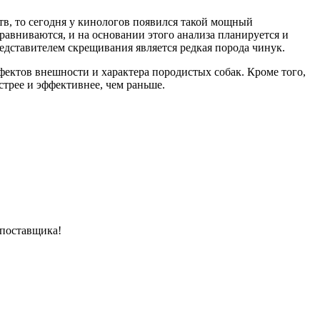
тв, то сегодня у кинологов появился такой мощный
равниваются, и на основании этого анализа планируется и
едставителем скрещивания является редкая порода чинук.
ефектов внешности и характера породистых собак. Кроме того,
трее и эффективнее, чем раньше.
 поставщика!