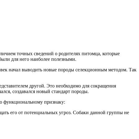
аличием точных сведений о родителях питомца, которые
были для него наиболее полезными.
овек начал выводить новые породы селекционным методом. Так
едставителем другой. Это необходимо для сокращения
ался, создавался новый стандарт породы.
по функциональному признаку:
щать его от потенциальных угроз. Собаки данной группы не