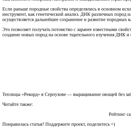
Если раньше породные свойства определялись в основном исход
инструмент, как генетический анализ. ДНК различных пород и
осуществляется дальнейшее сохранение и развитие породных к
Это позволяет получать потомство с заранее известными свойст
создание новых пород на основе тщательного изучения ДНК и 
Теплицы «Рекорд» в Серпухове — выращивание овощей без заб
Читайте также:
Рейтинг с
Понравилась статья? Поддержите проект, поделитесь =)