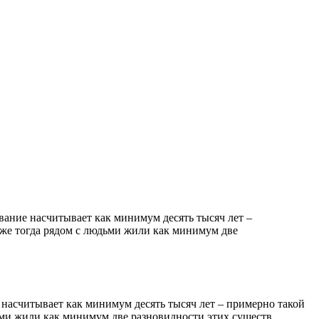
вание насчитывает как минимум десять тысяч лет –
уже тогда рядом с людьми жили как минимум две
 насчитывает как минимум десять тысяч лет – примерно такой
ьми жили как минимум две разновидности этих существ.