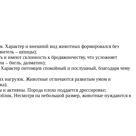
ом. Характер и внешний вид животных формировался без
витель – шпицы);
ь и имеют склонность к бродяжничеству, что усложняет
 – бигль, далматин);
. Характер питомцев спокойный и послушный, благодаря чему
ких нагрузок. Животные отличаются развитым умом и
ка);
 и активны. Порода плохо поддается дрессировке;
 облик. Несмотря на небольшой размер, животные нуждаются в