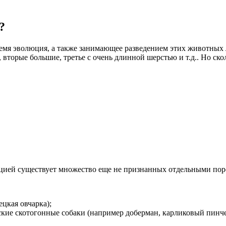
?
ремя эволюция, а также занимающее разведением этих животных 
вторые большие, третье с очень длинной шерстью и т.д.. Но ско
ей существует множество еще не признанных отдельными пор
ецкая овчарка);
кие скотогонные собаки (например доберман, карликовый пинче