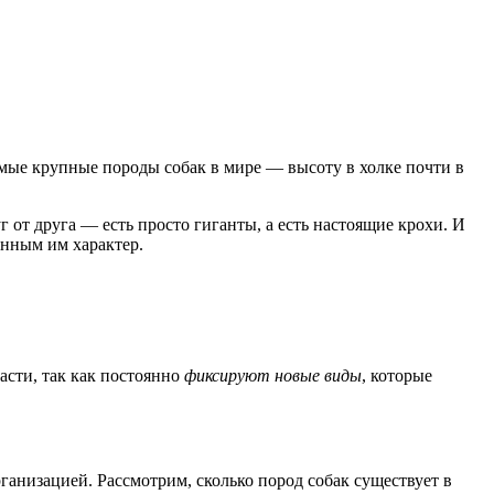
амые крупные породы собак в мире — высоту в холке почти в
г от друга — есть просто гиганты, а есть настоящие крохи. И
енным им характер.
асти, так как постоянно
фиксируют новые виды
, которые
анизацией. Рассмотрим, сколько пород собак существует в