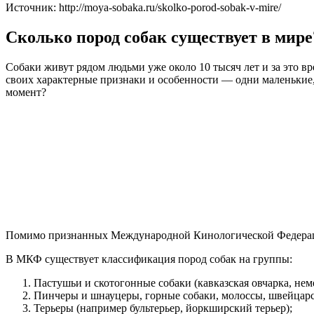
Источник: http://moya-sobaka.ru/skolko-porod-sobak-v-mire/
Сколько пород собак существует в мире
Собаки живут рядом людьми уже около 10 тысяч лет и за это в
своих характерные признаки и особенности — одни маленькие, 
момент?
Помимо признанных Международной Кинологической Федераци
В МКФ существует классификация пород собак на группы:
Пастушьи и скотогонные собаки (кавказская овчарка, нем
Пинчеры и шнауцеры, горные собаки, молоссы, швейцарс
Терьеры (например бультерьер, йоркширский терьер);