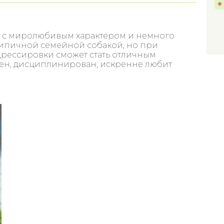
т с миролюбивым характером и немного
типичной семейной собакой, но при
рессировки сможет стать отличным
оен, дисциплинирован, искренне любит