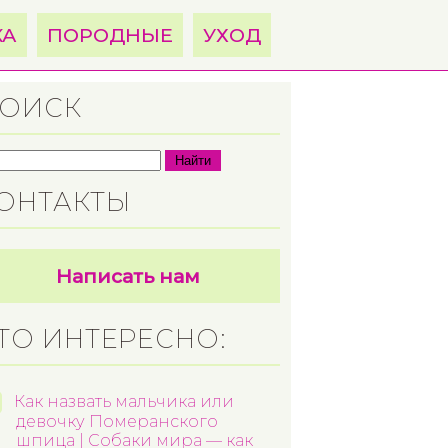
КА
ПОРОДНЫЕ
УХОД
ОИСК
Найти
ОНТАКТЫ
Написать нам
ТО ИНТЕРЕСНО:
Как назвать мальчика или
девочку Померанского
шпица | Собаки мира — как