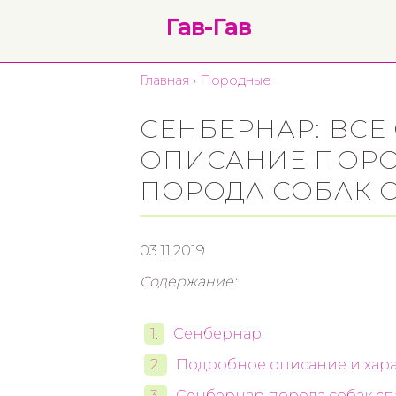
Гав-Гав
Главная
›
Породные
СЕНБЕРНАР: ВСЕ 
ОПИСАНИЕ ПОРОД
ПОРОДА СОБАК 
03.11.2019
Содержание:
Сенбернар
Подробное описание и хара
Сенбернар порода собак сп