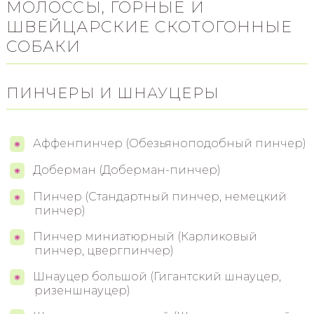
МОЛОССЫ, ГОРНЫЕ И
ШВЕЙЦАРСКИЕ СКОТОГОННЫЕ
СОБАКИ
ПИНЧЕРЫ И ШНАУЦЕРЫ
Аффенпинчер (Обезьяноподобный пинчер)
Доберман (Доберман-пинчер)
Пинчер (Стандартный пинчер, немецкий
пинчер)
Пинчер миниатюрный (Карликовый
пинчер, цвергпинчер)
Шнауцер большой (Гигантский шнауцер,
ризеншнауцер)