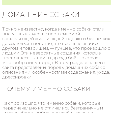
ДОМАШНИЕ СОБАКИ
Т очно неизвестно, когда именно собаки стали
выступать в качестве неотъемлемой
составляющей жизни людей, однако и без всяких
доказательств понятно, что пес, являющийся
другом и товарищем, — лучшее, что произошло с
людьми. Эти невероятные создания, которые
преподнесены нам в дар судьбой, покоряют
многообразием пород. В этом разделе нашего
сайта представлены породы домашних собак с
описаниями, особенностями содержания, ухода,
дрессировки.
ПОЧЕМУ ИМЕННО СОБАКИ
Как произошло, что именно собаки, которые
первоначально не отличались безграничным
дружелюбием, выбрали людей в качестве