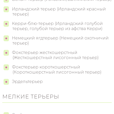
Ирландский терьер (Ирландский красный
терьер)
Керри-блю-терьер (Ирландский голубой
терьер, голубой терьер из афства Керри)
Немецкий ягдтерьер (Немецкий охотничий
терьер)
Фокстерьер жесткошерстный
(Жесткошерстный лисогонный терьер)
Фокстерьер короткошерстный
(Короткошерстный лисогонный терьер)
Эрдельтерьер
МЕЛКИЕ ТЕРЬЕРЫ