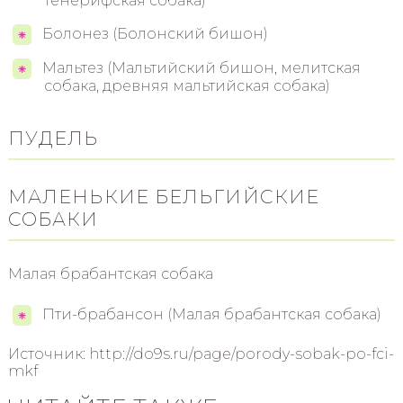
тенерифская собака)
Болонез (Болонский бишон)
Мальтез (Мальтийский бишон, мелитская
собака, древняя мальтийская собака)
ПУДЕЛЬ
МАЛЕНЬКИЕ БЕЛЬГИЙСКИЕ
СОБАКИ
Малая брабантская собака
Пти-брабансон (Малая брабантская собака)
Источник: http://do9s.ru/page/porody-sobak-po-fci-
mkf