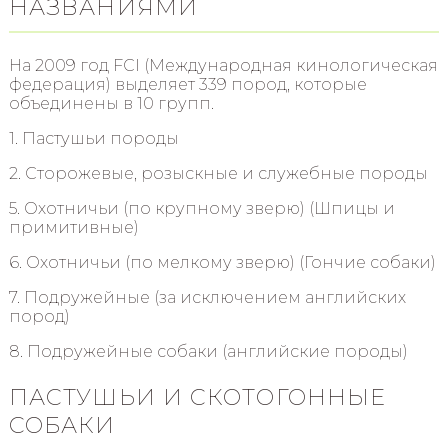
НАЗВАНИЯМИ
На 2009 год FCI (Международная кинологическая
федерация) выделяет 339 пород, которые
объединены в 10 групп.
1. Пастушьи породы
2. Сторожевые, розыскные и служебные породы
5. Охотничьи (по крупному зверю) (Шпицы и
примитивные)
6. Охотничьи (по мелкому зверю) (Гончие собаки)
7. Подружейные (за исключением английских
пород)
8. Подружейные собаки (английские породы)
ПАСТУШЬИ И СКОТОГОННЫЕ
СОБАКИ