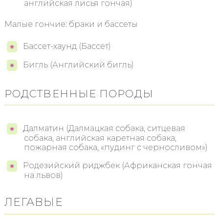
английская лисья гончая)
Малые гончие: браки и бассеты
Бассет-хаунд (Бассет)
Бигль (Английский бигль)
РОДСТВЕННЫЕ ПОРОДЫ
Далматин (Далмацкая собака, ситцевая
собака, английская каретная собака,
пожарная собака, «пудинг с черносливом»)
Родезийский риджбек (Африканская гончая
на львов)
ЛЕГАВЫЕ