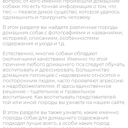
вопрос, от кого именно произошли домашние
собаки. Но есть точная информация о том, что
пес — первое дикое существо, которое удалось
одомашнить и приручить человеку.
В этом разделе вы найдете различные породы
домашних собак с фотографиями и названиями,
историей, описанием, особенностями
содержания и ухода и т.д.
Естественно, многие собаки обладают
охотничьими качествами. Именно по этой
причине любого домашнего пса следует обучать,
воспитывать и дрессировать. Большинство
домашних питомцев с недоверием относятся к
посторонним людям, часто проявляют агрессию
к недоброжелателям. И здесь единственное
решение – тщательное и правильное
воспитание. Как воспитывать представителей
той или иной породы вы узнаете на нашем сайте.
В этом разделе вы также узнаете, какие именно
породы собак для домашнего содержания
подходят лучше всего, а особи каких пород