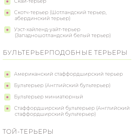
Скай-терьер
Скотч-терьер (Шотландский терьер,
абердинский терьер)
Уэст-хайленд-уайт-терьер
(Западношотландский белый терьер)
БУЛЬТЕРЬЕРПОДОБНЫЕ ТЕРЬЕРЫ
Американский стаффордширский терьер
Бультерьер (Английский бультерьер)
Бультерьер миниатюрный
Стаффордширский бультерьер (Английский
стаффордширский бультерьер)
ТОЙ-ТЕРЬЕРЫ