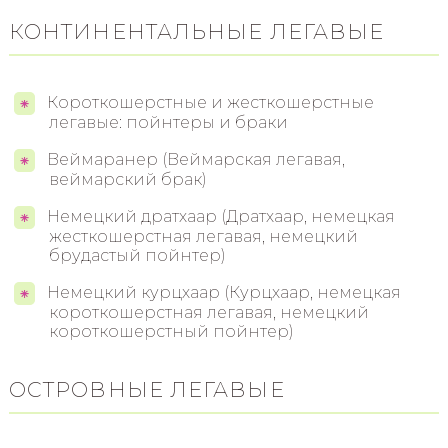
КОНТИНЕНТАЛЬНЫЕ ЛЕГАВЫЕ
Короткошерстные и жесткошерстные
легавые: пойнтеры и браки
Веймаранер (Веймарская легавая,
веймарский брак)
Немецкий дратхаар (Дратхаар, немецкая
жесткошерстная легавая, немецкий
брудастый пойнтер)
Немецкий курцхаар (Курцхаар, немецкая
короткошерстная легавая, немецкий
короткошерстный пойнтер)
ОСТРОВНЫЕ ЛЕГАВЫЕ