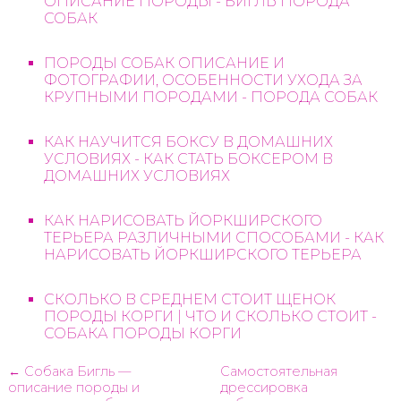
ОПИСАНИЕ ПОРОДЫ - БИГЛЬ ПОРОДА
СОБАК
ПОРОДЫ СОБАК ОПИСАНИЕ И
ФОТОГРАФИИ, ОСОБЕННОСТИ УХОДА ЗА
КРУПНЫМИ ПОРОДАМИ - ПОРОДА СОБАК
КАК НАУЧИТСЯ БОКСУ В ДОМАШНИХ
УСЛОВИЯХ - КАК СТАТЬ БОКСЕРОМ В
ДОМАШНИХ УСЛОВИЯХ
КАК НАРИСОВАТЬ ЙОРКШИРСКОГО
ТЕРЬЕРА РАЗЛИЧНЫМИ СПОСОБАМИ - КАК
НАРИСОВАТЬ ЙОРКШИРСКОГО ТЕРЬЕРА
СКОЛЬКО В СРЕДНЕМ СТОИТ ЩЕНОК
ПОРОДЫ КОРГИ | ЧТО И СКОЛЬКО СТОИТ -
СОБАКА ПОРОДЫ КОРГИ
← Собака Бигль —
Самостоятельная
описание породы и
дрессировка