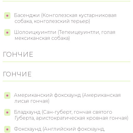
Басенджи (Конголезская кустарниковая
собака, конголезский терьер)
Шолоицкуинтли (Тепеицеуинтли, голая
мексиканская собака)
ГОНЧИЕ
ГОНЧИЕ
Американский фоксхаунд (Американская
лисья гончая)
Бладхаунд (Сан-губерт, гончая святого
Губерта, аристократическая кровная гончая)
Фоксхаунд (Английский фоксхаунд,