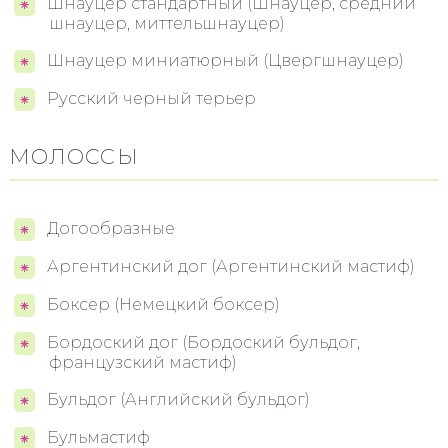
Шнауцер стандартный (Шнауцер, средний
шнауцер, миттельшнауцер)
Шнауцер миниатюрный (Цвергшнауцер)
Русский черный терьер
МОЛОССЫ
Догообразные
Аргентинский дог (Аргентинский мастиф)
Боксер (Немецкий боксер)
Бордоский дог (Бордоский бульдог,
французский мастиф)
Бульдог (Английский бульдог)
Бульмастиф