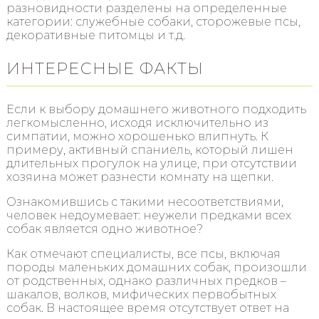
разновидности разделены на определенные
категории: служебные собаки, сторожевые псы,
декоративные питомцы и т.д.
ИНТЕРЕСНЫЕ ФАКТЫ
Если к выбору домашнего животного подходить
легкомысленно, исходя исключительно из
симпатии, можно хорошенько влипнуть. К
примеру, активный спаниель, который лишен
длительных прогулок на улице, при отсутствии
хозяина может разнести комнату на щепки.
Ознакомившись с такими несоответствиями,
человек недоумевает: неужели предками всех
собак является одно животное?
Как отмечают специалисты, все псы, включая
породы маленьких домашних собак, произошли
от родственных, однако различных предков –
шакалов, волков, мифических первобытных
собак. В настоящее время отсутствует ответ на