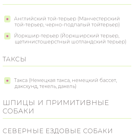
Английский той-терьер (Манчестерский
той-терьер, черно-подпалый тойтерьер)
Йоркшир-терьер (Йоркширский терьер,
щетинистошерстный шотландский терьер)
ТАКСЫ
Такса (Немецкая такса, немецкий бассет,
даксхунд, текель, дакель)
ШПИЦЫ И ПРИМИТИВНЫЕ
СОБАКИ
СЕВЕРНЫЕ ЕЗДОВЫЕ СОБАКИ