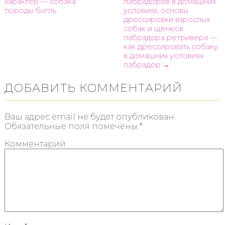
характер — собака
лабрадоров в домашних
породы бигль
условиях, основы
дрессировки взрослых
собак и щенков
лабрадора ретривера —
как дрессировать собаку
в домашних условиях
лабрадор →
ДОБАВИТЬ КОММЕНТАРИЙ
Ваш адрес email не будет опубликован.
Обязательные поля помечены
*
Комментарий