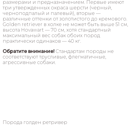
размерами и предназначением. Первые имеют
три утвержденных окраса шерсти (черный,
черноподпалый и палевый), вторые —
различные оттенки от золотистого до кремового.
Golden retriever в холке не может быть выше 51 см,
высота Hovawart — 70 см, хотя стандартный
максимальный вес собак обоих пород
практически одинаков — 40 кг.
Обратите внимание!
Стандартам породы не
соответствуют трусливые, флегматичные,
агрессивные собаки.
Порода голден ретривер