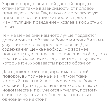
Характер представителей данной породы
отличается также в зависимости от половой
принадлежности. Так, девочки могут зачастую
проявлять различные хитрости с целью
манипуляции поведением хозяев в корыстных
целях.
Тем не менее они намного лучше поддаются
дрессировке и обладают более миролюбивым и
уступчивым характером, чем кобели. Для
содержания щенка необходимо заранее
подготовить достаточное количество свободного
места и обзавестись специальными игрушками,
которые юных ховаварты просто обожают.
Для щенков стоит подбирать матерчатый
поводок, выполненный из мягкой ткани,
который в дальнейшем заменяется на более
жесткий. Щенки довольно долго осваиваются на
новом месте и приучаются к туалету, поэтому
слишком ругать и тем более наказывать их
однозначно не стоит.