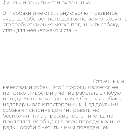
функций защитника и охранника.
Эти собаки имеют сильную волю и развитое
чувство собственного достоинства и от хозяина
это требует умения мягко подчинить собаку,
стать для нее «вожаком стаи».
Отличными
качествами собаки этой породы является ее
неприхотливость и умение работать в любую
погоду. Это самоуверенная и быстрая собака,
недоверчивая к посторонним. Над другими
собаками склонна доминировать, но
беспричинную агрессивность никогда не
проявляет. Вообще для всей породы крайне
редки особи с нетипичным поведением.