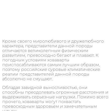
Кроме своего миролюбивого и дружелюбного
характера, представители данной породы
отличаются великолепным физическим
развитием, превосходно бегают и плавают. К
погодным условиям ховаварты
приспосабливаются самым лучшим образом,
поэтому российские суровые климатические
реалии представителей данной породы
абсолютно не смущают.
Обладая завидной выносливостью, они
способны преодолевать огромные расстояния и
выдерживать серьезные нагрузки. Помимо всего
прочего, ховаварты могут похвастать
превосходным здоровьем и замечательным