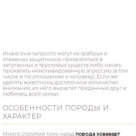
Иначе они запросто могут из храбрых и
отважных защитников превратиться в
запуганных и трусливых существ либо начать
проявлять немотивированную агрессию (в том
числе и по отношению к человеку). Если же
уделять животному достаточное количество
внимания, из него вырастет преданный друг и
любимец всей семьи.
ОСОБЕННОСТИ ПОРОДЫ И
ХАРАКТЕР
Много столетий тому назад
порода ховаварт