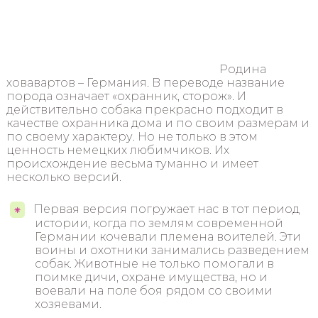
Родина
ховавартов – Германия. В переводе название
порода означает «охранник, сторож». И
действительно собака прекрасно подходит в
качестве охранника дома и по своим размерам и
по своему характеру. Но не только в этом
ценность немецких любимчиков. Их
происхождение весьма туманно и имеет
несколько версий.
Первая версия погружает нас в тот период
истории, когда по землям современной
Германии кочевали племена воителей. Эти
воины и охотники занимались разведением
собак. Животные не только помогали в
поимке дичи, охране имущества, но и
воевали на поле боя рядом со своими
хозяевами.