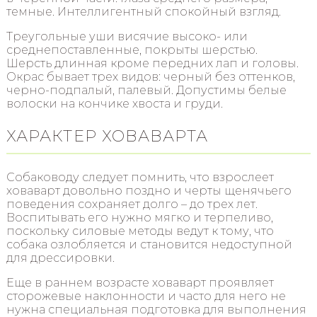
темные. Интеллигентный спокойный взгляд.
Треугольные уши висячие высоко- или
среднепоставленные, покрыты шерстью.
Шерсть длинная кроме передних лап и головы.
Окрас бывает трех видов: черный без оттенков,
черно-подпалый, палевый. Допустимы белые
волоски на кончике хвоста и груди.
ХАРАКТЕР ХОВАВАРТА
Собаководу следует помнить, что взрослеет
ховаварт довольно поздно и черты щенячьего
поведения сохраняет долго – до трех лет.
Воспитывать его нужно мягко и терпеливо,
поскольку силовые методы ведут к тому, что
собака озлобляется и становится недоступной
для дрессировки.
Еще в раннем возрасте ховаварт проявляет
сторожевые наклонности и часто для него не
нужна специальная подготовка для выполнения