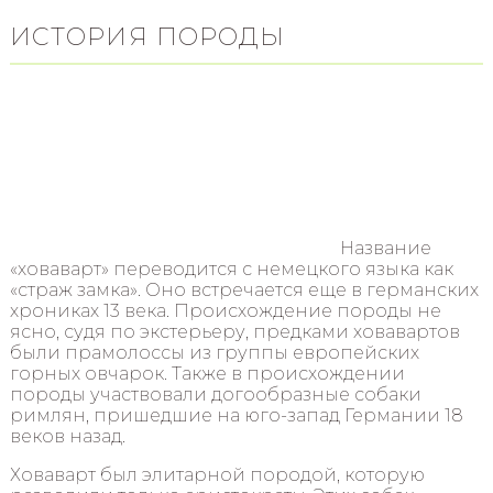
ИСТОРИЯ ПОРОДЫ
Название
«ховаварт» переводится с немецкого языка как
«страж замка». Оно встречается еще в германских
хрониках 13 века. Происхождение породы не
ясно, судя по экстерьеру, предками ховавартов
были прамолоссы из группы европейских
горных овчарок. Также в происхождении
породы участвовали догообразные собаки
римлян, пришедшие на юго-запад Германии 18
веков назад.
Ховаварт был элитарной породой, которую