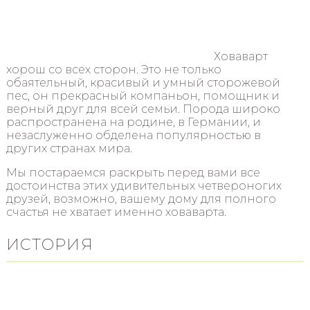
Ховаварт
хорош со всех сторон. Это не только
обаятельный, красивый и умный сторожевой
пес, он прекрасный компаньон, помощник и
верный друг для всей семьи. Порода широко
распространена на родине, в Германии, и
незаслуженно обделена популярностью в
других странах мира.
Мы постараемся раскрыть перед вами все
достоинства этих удивительных четвероногих
друзей, возможно, вашему дому для полного
счастья не хватает именно ховаварта.
ИСТОРИЯ