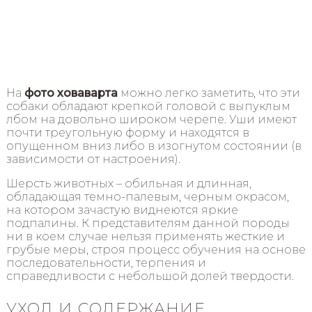
На
фото ховаварта
можно легко заметить, что эти
собаки обладают крепкой головой с выпуклым
лбом на довольно широком черепе. Уши имеют
почти треугольную форму и находятся в
опущенном вниз либо в изогнутом состоянии (в
зависимости от настроения).
Шерсть животных – обильная и длинная,
обладающая темно-палевым, черным окрасом,
на котором зачастую виднеются яркие
подпалины. К представителям данной породы
ни в коем случае нельзя применять жесткие и
грубые меры, строя процесс обучения на основе
последовательности, терпения и
справедливости с небольшой долей твердости.
УХОД И СОДЕРЖАНИЕ