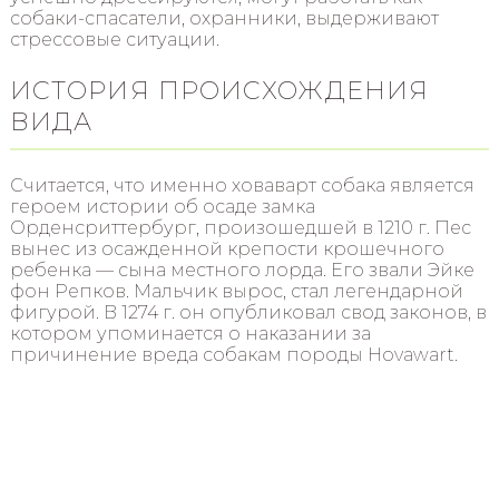
собаки-спасатели, охранники, выдерживают
стрессовые ситуации.
ИСТОРИЯ ПРОИСХОЖДЕНИЯ
ВИДА
Считается, что именно ховаварт собака является
героем истории об осаде замка
Орденсриттербург, произошедшей в 1210 г. Пес
вынес из осажденной крепости крошечного
ребенка — сына местного лорда. Его звали Эйке
фон Репков. Мальчик вырос, стал легендарной
фигурой. В 1274 г. он опубликовал свод законов, в
котором упоминается о наказании за
причинение вреда собакам породы Hovawart.