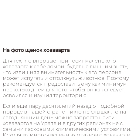
На фото щенок ховаварта
Для тех, кто впервые приносит маленького
ховаварта к себе домой, будет не лишним знать,
что излишняя внимательность к его персоне
может испугать и оттолкнуть животное. Поэтому
рекомендуется предоставить ему как минимум
несколько дней для того, чтобы он как следует
освоился и изучил территорию.
Если еще пару десятилетий назад о подобной
породе в нашей стране никто не слышал, то на
сегодняшний день можно запросто найти
ховавартов на Урале и в других регионах не с
самыми ласковыми климатическими условиями.
Исходя из многочисленных отзывов о ховаварте,