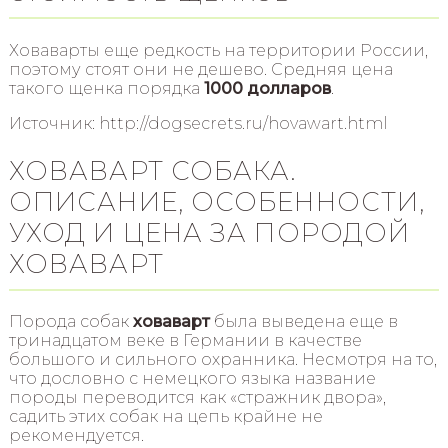
Ховаварты еще редкость на территории России,
поэтому стоят они не дешево. Средняя цена
такого щенка порядка
1000 долларов
.
Источник: http://dogsecrets.ru/hovawart.html
ХОВАВАРТ СОБАКА.
ОПИСАНИЕ, ОСОБЕННОСТИ,
УХОД И ЦЕНА ЗА ПОРОДОЙ
ХОВАВАРТ
Порода собак
ховаварт
была выведена еще в
тринадцатом веке в Германии в качестве
большого и сильного охранника. Несмотря на то,
что дословно с немецкого языка название
породы переводится как «стражник двора»,
садить этих собак на цепь крайне не
рекомендуется.