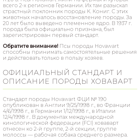
всего 2-х регионов Германии. Их там разыскал
страстный поклонник породы К. Кониг. С этих
животных началось восстановление породы. За
20 лет было выведено племенное ядро. В 1937 г.
порода была официально признана, был
зарегистрирован первый стандарт.
Обратите внимание!
Псы породы Hovawart
способны принимать самостоятельные решения
и действовать только в пользу хозяев.
ОФИЦИАЛЬНЫЙ СТАНДАРТ И
ОПИСАНИЕ ПОРОДЫ ХОВАВАРТ
Стандарт породы Hovawart ФЦИ № 190
опубликован в Англии 9/25/1998 г., во Франции
4/6/1998 г., в Германии 1/12/1998 г., в Италии
12/4/1998 г.. В документах международной
кинологической федерации (FCI) ховаварт
отнесен ко 2-й группе, 2-й секции, группе
молоссы — рабочая собака среднего размера.