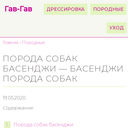
Гав-Гав
ДРЕССИРОВКА
ПОРОДНЫЕ
УХОД
Главная
›
Породные
ПОРОДА СОБАК
БАСЕНДЖИ — БАСЕНДЖИ
ПОРОДА СОБАК
19.05.2020
Содержание:
Порода собак басенджи