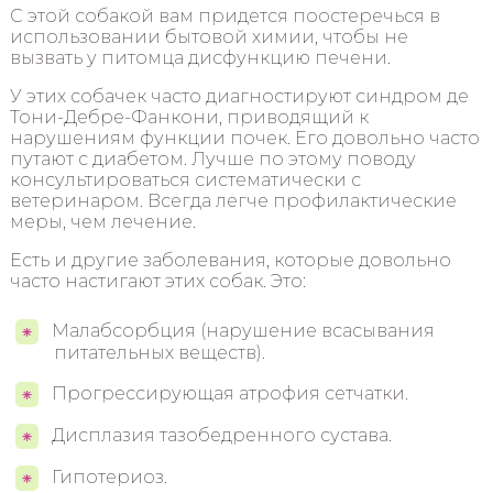
С этой собакой вам придется поостеречься в
использовании бытовой химии, чтобы не
вызвать у питомца дисфункцию печени.
У этих собачек часто диагностируют синдром де
Тони-Дебре-Фанкони, приводящий к
нарушениям функции почек. Его довольно часто
путают с диабетом. Лучше по этому поводу
консультироваться систематически с
ветеринаром. Всегда легче профилактические
меры, чем лечение.
Есть и другие заболевания, которые довольно
часто настигают этих собак. Это:
Малабсорбция (нарушение всасывания
питательных веществ).
Прогрессирующая атрофия сетчатки.
Дисплазия тазобедренного сустава.
Гипотериоз.