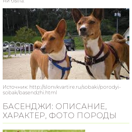
ни была.
Источник: http://slonvkvartire.ru/sobaki/porodyi-
sobak/basendzhi.html
БАСЕНДЖИ: ОПИСАНИЕ,
ХАРАКТЕР, ФОТО ПОРОДЫ