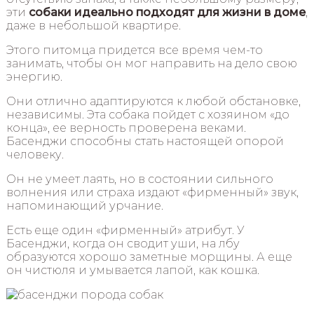
эти
собаки идеально подходят для жизни в доме
,
даже в небольшой квартире.
Этого питомца придется все время чем-то
занимать, чтобы он мог направить на дело свою
энергию.
Они отлично адаптируются к любой обстановке,
независимы. Эта собака пойдет с хозяином «до
конца», ее верность проверена веками.
Басенджи способны стать настоящей опорой
человеку.
Он не умеет лаять, но в состоянии сильного
волнения или страха издают «фирменный» звук,
напоминающий урчание.
Есть еще один «фирменный» атрибут. У
Басенджи, когда он сводит уши, на лбу
образуются хорошо заметные морщины. А еще
он чистюля и умывается лапой, как кошка.