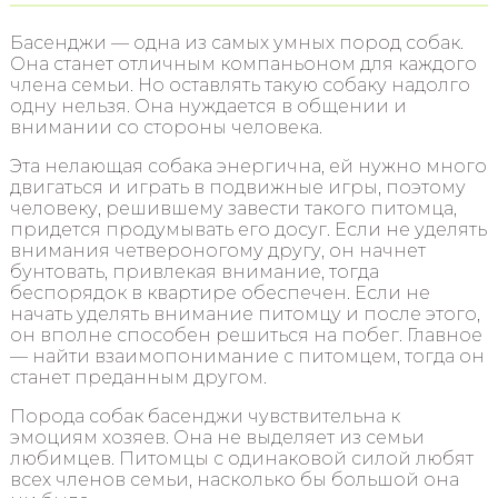
Басенджи — одна из самых умных пород собак.
Она станет отличным компаньоном для каждого
члена семьи. Но оставлять такую собаку надолго
одну нельзя. Она нуждается в общении и
внимании со стороны человека.
Эта нелающая собака энергична, ей нужно много
двигаться и играть в подвижные игры, поэтому
человеку, решившему завести такого питомца,
придется продумывать его досуг. Если не уделять
внимания четвероногому другу, он начнет
бунтовать, привлекая внимание, тогда
беспорядок в квартире обеспечен. Если не
начать уделять внимание питомцу и после этого,
он вполне способен решиться на побег. Главное
— найти взаимопонимание с питомцем, тогда он
станет преданным другом.
Порода собак басенджи чувствительна к
эмоциям хозяев. Она не выделяет из семьи
любимцев. Питомцы с одинаковой силой любят
всех членов семьи, насколько бы большой она