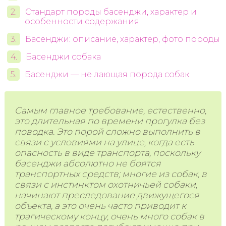
Стандарт породы басенджи, характер и
особенности содержания
Басенджи: описание, характер, фото породы
Басенджи собака
Басенджи — не лающая порода собак
Самым главное требование, естественно,
это длительная по времени прогулка без
поводка. Это порой сложно выполнить в
связи с условиями на улице, когда есть
опасность в виде транспорта, поскольку
басенджи абсолютно не боятся
транспортных средств; многие из собак, в
связи с инстинктом охотничьей собаки,
начинают преследование движущегося
объекта, а это очень часто приводит к
трагическому концу, очень много собак в