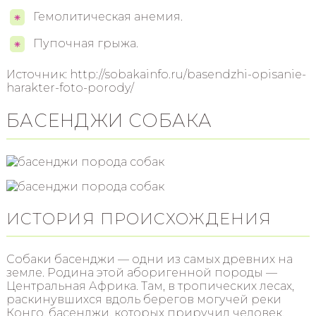
Гемолитическая анемия.
Пупочная грыжа.
Источник: http://sobakainfo.ru/basendzhi-opisanie-
harakter-foto-porody/
БАСЕНДЖИ СОБАКА
ИСТОРИЯ ПРОИСХОЖДЕНИЯ
Собаки басенджи — одни из самых древних на
земле. Родина этой аборигенной породы —
Центральная Африка. Там, в тропических лесах,
раскинувшихся вдоль берегов могучей реки
Конго, басенджи, которых приручил человек,