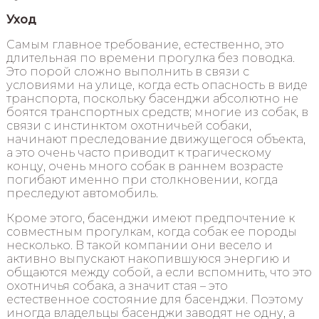
Уход
Самым главное требование, естественно, это
длительная по времени прогулка без поводка.
Это порой сложно выполнить в связи с
условиями на улице, когда есть опасность в виде
транспорта, поскольку басенджи абсолютно не
боятся транспортных средств; многие из собак, в
связи с инстинктом охотничьей собаки,
начинают преследование движущегося объекта,
а это очень часто приводит к трагическому
концу, очень много собак в раннем возрасте
погибают именно при столкновении, когда
преследуют автомобиль.
Кроме этого, басенджи имеют предпочтение к
совместным прогулкам, когда собак ее породы
несколько. В такой компании они весело и
активно выпускают накопившуюся энергию и
общаются между собой, а если вспомнить, что это
охотничья собака, а значит стая – это
естественное состояние для басенджи. Поэтому
иногда владельцы басенджи заводят не одну, а