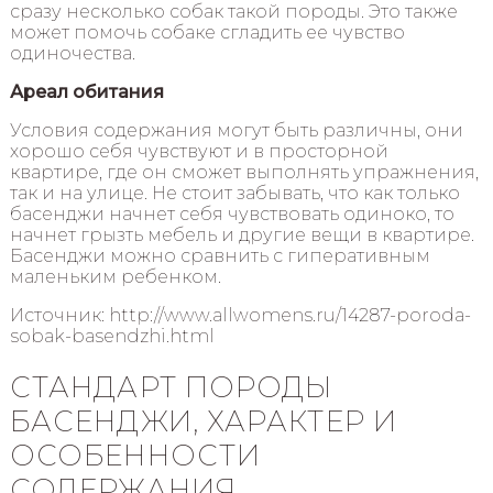
сразу несколько собак такой породы. Это также
может помочь собаке сгладить ее чувство
одиночества.
Ареал обитания
Условия содержания могут быть различны, они
хорошо себя чувствуют и в просторной
квартире, где он сможет выполнять упражнения,
так и на улице. Не стоит забывать, что как только
басенджи начнет себя чувствовать одиноко, то
начнет грызть мебель и другие вещи в квартире.
Басенджи можно сравнить с гиперативным
маленьким ребенком.
Источник: http://www.allwomens.ru/14287-poroda-
sobak-basendzhi.html
СТАНДАРТ ПОРОДЫ
БАСЕНДЖИ, ХАРАКТЕР И
ОСОБЕННОСТИ
СОДЕРЖАНИЯ