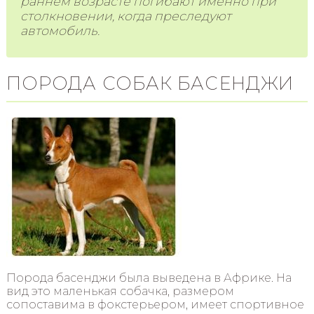
раннем возрасте погибают именно при
столкновении, когда преследуют
автомобиль.
ПОРОДА СОБАК БАСЕНДЖИ
Порода басенджи была выведена в Африке. На
вид это маленькая собачка, размером
сопоставима в фокстерьером, имеет спортивное