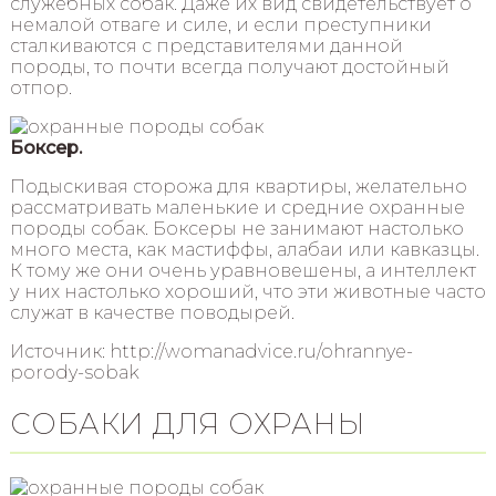
служебных собак. Даже их вид свидетельствует о
немалой отваге и силе, и если преступники
сталкиваются с представителями данной
породы, то почти всегда получают достойный
отпор.
Боксер.
Подыскивая сторожа для квартиры, желательно
рассматривать маленькие и средние охранные
породы собак. Боксеры не занимают настолько
много места, как мастиффы, алабаи или кавказцы.
К тому же они очень уравновешены, а интеллект
у них настолько хороший, что эти животные часто
служат в качестве поводырей.
Источник: http://womanadvice.ru/ohrannye-
porody-sobak
СОБАКИ ДЛЯ ОХРАНЫ