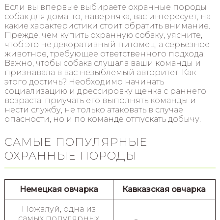
Если вы впервые выбираете охранные породы
собак для дома, то, наверняка, вас интересует, на
какие характеристики стоит обратить внимание.
Прежде, чем купить охранную собаку, уясните,
чтоб это не декоративный питомец, а серьезное
животное, требующее ответственного подхода.
Важно, чтобы собака слушала ваши команды и
признавала в вас незыблемый авторитет. Как
этого достичь? Необходимо начинать
социализацию и дрессировку щенка с раннего
возраста, приучать его выполнять команды и
нести службу, не только атаковать в случае
опасности, но и по команде отпускать добычу.
САМЫЕ ПОПУЛЯРНЫЕ
ОХРАННЫЕ ПОРОДЫ
Немецкая овчарка
Кавказская овчарка
Пожалуй, одна из
самых популярных