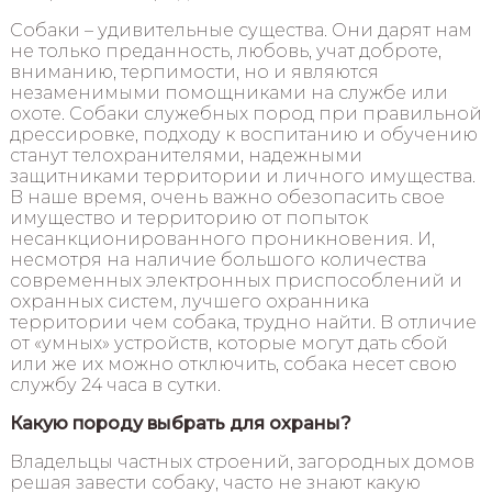
Собаки – удивительные существа. Они дарят нам
не только преданность, любовь, учат доброте,
вниманию, терпимости, но и являются
незаменимыми помощниками на службе или
охоте. Собаки служебных пород при правильной
дрессировке, подходу к воспитанию и обучению
станут телохранителями, надежными
защитниками территории и личного имущества.
В наше время, очень важно обезопасить свое
имущество и территорию от попыток
несанкционированного проникновения. И,
несмотря на наличие большого количества
современных электронных приспособлений и
охранных систем, лучшего охранника
территории чем собака, трудно найти. В отличие
от «умных» устройств, которые могут дать сбой
или же их можно отключить, собака несет свою
службу 24 часа в сутки.
Какую породу выбрать для охраны?
Владельцы частных строений, загородных домов
решая завести собаку, часто не знают какую