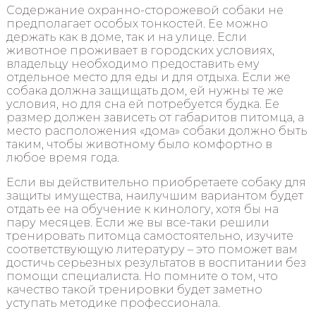
Содержание охранно-сторожевой собаки не
предполагает особых тонкостей. Ее можно
держать как в доме, так и на улице. Если
животное проживает в городских условиях,
владельцу необходимо предоставить ему
отдельное место для еды и для отдыха. Если же
собака должна защищать дом, ей нужны те же
условия, но для сна ей потребуется будка. Ее
размер должен зависеть от габаритов питомца, а
место расположения «дома» собаки должно быть
таким, чтобы животному было комфортно в
любое время года.
Если вы действительно приобретаете собаку для
защиты имущества, наилучшим вариантом будет
отдать ее на обучение к кинологу, хотя бы на
пару месяцев. Если же вы все-таки решили
тренировать питомца самостоятельно, изучите
соответствующую литературу – это поможет вам
достичь серьезных результатов в воспитании без
помощи специалиста. Но помните о том, что
качество такой тренировки будет заметно
уступать методике профессионала.