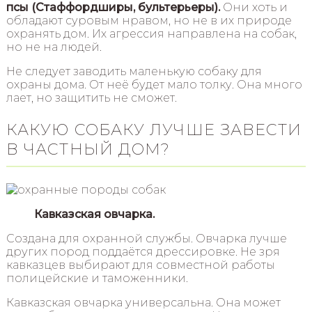
псы (Стаффордширы, бультерьеры).
Они хоть и
обладают суровым нравом, но не в их природе
охранять дом. Их агрессия направлена на собак,
но не на людей.
Не следует заводить маленькую собаку для
охраны дома. От неё будет мало толку. Она много
лает, но защитить не сможет.
КАКУЮ СОБАКУ ЛУЧШЕ ЗАВЕСТИ
В ЧАСТНЫЙ ДОМ?
Кавказская овчарка.
Создана для охранной службы. Овчарка лучше
других пород поддаётся дрессировке. Не зря
кавказцев выбирают для совместной работы
полицейские и таможенники.
Кавказская овчарка универсальна. Она может