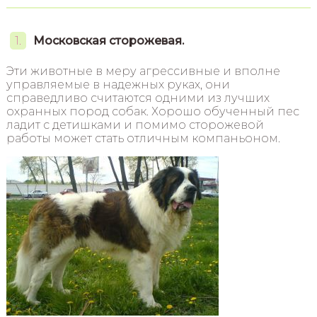
Московская сторожевая.
Эти животные в меру агрессивные и вполне
управляемые в надежных руках, они
справедливо считаются одними из лучших
охранных пород собак. Хорошо обученный пес
ладит с детишками и помимо сторожевой
работы может стать отличным компаньоном.