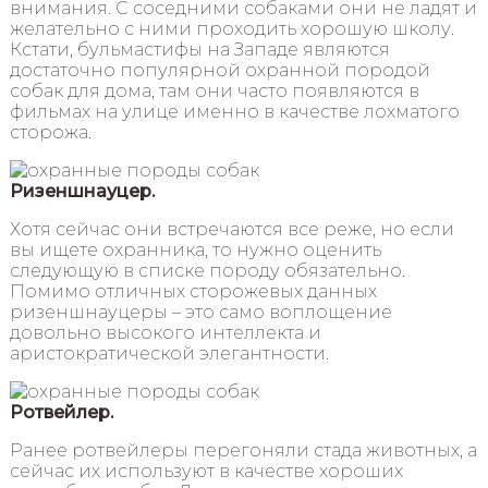
внимания. С соседними собаками они не ладят и
желательно с ними проходить хорошую школу.
Кстати, бульмастифы на Западе являются
достаточно популярной охранной породой
собак для дома, там они часто появляются в
фильмах на улице именно в качестве лохматого
сторожа.
Ризеншнауцер.
Хотя сейчас они встречаются все реже, но если
вы ищете охранника, то нужно оценить
следующую в списке породу обязательно.
Помимо отличных сторожевых данных
ризеншнауцеры – это само воплощение
довольно высокого интеллекта и
аристократической элегантности.
Ротвейлер.
Ранее ротвейлеры перегоняли стада животных, а
сейчас их используют в качестве хороших