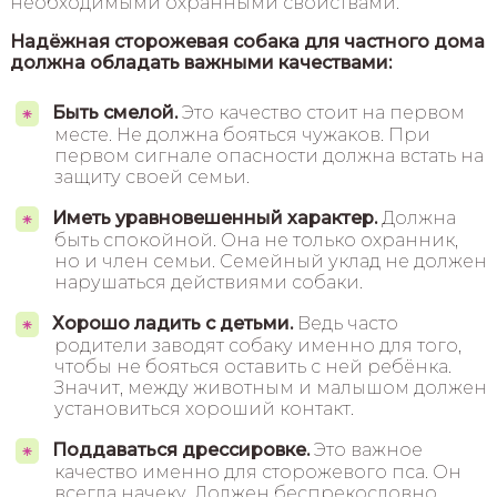
необходимыми охранными свойствами.
Надёжная сторожевая собака для частного дома
должна обладать важными качествами:
Быть смелой.
Это качество стоит на первом
месте. Не должна бояться чужаков. При
первом сигнале опасности должна встать на
защиту своей семьи.
Иметь уравновешенный характер.
Должна
быть спокойной. Она не только охранник,
но и член семьи. Семейный уклад не должен
нарушаться действиями собаки.
Хорошо ладить с детьми.
Ведь часто
родители заводят собаку именно для того,
чтобы не бояться оставить с ней ребёнка.
Значит, между животным и малышом должен
установиться хороший контакт.
Поддаваться дрессировке.
Это важное
качество именно для сторожевого пса. Он
всегда начеку. Должен беспрекословно