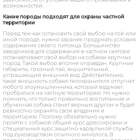
возможностей.
Какие породы подходят для охраны частной
территории
Перед тем как остановить свой выбор на той или
иной породе, нужно заранее продумать условия
содержания своего питомца. Большинство
заводчиков для содержания в частном секторе
останавливают свой выбор на собаках крупных
пород. Такой выбор вполне оправдан. Крупные
габариты, грозный лай, внушительный,
устрашающий внешний вид. Действительно,
такая внешность собаки-телохранителя отпугнет
любого злоумышленника, который вздумает
пробраться на частную территорию. Но нужно
помнить, что только правильно воспитанная и
обученная собака станет верным другом и будет
ревностно охранять свои владения и
территорию. Поэтому обязательно нужно
пройти с собакой общий курс дрессировки и
специальный курс защитно-караульной службы
под руководством опытного кинолога. В