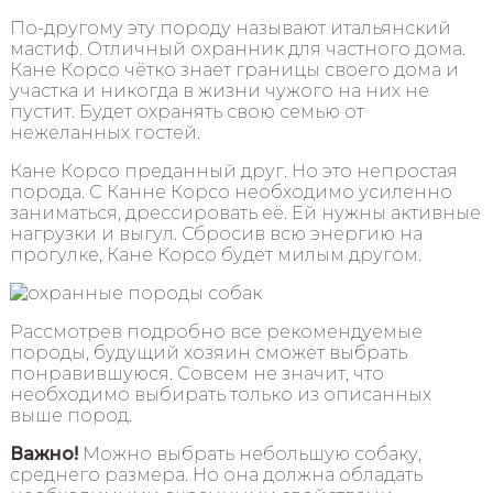
По-другому эту породу называют итальянский
мастиф. Отличный охранник для частного дома.
Кане Корсо чётко знает границы своего дома и
участка и никогда в жизни чужого на них не
пустит. Будет охранять свою семью от
нежеланных гостей.
Кане Корсо преданный друг. Но это непростая
порода. С Канне Корсо необходимо усиленно
заниматься, дрессировать её. Ей нужны активные
нагрузки и выгул. Сбросив всю энергию на
прогулке, Кане Корсо будет милым другом.
Рассмотрев подробно все рекомендуемые
породы, будущий хозяин сможет выбрать
понравившуюся. Совсем не значит, что
необходимо выбирать только из описанных
выше пород.
Важно!
Можно выбрать небольшую собаку,
среднего размера. Но она должна обладать