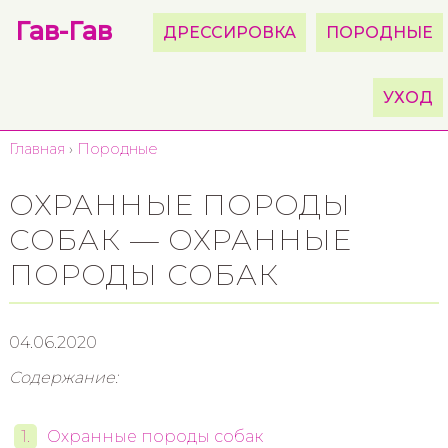
Гав-Гав
ДРЕССИРОВКА
ПОРОДНЫЕ
УХОД
Главная
›
Породные
ОХРАННЫЕ ПОРОДЫ
СОБАК — ОХРАННЫЕ
ПОРОДЫ СОБАК
04.06.2020
Содержание:
Охранные породы собак