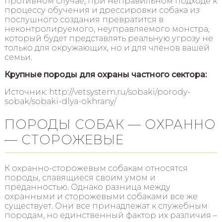
противном случае, при неправильном подходе к
процессу обучения и дрессировки собака из
послушного создания превратится в
неконтролируемого, неуправляемого монстра,
который будет представлять реальную угрозу не
только для окружающих, но и для членов вашей
семьи.
Крупные породы для охраны частного сектора:
Источник: http://vetsystem.ru/sobaki/porody-
sobak/sobaki-dlya-okhrany/
ПОРОДЫ СОБАК — ОХРАННО
— СТОРОЖЕВЫЕ
К охранно-сторожевым собакам относятся
породы, славящиеся своим умом и
преданностью. Однако разница между
охранными и сторожевыми собаками все же
существует. Они все принадлежат к служебным
породам, но единственный фактор их различия –