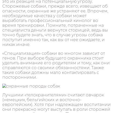
это их реакция на потенциальную угрозу.
Сторожевые собаки, прежде всего, извещают об
опасности, охранные же устраняют ее. Впрочем,
необходимые качества у собаки может
выработать профессиональный кинолог во
время тренировки. Помните, потраченные на
специалиста деньги вернутся сторицей, ведь вы
точно будете знать, что в случае угрозы собака
поступит именно так, как вы от нее ожидаете, и
никак иначе.
«Специализация» собаки во многом зависит от
генов. При выборе будущего охранника стоит
уделить внимание его родителям и тому, как они
справляются со своими обязанностями. Также
такие собаки должны мало контактировать с
посторонними.
Лучшими «телохранителями» считают овчарок
(немецких, бельгийских и восточно-
европейских). Хотя при надлежащем воспитании
они прекрасно могут выступать в роли сторожей