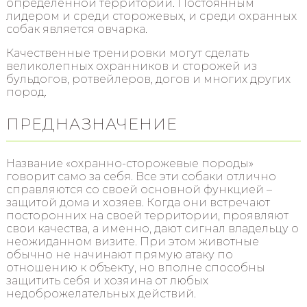
определенной территории. Постоянным
лидером и среди сторожевых, и среди охранных
собак является овчарка.
Качественные тренировки могут сделать
великолепных охранников и сторожей из
бульдогов, ротвейлеров, догов и многих других
пород.
ПРЕДНАЗНАЧЕНИЕ
Название «охранно-сторожевые породы»
говорит само за себя. Все эти собаки отлично
справляются со своей основной функцией –
защитой дома и хозяев. Когда они встречают
посторонних на своей территории, проявляют
свои качества, а именно, дают сигнал владельцу о
неожиданном визите. При этом животные
обычно не начинают прямую атаку по
отношению к объекту, но вполне способны
защитить себя и хозяина от любых
недоброжелательных действий.