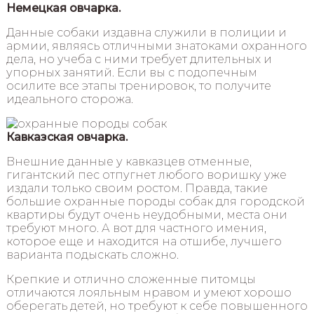
Немецкая овчарка.
Данные собаки издавна служили в полиции и
армии, являясь отличными знатоками охранного
дела, но учеба с ними требует длительных и
упорных занятий. Если вы с подопечным
осилите все этапы тренировок, то получите
идеального сторожа.
Кавказская овчарка.
Внешние данные у кавказцев отменные,
гигантский пес отпугнет любого воришку уже
издали только своим ростом. Правда, такие
большие охранные породы собак для городской
квартиры будут очень неудобными, места они
требуют много. А вот для частного имения,
которое еще и находится на отшибе, лучшего
варианта подыскать сложно.
Крепкие и отлично сложенные питомцы
отличаются лояльным нравом и умеют хорошо
оберегать детей, но требуют к себе повышенного