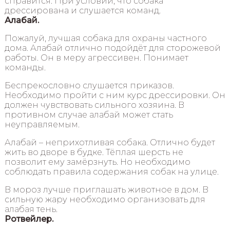
справится. При условии, что собака
дрессирована и слушается команд.
Алабай.
Пожалуй, лучшая собака для охраны частного
дома. Алабай отлично подойдёт для сторожевой
работы. Он в меру агрессивен. Понимает
команды.
Беспрекословно слушается приказов.
Необходимо пройти с ним курс дрессировки. Он
должен чувствовать сильного хозяина. В
противном случае алабай может стать
неуправляемым.
Алабай – неприхотливая собака. Отлично будет
жить во дворе в будке. Тёплая шерсть не
позволит ему замёрзнуть. Но необходимо
соблюдать правила содержания собак на улице.
В мороз лучше приглашать животное в дом. В
сильную жару необходимо организовать для
алабая тень.
Ротвейлер.