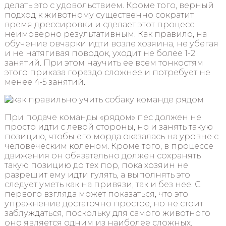
делать это с удовольствием. Кроме того, верный
подход к животному существенно сократит
время дрессировки и сделает этот процесс
неимоверно результативным. Как правило, на
обучение овчарки идти возле хозяина, не убегая
и не натягивая поводок, уходит не более 1-2
занятий. При этом научить ее всем тонкостям
этого приказа гораздо сложнее и потребует не
менее 4-5 занятий.
При подаче команды «рядом» пес должен не
просто идти с левой стороны, но и занять такую
позицию, чтобы его морда оказалась на уровне с
человеческим коленом. Кроме того, в процессе
движения он обязательно должен сохранять
такую позицию до тех пор, пока хозяин не
разрешит ему идти гулять, а выполнять это
следует уметь как на привязи, так и без нее. С
первого взгляда может показаться, что это
упражнение достаточно простое, но не стоит
заблуждаться, поскольку для самого животного
оно является одним из наиболее сложных.