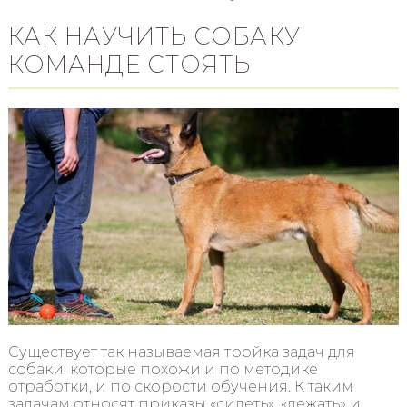
КАК НАУЧИТЬ СОБАКУ
КОМАНДЕ СТОЯТЬ
Существует так называемая тройка задач для
собаки, которые похожи и по методике
отработки, и по скорости обучения. К таким
задачам относят приказы «сидеть», «лежать» и