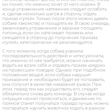
он понял, что именно хочет от него хозяин. В
конце упражнения натяжение следует ослабить
и, сделав несколько шагов в сторону, отдать
приказ «гуляй». Только после этого можно давать
собаке лакомство и поощрять ее. В свою очередь,
заканчивать упражнение и заранее поощрять
питомца, если он натягивает привязь или
смещается в сторону до получения приказа
«гуляй», категорически не рекомендуется.
С того момента, когда собака усвоила
последовательность действий и четко уяснила,
что именно от нее требуется, можно начинать
водить ее возле себя и отдавать приказ «рядом»
на провисшем поводке. Однако при подобном
положении вещей, если собака нарушит
приказание и необходимо будет ее поправить,
она получит в качестве наказания рывок. При
этом, перед тем как осуществить его, следует
обязательно снова дать команду. В случае когда
ситуация начнет проясняться, и движение по
прямой станет получаться гораздо лучше, можно
постараться научить животное ходить в разном