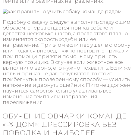
темпе или в различных направлениях.
Подобную задачу следует выполнять следующим
образом: сперва отдается приказ собаке и
делается несколько шагов, а после этого плавно
изменяется скорость ходьбы или ее
направление. При этом если пес ушел в сторону
или подался вперед, нужно повторить приказ и
при помощи привязи помочь ему принять
верную позицию. В случае если животное все
выполнило верно, его нужно похвалить. Если же
новый приказ не дал результатов, то стоит
прибегнуть к проверенному способу — усилить
натяжение и дернуть ошейник. Питомец должен
научиться самостоятельно улавливать все
изменения темпа или направления
передвижения.
ОБУЧЕНИЕ ОВЧАРКИ КОМАНДЕ
«РЯДОМ»: ДРЕССИРОВКА БЕЗ
ПОВОДКА И НАИБОЛЕЕ