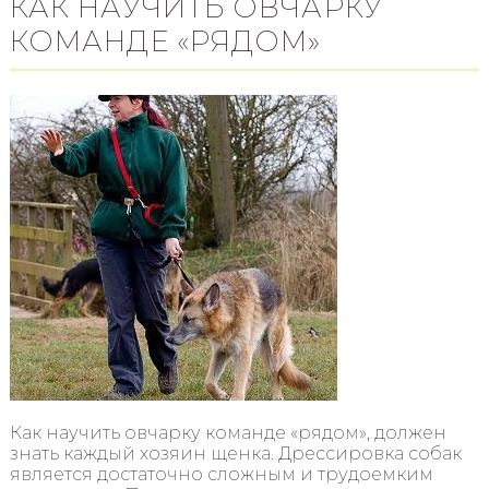
КАК НАУЧИТЬ ОВЧАРКУ
КОМАНДЕ «РЯДОМ»
Как научить овчарку команде «рядом», должен
знать каждый хозяин щенка. Дрессировка собак
является достаточно сложным и трудоемким