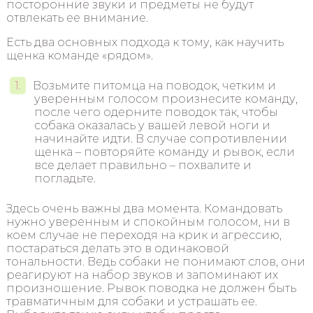
посторонние звуки и предметы не будут
отвлекать ее внимание.
Есть два основных подхода к тому, как научить
щенка команде «рядом».
Возьмите питомца на поводок, четким и
уверенным голосом произнесите команду,
после чего одерните поводок так, чтобы
собака оказалась у вашей левой ноги и
начинайте идти. В случае сопротивлении
щенка – повторяйте команду и рывок, если
все делает правильно – похвалите и
погладьте.
Здесь очень важны два момента. Командовать
нужно уверенным и спокойным голосом, ни в
коем случае не переходя на крик и агрессию,
постараться делать это в одинаковой
тональности. Ведь собаки не понимают слов, они
реагируют на набор звуков и запоминают их
произношение. Рывок поводка не должен быть
травматичным для собаки и устрашать ее.