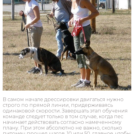
В самом начале дрессировки двигаться нужно
строго по прямой линии, придерживаясь
одинаковой скорости. Завершать этап обучения
команде следует только в том случае, когда пес
начинает действовать согласно намеченному
плану. При этом абсолютно не важно, сколько
питомец прошел шагов, 10 или 50, главное, чтобы