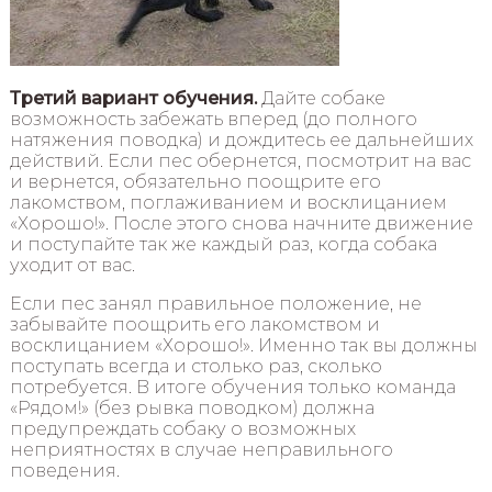
Третий вариант обучения.
Дайте собаке
возможность забежать вперед (до полного
натяжения поводка) и дождитесь ее дальнейших
действий. Если пес обернется, посмотрит на вас
и вернется, обязательно поощрите его
лакомством, поглаживанием и восклицанием
«Хорошо!». После этого снова начните движение
и поступайте так же каждый раз, когда собака
уходит от вас.
Если пес занял правильное положение, не
забывайте поощрить его лакомством и
восклицанием «Хорошо!». Именно так вы должны
поступать всегда и столько раз, сколько
потребуется. В итоге обучения только команда
«Рядом!» (без рывка поводком) должна
предупреждать собаку о возможных
неприятностях в случае неправильного
поведения.