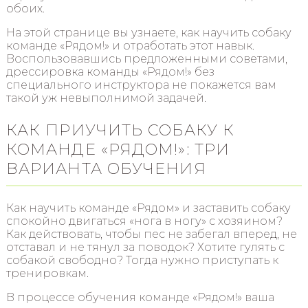
обоих.
На этой странице вы узнаете, как научить собаку
команде «Рядом!» и отработать этот навык.
Воспользовавшись предложенными советами,
дрессировка команды «Рядом!» без
специального инструктора не покажется вам
такой уж невыполнимой задачей.
КАК ПРИУЧИТЬ СОБАКУ К
КОМАНДЕ «РЯДОМ!»: ТРИ
ВАРИАНТА ОБУЧЕНИЯ
Как научить команде «Рядом» и заставить собаку
спокойно двигаться «нога в ногу» с хозяином?
Как действовать, чтобы пес не забегал вперед, не
отставал и не тянул за поводок? Хотите гулять с
собакой свободно? Тогда нужно приступать к
тренировкам.
В процессе обучения команде «Рядом!» ваша