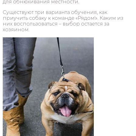
для обнюхивания местности.
Существуют три варианта обучения, как
приучить собаку к команде «Рядом!». Каким из
них воспользоваться – выбор остается за
хозяином.