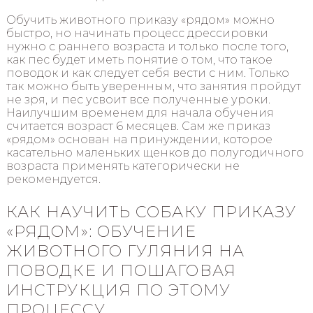
Обучить животного приказу «рядом» можно
быстро, но начинать процесс дрессировки
нужно с раннего возраста и только после того,
как пес будет иметь понятие о том, что такое
поводок и как следует себя вести с ним. Только
так можно быть уверенным, что занятия пройдут
не зря, и пес усвоит все полученные уроки.
Наилучшим временем для начала обучения
считается возраст 6 месяцев. Сам же приказ
«рядом» основан на принуждении, которое
касательно маленьких щенков до полугодичного
возраста применять категорически не
рекомендуется.
КАК НАУЧИТЬ СОБАКУ ПРИКАЗУ
«РЯДОМ»: ОБУЧЕНИЕ
ЖИВОТНОГО ГУЛЯНИЯ НА
ПОВОДКЕ И ПОШАГОВАЯ
ИНСТРУКЦИЯ ПО ЭТОМУ
ПРОЦЕССУ