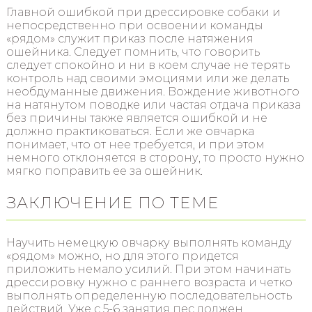
Главной ошибкой при дрессировке собаки и
непосредственно при освоении команды
«рядом» служит приказ после натяжения
ошейника. Следует помнить, что говорить
следует спокойно и ни в коем случае не терять
контроль над своими эмоциями или же делать
необдуманные движения. Вождение животного
на натянутом поводке или частая отдача приказа
без причины также является ошибкой и не
должно практиковаться. Если же овчарка
понимает, что от нее требуется, и при этом
немного отклоняется в сторону, то просто нужно
мягко поправить ее за ошейник.
ЗАКЛЮЧЕНИЕ ПО ТЕМЕ
Научить немецкую овчарку выполнять команду
«рядом» можно, но для этого придется
приложить немало усилий. При этом начинать
дрессировку нужно с раннего возраста и четко
выполнять определенную последовательность
действий. Уже с 5-6 занятия пес должен