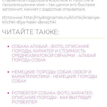
Старайтесь подобрать короткое и простое в
произношении имя – так щенок его быстрее
запомнит, начнет с радостью отзываться.
Источник: http://mydognames.ru/klichki/krasivye-
klichki-dlya-haski-devochki
ЧИТАЙТЕ ТАКЖЕ:
СОБАКА АЛАБАЙ - ФОТО, ОПИСАНИЕ
ПОРОДЫ, ХАРАКТЕР И СТОИМОСТЬ
СРЕДНЕАЗИАТСКОЙ ОВЧАРКИ - АЛАБАЙ
ПОРОДА СОБАК
НЕМЕЦКИЕ ПОРОДЫ СОБАК: ОБЗОР И
ХАРАКТЕРИСТИКИ - НЕМЕЦКИЕ ПОРОДЫ
СОБАК
РОТВЕЙЛЕР СОБАКА: ФОТО, ХАРАКТЕР,
ОПИСАНИЕ ПОРОДЫ - КАК ВЫГЛЯДИТ
РОТВЕЙЛЕР