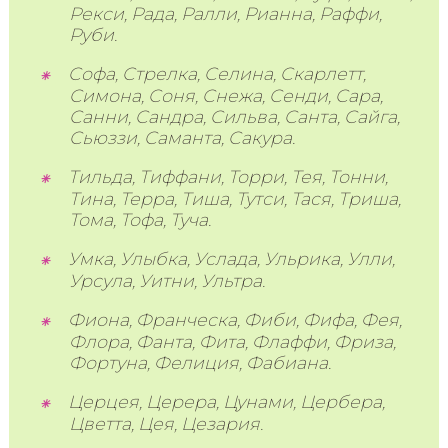
Рекси, Рада, Ралли, Рианна, Раффи,
Руби.
Софа, Стрелка, Селина, Скарлетт,
Симона, Соня, Снежа, Сенди, Сара,
Санни, Сандра, Сильва, Санта, Сайга,
Сьюззи, Саманта, Сакура.
Тильда, Тиффани, Торри, Тея, Тонни,
Тина, Терра, Тиша, Тутси, Тася, Триша,
Тома, Тофа, Туча.
Умка, Улыбка, Услада, Ульрика, Улли,
Урсула, Уитни, Ультра.
Фиона, Франческа, Фиби, Фифа, Фея,
Флора, Фанта, Фита, Флаффи, Фриза,
Фортуна, Фелиция, Фабиана.
Церцея, Церера, Цунами, Цербера,
Цветта, Цея, Цезария.