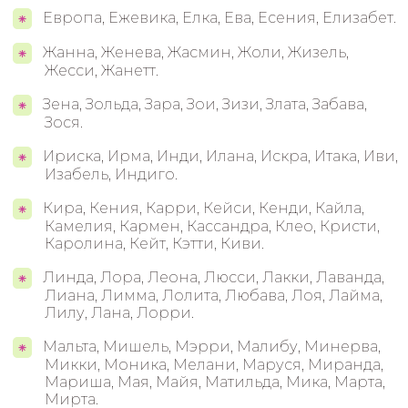
Европа, Ежевика, Елка, Ева, Есения, Елизабет.
Жанна, Женева, Жасмин, Жоли, Жизель,
Жесси, Жанетт.
Зена, Зольда, Зара, Зои, Зизи, Злата, Забава,
Зося.
Ириска, Ирма, Инди, Илана, Искра, Итака, Иви,
Изабель, Индиго.
Кира, Кения, Карри, Кейси, Кенди, Кайла,
Камелия, Кармен, Кассандра, Клео, Кристи,
Каролина, Кейт, Кэтти, Киви.
Линда, Лора, Леона, Люсси, Лакки, Лаванда,
Лиана, Лимма, Лолита, Любава, Лоя, Лайма,
Лилу, Лана, Лорри.
Мальта, Мишель, Мэрри, Малибу, Минерва,
Микки, Моника, Мелани, Маруся, Миранда,
Мариша, Мая, Майя, Матильда, Мика, Марта,
Мирта.