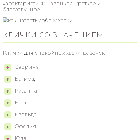
характеристики – звонкое, краткое и
благозвучное.
КЛИЧКИ СО ЗНАЧЕНИЕМ
Клички для спокойных хаски-девочек:
Сабрина;
Багира;
Рузанна;
Веста;
Изольда;
Офелия;
Юда;