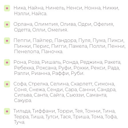
Ника, Найна, Нинель, Ненси, Нонна, Никки,
Нэлли, Найса.
Орлана, Олимпия, Олива, Одри, Офелия,
Одетта, Олли, Омелия.
Пеппи, Пайпер, Пандора, Пуля, Пума, Пикси,
Пинки, Перис, Пигги, Памела, Полли, Пенни,
Пенелопа, Паночка.
Рона, Роза, Ришаль, Ронда, Реджина, Ракета,
Ребекка, Роксана, Руфи, Рокки, Рекси, Рада,
Ралли, Рианна, Раффи, Руби.
Софа, Стрелка, Селина, Скарлетт, Симона,
Соня, Снежа, Сенди, Сара, Санни, Сандра,
Сильва, Санта, Сайга, Сьюззи, Саманта,
Сакура.
Тильда, Тиффани, Торри, Тея, Тонни, Тина,
Терра, Тиша, Тутси, Тася, Триша, Тома, Тофа,
Туча.