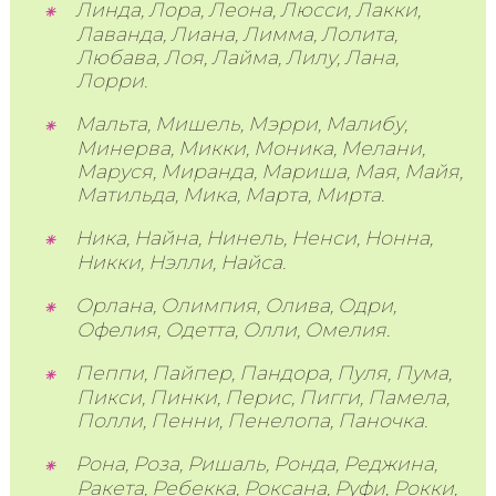
Линда, Лора, Леона, Люсси, Лакки,
Лаванда, Лиана, Лимма, Лолита,
Любава, Лоя, Лайма, Лилу, Лана,
Лорри.
Мальта, Мишель, Мэрри, Малибу,
Минерва, Микки, Моника, Мелани,
Маруся, Миранда, Мариша, Мая, Майя,
Матильда, Мика, Марта, Мирта.
Ника, Найна, Нинель, Ненси, Нонна,
Никки, Нэлли, Найса.
Орлана, Олимпия, Олива, Одри,
Офелия, Одетта, Олли, Омелия.
Пеппи, Пайпер, Пандора, Пуля, Пума,
Пикси, Пинки, Перис, Пигги, Памела,
Полли, Пенни, Пенелопа, Паночка.
Рона, Роза, Ришаль, Ронда, Реджина,
Ракета, Ребекка, Роксана, Руфи, Рокки,