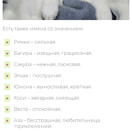
Есть также имена со значением:
Рикки – сильная.
Багира – изящная, грациозная.
Сакура – нежная, ласковая.
Эльза – послушная.
Юнона – выносливая, крепкая.
Хоси – звездная, сияющая.
Веста – спокойная.
Аза – бесстрашная, любительница
приключений.