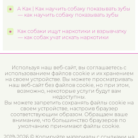
А Как | Как научить собаку показывать зубы
— как научить собаку показывать зубы
Как собаки ищут наркотики и взрывчатку
— как собак учат искать наркотики
Используя наш веб-сайт, вы соглашаетесь с
использованием файлов cookie и их хранением
на своем устройстве. Вы можете просматривать
наш веб-сайт без файлов cookie, но при этом,
возможно, некоторые услуги будут вам
недоступны.
Вы можете запретить сохранять файлы cookie на
своем устройстве, настроив браузер
соответствующим образом. Обращаем ваше
внимание, что большинство браузеров по
умолчанию принимают файлы cookie.
2019-2026 © Копируйте материалы с ссылками на