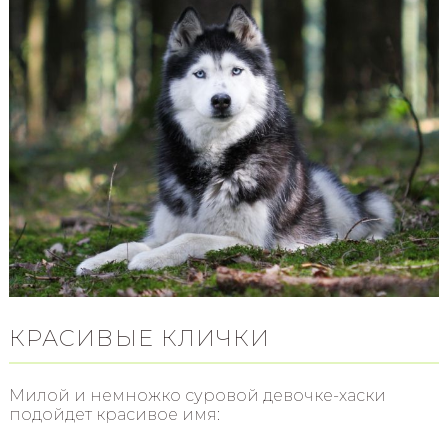
КРАСИВЫЕ КЛИЧКИ
Милой и немножко суровой девочке-хаски
подойдет красивое имя: