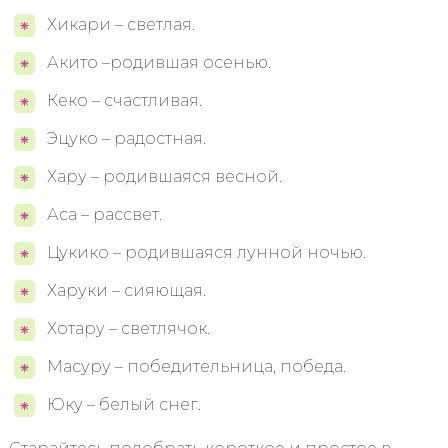
Хикари – светлая.
Акито –родившая осенью.
Кеко – счастливая.
Эцуко – радостная.
Хару – родившаяся весной.
Аса – рассвет.
Цукико – родившаяся лунной ночью.
Харуки – сияющая.
Хотару – светлячок.
Масуру – победительница, победа.
Юку – белый снег.