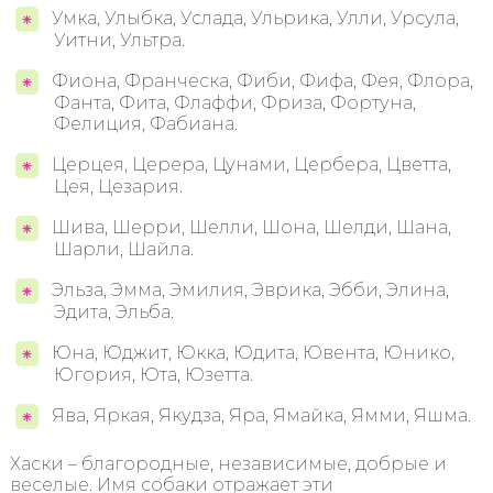
Умка, Улыбка, Услада, Ульрика, Улли, Урсула,
Уитни, Ультра.
Фиона, Франческа, Фиби, Фифа, Фея, Флора,
Фанта, Фита, Флаффи, Фриза, Фортуна,
Фелиция, Фабиана.
Церцея, Церера, Цунами, Цербера, Цветта,
Цея, Цезария.
Шива, Шерри, Шелли, Шона, Шелди, Шана,
Шарли, Шайла.
Эльза, Эмма, Эмилия, Эврика, Эбби, Элина,
Эдита, Эльба.
Юна, Юджит, Юкка, Юдита, Ювента, Юнико,
Югория, Юта, Юзетта.
Ява, Яркая, Якудза, Яра, Ямайка, Ямми, Яшма.
Хаски – благородные, независимые, добрые и
веселые. Имя собаки отражает эти