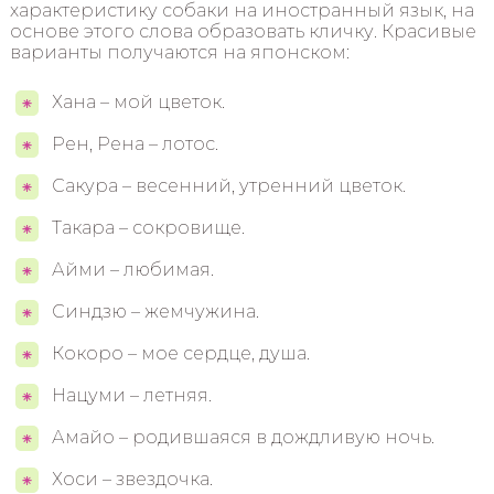
характеристику собаки на иностранный язык, на
основе этого слова образовать кличку. Красивые
варианты получаются на японском:
Хана – мой цветок.
Рен, Рена – лотос.
Сакура – весенний, утренний цветок.
Такара – сокровище.
Айми – любимая.
Синдзю – жемчужина.
Кокоро – мое сердце, душа.
Нацуми – летняя.
Амайо – родившаяся в дождливую ночь.
Хоси – звездочка.