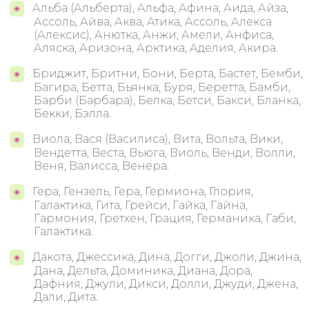
Альба (Альберта), Альфа, Афина, Аида, Айза,
Ассоль, Айва, Аква, Атика, Ассоль, Алекса
(Алексис), Анютка, Анжи, Амели, Анфиса,
Аляска, Аризона, Арктика, Аделия, Акира.
Бриджит, Бритни, Бони, Берта, Бастет, Бемби,
Багира, Бетта, Бьянка, Буря, Беретта, Бамби,
Барби (Барбара), Белка, Бетси, Бакси, Бланка,
Бекки, Бэлла.
Виола, Вася (Василиса), Вита, Вольта, Вики,
Вендетта, Веста, Вьюга, Виоль, Венди, Волли,
Веня, Валисса, Венера.
Гера, Гензель, Гера, Гермиона, Глория,
Галактика, Гита, Грейси, Гайка, Гайна,
Гармония, Гретхен, Грация, Германика, Габи,
Галактика.
Дакота, Джессика, Дина, Догги, Джоли, Джина,
Дана, Дельта, Доминика, Диана, Дора,
Дафния, Джули, Дикси, Долли, Джуди, Джена,
Дали, Дита.