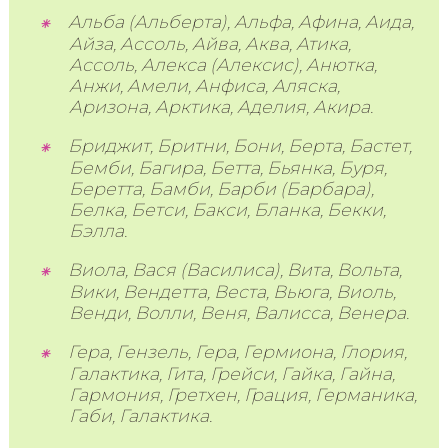
Альба (Альберта), Альфа, Афина, Аида,
Айза, Ассоль, Айва, Аква, Атика,
Ассоль, Алекса (Алексис), Анютка,
Анжи, Амели, Анфиса, Аляска,
Аризона, Арктика, Аделия, Акира.
Бриджит, Бритни, Бони, Берта, Бастет,
Бемби, Багира, Бетта, Бьянка, Буря,
Беретта, Бамби, Барби (Барбара),
Белка, Бетси, Бакси, Бланка, Бекки,
Бэлла.
Виола, Вася (Василиса), Вита, Вольта,
Вики, Вендетта, Веста, Вьюга, Виоль,
Венди, Волли, Веня, Валисса, Венера.
Гера, Гензель, Гера, Гермиона, Глория,
Галактика, Гита, Грейси, Гайка, Гайна,
Гармония, Гретхен, Грация, Германика,
Габи, Галактика.