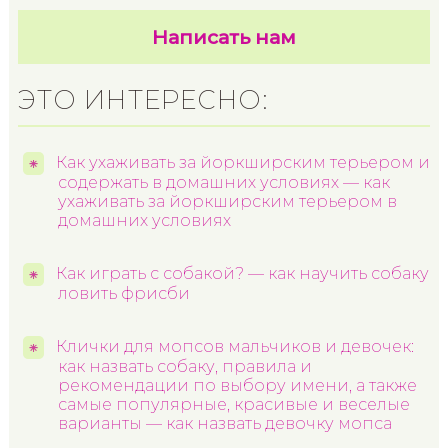
Написать нам
ЭТО ИНТЕРЕСНО:
Как ухаживать за йоркширским терьером и
содержать в домашних условиях — как
ухаживать за йоркширским терьером в
домашних условиях
Как играть с собакой? — как научить собаку
ловить фрисби
Клички для мопсов мальчиков и девочек:
как назвать собаку, правила и
рекомендации по выбору имени, а также
самые популярные, красивые и веселые
варианты — как назвать девочку мопса