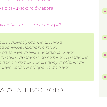
ка французского бульдога
кого бульдога по экстерьеру?
ами приобретения щенка в
аводчиков являются также
ход за животными
, исключающий
травмы, правильное питание и наличие
 даже в питомниках следует обращать
ания собак и общее состоянии
КА ФРАНЦУЗСКОГО