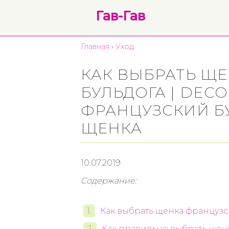
Гав-Гав
Главная
›
Уход
КАК ВЫБРАТЬ Щ
БУЛЬДОГА | DEC
ФРАНЦУЗСКИЙ Б
ЩЕНКА
10.07.2019
Содержание:
Как выбрать щенка французс
Как правильно выбрать щен