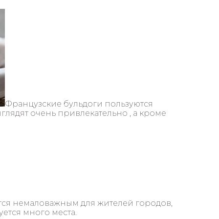
Французские бульдоги пользуются
лядят очень привлекательно , а кроме
тся немаловажным для жителей городов,
уется много места.