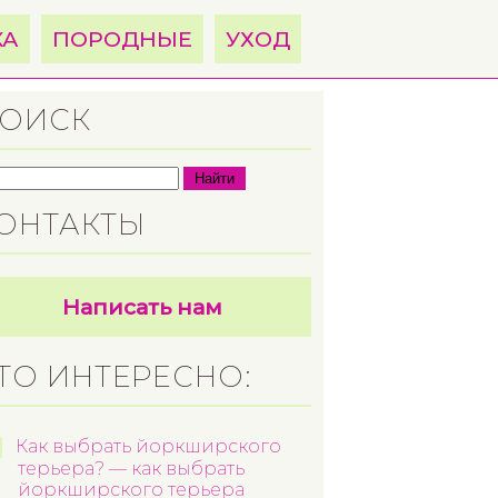
КА
ПОРОДНЫЕ
УХОД
ОИСК
Найти
ОНТАКТЫ
Написать нам
ТО ИНТЕРЕСНО:
Как выбрать йоркширского
терьера? — как выбрать
йоркширского терьера