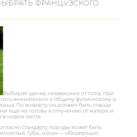
ВЫБРАТЬ ФРАНЦУЗСКОГО
Выбирая щенка, независимо от пола, при
стись внимательно к общему физическому и
ыша. По возрасту он должен быть старше
ки еще не готовы к отлучению от матери и
 в новом месте.
согласно стандарту породы может быть
ятнистый. Губы, носик — обязательно