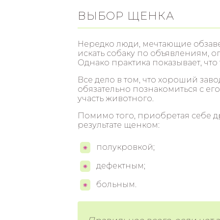
ВЫБОР ЩЕНКА
Нередко люди, мечтающие обзав
искать собаку по объявлениям, оп
Однако практика показывает, что
Все дело в том, что хороший зав
обязательно познакомиться с ег
участь животного.
Помимо того, приобретая себе др
результате щенком:
полукровкой;
дефектным;
больным.