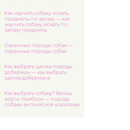
Как научить собаку искать
предметы по запаху — как
научить собаку искать по
запаху предметы
Охранные породы собак —
охранные породы собак
Как выбрать щенка породы
доберман — как выбрать
щенка добермана
Как выбрать собаку? Вельш
корги пемброк — порода
собаки английской королевы