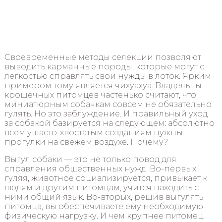
Своевременные методы селекции позволяют
выводить карманные породы, которые могут с
легкостью справлять свои нужды в лоток. Ярким
примером тому является чихуахуа. Владельцы
крошечных питомцев частенько считают, что
миниатюрным собачкам совсем не обязательно
гулять. Но это заблуждение. И правильный уход
за собакой базируется на следующем: абсолютно
всем ушасто-хвостатым созданиям нужны
прогулки на свежем воздухе. Почему?
Выгул собаки — это не только повод для
справления общественных нужд. Во-первых,
гуляя, животное социализируется, привыкает к
людям и другим питомцам, учится находить с
ними общий язык. Во-вторых, решив выгулять
питомца, вы обеспечиваете ему необходимую
физическую нагрузку. И чем крупнее питомец,