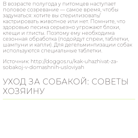
В возрасте полугода у питомцев наступает
половое созревание — самое время, чтобы
задуматься: хотите вы стерилизовать/
кастрировать животное или нет. Помните, что
здоровью песика серьезно угрожают блохи,
клещи и глисты. Поэтому ему необходима
сезонная обработка (подойдут спреи, таблетки,
шампуни и капли). Для дегельминтизации собак
используются специальные таблетки.
Источник: http://doggos.ru/kak-uhazhivat-za-
sobakoj-v-domashnih-usloviyah
УХОД ЗА СОБАКОЙ: СОВЕТЫ
ХОЗЯИНУ