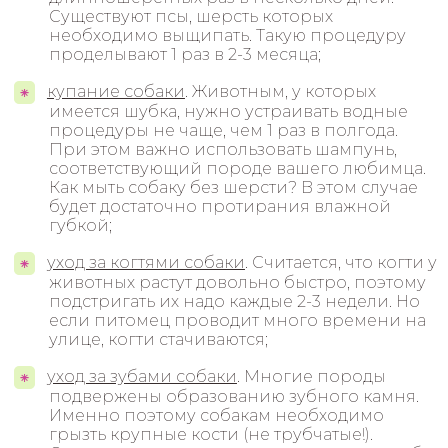
Существуют псы, шерсть которых
необходимо выщипать. Такую процедуру
проделывают 1 раз в 2-3 месяца;
купание собаки
. Животным, у которых
имеется шубка, нужно устраивать водные
процедуры не чаще, чем 1 раз в полгода.
При этом важно использовать шампунь,
соответствующий породе вашего любимца.
Как мыть собаку без шерсти? В этом случае
будет достаточно протирания влажной
губкой;
уход за когтями собаки
. Считается, что когти у
животных растут довольно быстро, поэтому
подстригать их надо каждые 2-3 недели. Но
если питомец проводит много времени на
улице, когти стачиваются;
уход за зубами собаки
. Многие породы
подвержены образованию зубного камня.
Именно поэтому собакам необходимо
грызть крупные кости (не трубчатые!).