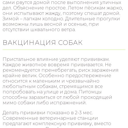
сами рвутся домой после выполнения уличных
дел. Объяснение простое. Летом пёсикам жарко,
они испытывают жажду, поэтому спешат домой.
Зимой – лапкам холодно. Длительные прогулки
возможны лишь весной и осенью, при
отсутствии шквального ветра.
ВАКЦИНАЦИЯ СОБАК
Пристальное влияние уделяют прививкам.
Каждое животное вовремя прививается. Не
рекомендуется пренебрегать, риск заражения
крайне велик. Особенно предостережение
относится к маленьким и чрезвычайно
любопытным собакам, стремящимся все
попробовать на улице и дома. Питомцы
способны заразиться от любой проходящей
мимо собаки либо испражнений.
Делать прививки показано в 2-3 мес.
Современные ветеринарные станции
предлагают комплексную прививку, вместо