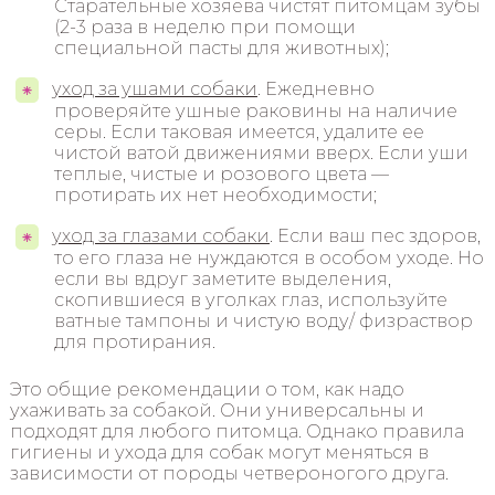
Старательные хозяева чистят питомцам зубы
(2-3 раза в неделю при помощи
специальной пасты для животных);
уход за ушами собаки
. Ежедневно
проверяйте ушные раковины на наличие
серы. Если таковая имеется, удалите ее
чистой ватой движениями вверх. Если уши
теплые, чистые и розового цвета —
протирать их нет необходимости;
уход за глазами собаки
. Если ваш пес здоров,
то его глаза не нуждаются в особом уходе. Но
если вы вдруг заметите выделения,
скопившиеся в уголках глаз, используйте
ватные тампоны и чистую воду/ физраствор
для протирания.
Это общие рекомендации о том, как надо
ухаживать за собакой. Они универсальны и
подходят для любого питомца. Однако правила
гигиены и ухода для собак могут меняться в
зависимости от породы четвероногого друга.