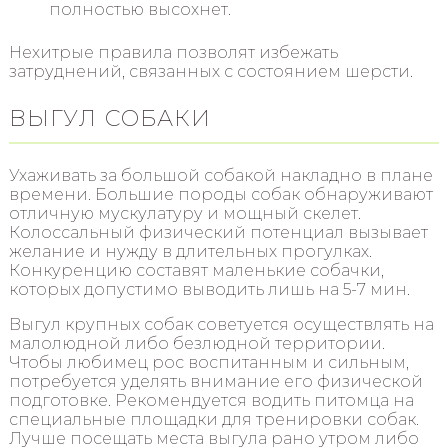
полностью высохнет.
Нехитрые правила позволят избежать
затруднений, связанных с состоянием шерсти.
ВЫГУЛ СОБАКИ
Ухаживать за большой собакой накладно в плане
времени. Большие породы собак обнаруживают
отличную мускулатуру и мощный скелет.
Колоссальный физический потенциал вызывает
желание и нужду в длительных прогулках.
Конкуренцию составят маленькие собачки,
которых допустимо выводить лишь на 5-7 мин.
Выгул крупных собак советуется осуществлять на
малолюдной либо безлюдной территории.
Чтобы любимец рос воспитанным и сильным,
потребуется уделять внимание его физической
подготовке. Рекомендуется водить питомца на
специальные площадки для тренировки собак.
Лучше посещать места выгула рано утром либо