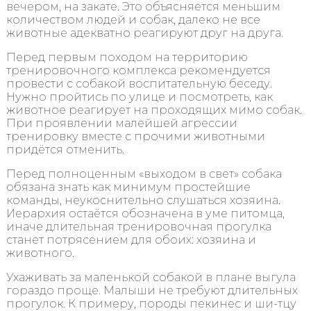
вечером, на закате. Это объясняется меньшим
количеством людей и собак, далеко не все
животные адекватно реагируют друг на друга.
Перед первым походом на территорию
тренировочного комплекса рекомендуется
провести с собакой воспитательную беседу.
Нужно пройтись по улице и посмотреть, как
животное реагирует на проходящих мимо собак.
При проявлении малейшей агрессии
тренировку вместе с прочими животными
придётся отменить.
Перед полноценным «выходом в свет» собака
обязана знать как минимум простейшие
команды, неукоснительно слушаться хозяина.
Иерархия остаётся обозначена в уме питомца,
иначе длительная тренировочная прогулка
станет потрясением для обоих: хозяина и
животного.
Ухаживать за маленькой собакой в плане выгула
гораздо проще. Малыши не требуют длительных
прогулок. К примеру, породы пекинес и ши-тцу