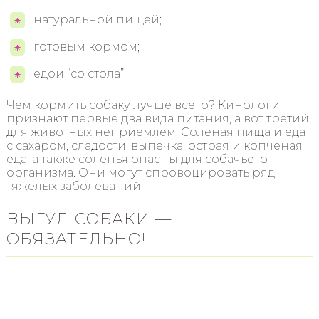
натуральной пищей;
готовым кормом;
едой “со стола”.
Чем кормить собаку лучше всего? Кинологи
признают первые два вида питания, а вот третий
для животных неприемлем. Соленая пища и еда
с сахаром, сладости, выпечка, острая и копченая
еда, а также соленья опасны для собачьего
организма. Они могут спровоцировать ряд
тяжелых заболеваний.
ВЫГУЛ СОБАКИ —
ОБЯЗАТЕЛЬНО!