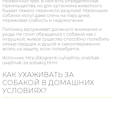
привычных трех. В ней есть определенные
преимущества, но для организма животного
бывает тяжело перенести результат. Маленькие
собачки могут даже слечь на пару дней,
переживая слабость и недомогание.
Питомец заслуживает должного внимания и
ухода. Не стоит обращаться с собакой как с
игрушкой, живое существо способно полюбить
семью сердцем и душой и самоотверженно
встать на защиту, если потребуется.
Источник: http://dogcentr.ru/vazhno-znat/kak-
uxazhivat-za-sobakoj.html
КАК УХАЖИВАТЬ ЗА
СОБАКОЙ В ДОМАШНИХ
УСЛОВИЯХ?