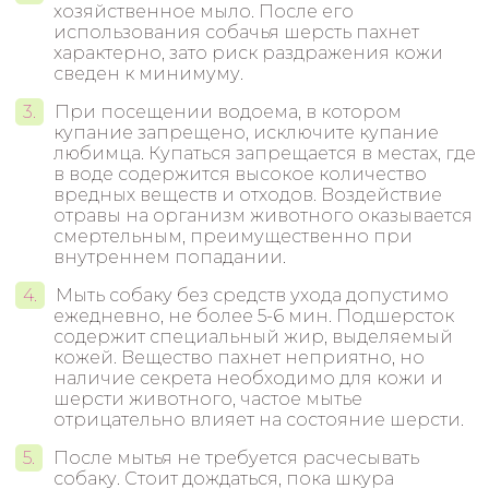
хозяйственное мыло. После его
использования собачья шерсть пахнет
характерно, зато риск раздражения кожи
сведен к минимуму.
При посещении водоема, в котором
купание запрещено, исключите купание
любимца. Купаться запрещается в местах, где
в воде содержится высокое количество
вредных веществ и отходов. Воздействие
отравы на организм животного оказывается
смертельным, преимущественно при
внутреннем попадании.
Мыть собаку без средств ухода допустимо
ежедневно, не более 5-6 мин. Подшерсток
содержит специальный жир, выделяемый
кожей. Вещество пахнет неприятно, но
наличие секрета необходимо для кожи и
шерсти животного, частое мытье
отрицательно влияет на состояние шерсти.
После мытья не требуется расчесывать
собаку. Стоит дождаться, пока шкура