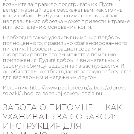
возьмите за правило подстригать их. Пусть
ветеринарный врач расскажет вам, как стричь
когти собаке. Но будьте внимательны, так как
неправильная обрезка может привести к травме
или воспалению основания когтя.
Необходио также уделить внимание подбору
полноценного, правильно сбалансированного
питания. Проверить рацион собаки и
скорректировать его вы можете с помощью
приложения. Будьте добры и внимательны к
своему любимцу, ведь он так в вас нуждается. И
он обязательно отблагодарит за такую заботу, став
для вас верным и надежным другом.
Источник: http://www.pedigree.ru/zabota/zdorove-
sobaki/uhod-za-sobakoj-sovety-hozjainu
ЗАБОТА О ПИТОМЦЕ — КАК
УХАЖИВАТЬ ЗА СОБАКОЙ:
ИНСТРУКЦИЯ ДЛЯ