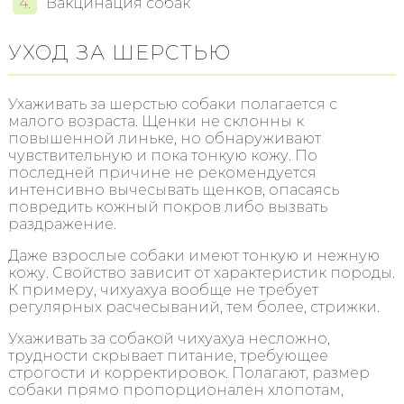
Вакцинация собак
УХОД ЗА ШЕРСТЬЮ
Ухаживать за шерстью собаки полагается с
малого возраста. Щенки не склонны к
повышенной линьке, но обнаруживают
чувствительную и пока тонкую кожу. По
последней причине не рекомендуется
интенсивно вычесывать щенков, опасаясь
повредить кожный покров либо вызвать
раздражение.
Даже взрослые собаки имеют тонкую и нежную
кожу. Свойство зависит от характеристик породы.
К примеру, чихуахуа вообще не требует
регулярных расчесываний, тем более, стрижки.
Ухаживать за собакой чихуахуа несложно,
трудности скрывает питание, требующее
строгости и корректировок. Полагают, размер
собаки прямо пропорционален хлопотам,