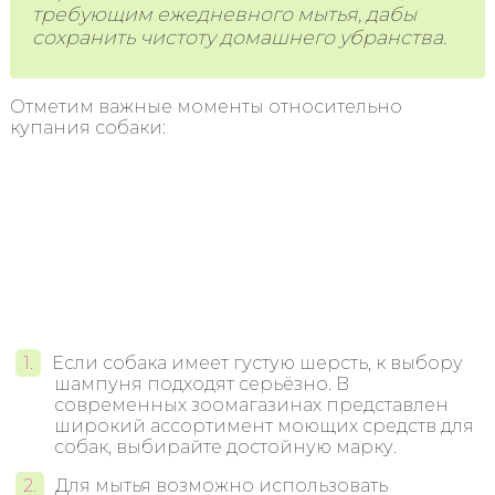
требующим ежедневного мытья, дабы
сохранить чистоту домашнего убранства.
Отметим важные моменты относительно
купания собаки:
Если собака имеет густую шерсть, к выбору
шампуня подходят серьёзно. В
современных зоомагазинах представлен
широкий ассортимент моющих средств для
собак, выбирайте достойную марку.
Для мытья возможно использовать