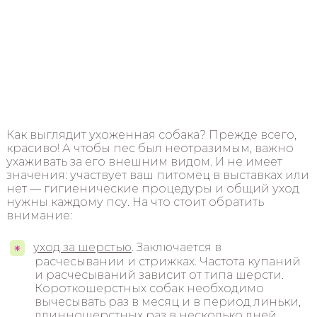
Как выглядит ухоженная собака? Прежде всего,
красиво! А чтобы пес был неотразимым, важно
ухаживать за его внешним видом. И не имеет
значения: участвует ваш питомец в выставках или
нет — гигиенические процедуры и общий уход
нужны каждому псу. На что стоит обратить
внимание:
уход за шерстью
. Заключается в
расчесывании и стрижках. Частота купаний
и расчесываний зависит от типа шерсти.
Короткошерстных собак необходимо
вычесывать раз в месяц и в период линьки,
длинношерстных раз в несколько дней.