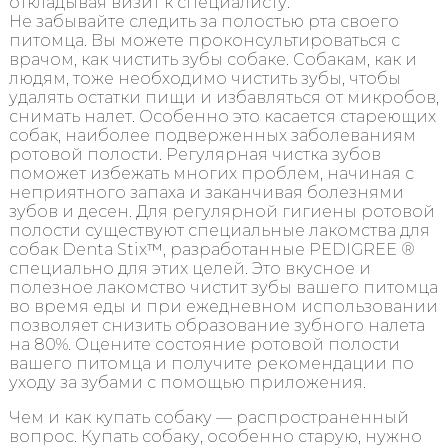
откладывая визит к специалисту.
Не забывайте следить за полостью рта своего
питомца. Вы можете проконсультироваться с
врачом, как чистить зубы собаке. Собакам, как и
людям, тоже необходимо чистить зубы, чтобы
удалять остатки пищи и избавляться от микробов,
снимать налет. Особенно это касается стареющих
собак, наиболее подверженных заболеваниям
ротовой полости. Регулярная чистка зубов
поможет избежать многих проблем, начиная с
неприятного запаха и заканчивая болезнями
зубов и десен. Для регулярной гигиены ротовой
полости существуют специальные лакомства для
собак Denta Stix™, разработанные PEDIGREE ®
специально для этих целей. Это вкусное и
полезное лакомство чистит зубы вашего питомца
во время еды и при ежедневном использовании
позволяет снизить образование зубного налета
на 80%. Оцените состояние ротовой полости
вашего питомца и получите рекомендации по
уходу за зубами с помощью приложения.
Чем и как купать собаку — распространенный
вопрос. Купать собаку, особенно старую, нужно