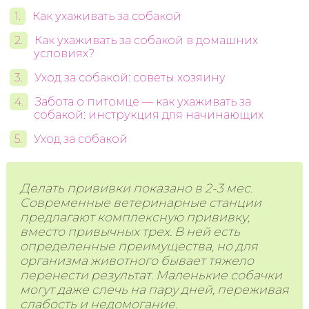
Как ухаживать за собакой
Как ухаживать за собакой в домашних
условиях?
Уход за собакой: советы хозяину
Забота о питомце — как ухаживать за
собакой: инструкция для начинающих
Уход за собакой
Делать прививки показано в 2-3 мес.
Современные ветеринарные станции
предлагают комплексную прививку,
вместо привычных трех. В ней есть
определенные преимущества, но для
организма животного бывает тяжело
перенести результат. Маленькие собачки
могут даже слечь на пару дней, переживая
слабость и недомогание.