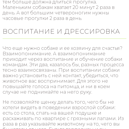
тем больше должна длиться прогулка.
Маленьким собакам хватает 20 минут 2 раза в
день. А вот большим четвероногим нужны
часовые прогулки 2 раза в день.
ВОСПИТАНИЕ И ДРЕССИРОВКА
Что еще нужно собаке и ее хозяину для счастья?
Взаимопонимание. А взаимопонимание
приходит через воспитание и обучение собаки
командам. Эти два, казалось бы, разных процесса
тесно взаимосвязаны. При воспитании собаки
важно установить с ней контакт, убедиться, что
животное вас воспринимает. Для этого не
повышайте голоса на питомца, и ни в коем
случае не поднимайте на него руку.
Не позволяйте щенку делать того, чего бы не
хотели видеть в поведении взрослой собаки:
есть со стола, спать на вашей подушке и
расхаживать по квартире с грязными лапами. Из
раза в раз указывайте животному на то, чего вы