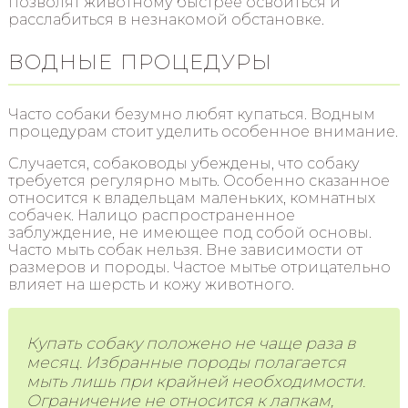
позволят животному быстрее освоиться и
расслабиться в незнакомой обстановке.
ВОДНЫЕ ПРОЦЕДУРЫ
Часто собаки безумно любят купаться. Водным
процедурам стоит уделить особенное внимание.
Случается, собаководы убеждены, что собаку
требуется регулярно мыть. Особенно сказанное
относится к владельцам маленьких, комнатных
собачек. Налицо распространенное
заблуждение, не имеющее под собой основы.
Часто мыть собак нельзя. Вне зависимости от
размеров и породы. Частое мытье отрицательно
влияет на шерсть и кожу животного.
Купать собаку положено не чаще раза в
месяц. Избранные породы полагается
мыть лишь при крайней необходимости.
Ограничение не относится к лапкам,