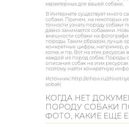
характерных для вашей собаки.
В Интернете существует много с
собаки. Причем, на некоторых из
точности узнать породу собаки п
давно занимается собаками. Нови
внешности собаки на фотографи
породы. Таким образом, лучше 
конкретные цифры, например, ра
холке и пр. Вот на этих ресурс
каждой из пород собак: Породы 
описания собак на этих ресурса
поэтому найти конкретную инфо
Источник: http://elhow.ru/zhivotn
sobaki
КОГДА НЕТ ДОКУМЕ
ПОРОДУ СОБАКИ ПО
ФОТО, КАКИЕ ЕЩЕ 