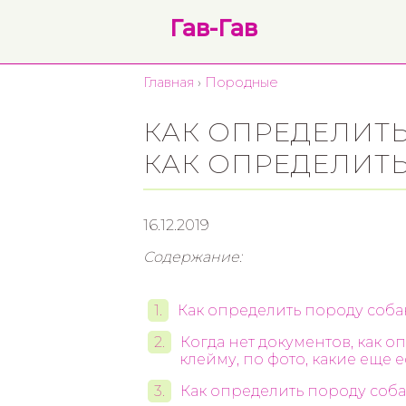
Гав-Гав
Главная
›
Породные
КАК ОПРЕДЕЛИТЬ
КАК ОПРЕДЕЛИТ
16.12.2019
Содержание:
Как определить породу соба
Когда нет документов, как о
клейму, по фото, какие еще 
Как определить породу соб