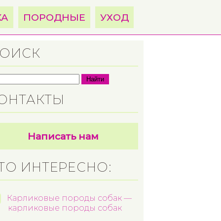
КА
ПОРОДНЫЕ
УХОД
ОИСК
Найти
ОНТАКТЫ
Написать нам
ТО ИНТЕРЕСНО:
Карликовые породы собак —
карликовые породы собак