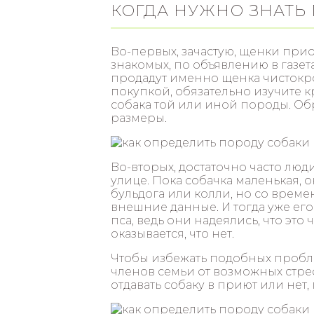
КОГДА НУЖНО ЗНАТЬ
Во-первых, зачастую, щенки прио
знакомых, по объявлению в газетах
продадут именно щенка чистокр
покупкой, обязательно изучите к
собака той или иной породы. Обр
размеры.
Во-вторых, достаточно часто лю
улице. Пока собачка маленькая, 
бульдога или колли, но со време
внешние данные. И тогда уже его
пса, ведь они надеялись, что это
оказывается, что нет.
Чтобы избежать подобных пробле
членов семьи от возможных стрес
отдавать собаку в приют или нет