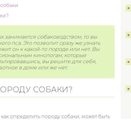
 собаки
ки?
ых занимается собаководством, то вы
го пса. Это позволит сразу же узнать
ит он к какой-то породе или нет. Вы
сиональным кинологам, которые
льтировавшись, вы решите для себя,
отное в доме или же нет.
ПОРОДУ СОБАКИ?
, как определить породу собаки, может быть