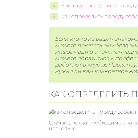
5 методов, как узнать породу
Как определить породу соба
Если кто-то из ваших знаком
можете показать ему бездомно
информацию о том, принадлеж
можете обратиться к профес
работают в клубах. Проконсу
нужно ли вам конкретное жив
КАК ОПРЕДЕЛИТЬ 
Случаев, когда необходимо знать
несколько.