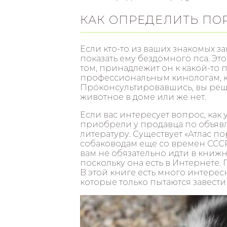
КАК ОПРЕДЕЛИТЬ ПО
Если кто-то из ваших знакомых з
показать ему бездомного пса. Эт
том, принадлежит он к какой-то 
профессиональным кинологам, ко
Проконсультировавшись, вы реши
животное в доме или же нет.
Если вас интересует вопрос, как 
приобрели у продавца по объявл
литературу. Существует «Атлас по
собаководам еще со времен СССР
вам не обязательно идти в книжн
поскольку она есть в Интернете. 
В этой книге есть много интересн
которые только пытаются завести 