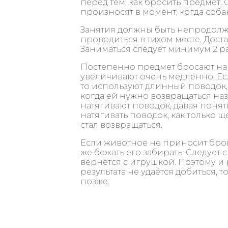
перед тем, как бросить предмет.
произносят в момент, когда соба
Занятия должны быть непродолж
проводиться в тихом месте. Дост
Заниматься следует минимум 2 ра
Постепенно предмет бросают на 
увеличивают очень медленно. Есл
то используют длинный поводок,
когда ей нужно возвращаться наз
натягивают поводок, давая поня
натягивать поводок, как только
стал возвращаться.
Если животное не приносит брош
же бежать его забирать. Следует 
вернётся с игрушкой. Поэтому и
результата не удаётся добиться,
позже.