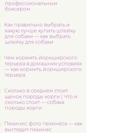
профессиональным
боксером
Как правильно выбрать и
какую лучше купить шлейку
для собаки — как выбрать
шлейку для собаки
Чем кормить йоркширского
терьера в домашних условиях
— как кормить йоркширского
терьера
Сколько в среднем стоит
щенок породы корги | Что и
сколько стоит — собака
породы корги
Пекинес: фото пекинеса — как
выглядит пекинес