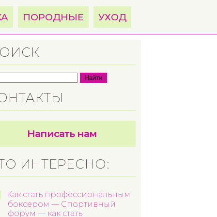
КА
ПОРОДНЫЕ
УХОД
ОИСК
Найти
ОНТАКТЫ
Написать нам
ТО ИНТЕРЕСНО:
Как стать профессиональным
боксером — Спортивный
форум — как стать