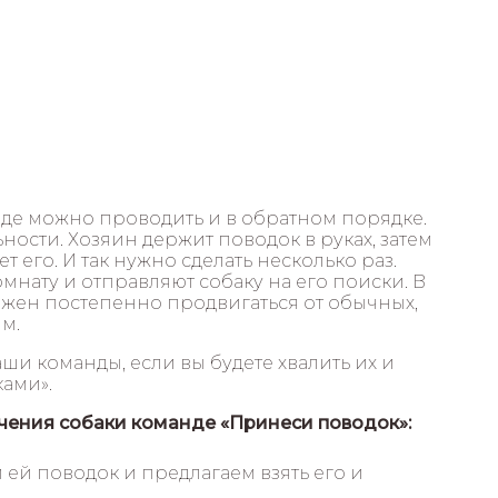
нде можно проводить и в обратном порядке.
ности. Хозяин держит поводок в руках, затем
ет его. И так нужно сделать несколько раз.
омнату и отправляют собаку на его поиски. В
жен постепенно продвигаться от обычных,
м.
и команды, если вы будете хвалить их и
ами».
чения собаки команде «Принеси поводок»:
 ей поводок и предлагаем взять его и