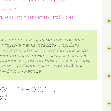
предметы?
ь какой-то предмет, так, чтобы она
чить приносить предметы по команде.
грушка, палка, поводок и пр. Есть
ние этого навыка не составит никакого
«апортировки» может даваться сложнее.
ерпения и времени. Чем меньше щенок,
 команду. Очень благоприятный для
— 3 или 4 месяца.
АКУ ПРИНОСИТЬ
У?