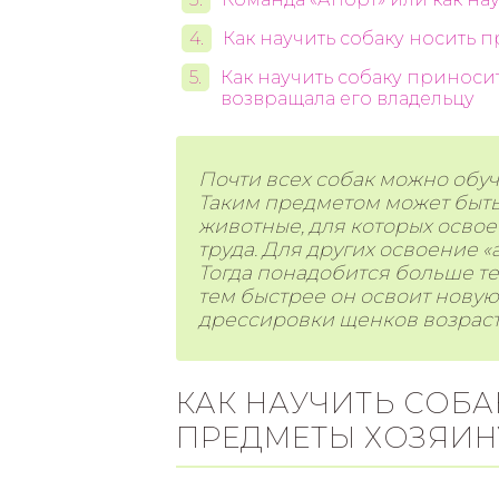
Как научить собаку носить 
Как научить собаку приносит
возвращала его владельцу
Почти всех собак можно обу
Таким предметом может быть и
животные, для которых освое
труда. Для других освоение 
Тогда понадобится больше т
тем быстрее он освоит новую
дрессировки щенков возраст 
КАК НАУЧИТЬ СОБ
ПРЕДМЕТЫ ХОЗЯИН