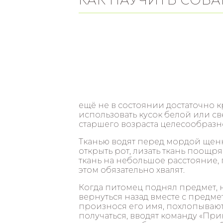
ещё не в состоянии достаточно 
использовать кусок белой или св
старшего возраста целесообразн
Тканью водят перед мордой щенка
открыть рот, лизать ткань поощр
ткань на небольшое расстояние,
этом обязательно хвалят.
Когда питомец поднял предмет, 
вернуться назад вместе с предмет
произнося его имя, похлопывают
получаться, вводят команду «При