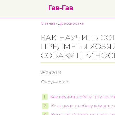
Гав-Гав
Главная
›
Дрессировка
КАК НАУЧИТЬ СО
ПРЕДМЕТЫ ХОЗЯИ
СОБАКУ ПРИНОС
25.04.2019
Содержание:
Как научить собаку приноси
Как научить собаку команде
Команда «Апорт» или как на