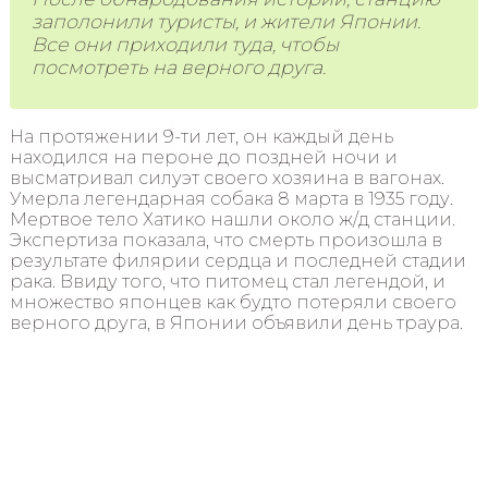
заполонили туристы, и жители Японии.
Все они приходили туда, чтобы
посмотреть на верного друга.
На протяжении 9-ти лет, он каждый день
находился на пероне до поздней ночи и
высматривал силуэт своего хозяина в вагонах.
Умерла легендарная собака 8 марта в 1935 году.
Мертвое тело Хатико нашли около ж/д станции.
Экспертиза показала, что смерть произошла в
результате филярии сердца и последней стадии
рака. Ввиду того, что питомец стал легендой, и
множество японцев как будто потеряли своего
верного друга, в Японии объявили день траура.