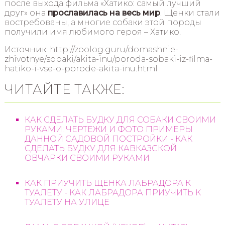
после выхода фильма «Хатико: самый лучший
друг» она
прославилась на весь мир
. Щенки стали
востребованы, а многие собаки этой породы
получили имя любимого героя – Хатико.
Источник: http://zoolog.guru/domashnie-
zhivotnye/sobaki/akita-inu/poroda-sobaki-iz-filma-
hatiko-i-vse-o-porode-akita-inu.html
ЧИТАЙТЕ ТАКЖЕ:
КАК СДЕЛАТЬ БУДКУ ДЛЯ СОБАКИ СВОИМИ
РУКАМИ: ЧЕРТЕЖИ И ФОТО ПРИМЕРЫ
ДАННОЙ САДОВОЙ ПОСТРОЙКИ - КАК
СДЕЛАТЬ БУДКУ ДЛЯ КАВКАЗСКОЙ
ОВЧАРКИ СВОИМИ РУКАМИ
КАК ПРИУЧИТЬ ЩЕНКА ЛАБРАДОРА К
ТУАЛЕТУ - КАК ЛАБРАДОРА ПРИУЧИТЬ К
ТУАЛЕТУ НА УЛИЦЕ