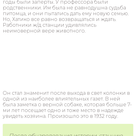
годы были заперты. У профессора были
родственники. Им была не равнодушна судьба
питомца, и они пытались дать ему новую семью.
Но, Хатико все равно возвращаться и ждать.
Работники ж/д станции удивлялись
неимоверной вере животного.
Он стал знаменит после выхода в свет колонки в
одной из наиболее влиятельных газет. В ней
была заметка о верной собаке, которая больше 7-
ми лет посещает одно и тоже место в надежде
увидеть хозяина. Произошло это в 1932 году.
После обнародования истории, станцию