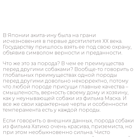
В Японии акита-ину была на грани
исчезновения в первые десятилетия ХХ века.
Государству пришлось взять ее под свою охрану,
объявив символом верности и преданности.
Что же это за порода? В чем ее преимущества
перед другими собаками? Вообще-то говорить о
глобальных преимуществах одной породы
перед другими довольно некорректно, потому
что любой породе присущи главные качества –
смышленость, верность своему дому и хозяину,
как у неунывающей собаки из фильма Маска. И
все же свои характерные черты и особенности
темперамента есть у каждой породы.
Если говорить о внешних данных, порода собаки
из фильма Хатико очень красива, приземиста, но
при этом необыкновенно сильна. Чисто