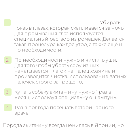
Убирать
грязь в глазах, которая скапливается за ночь.
Для промывания глаз используется
специальный раствор из ромашек. Делается
такая процедура каждое утро, а также ещё и
по необходимости.
По необходимости нужно и чистить уши.
Для того чтобы убрать серу из них,
наматывается платок на палец хозяина и
производится чистка. Использование ватных
палочек строго запрещено.
Купать собаку акита – ину нужно 1 раз в
месяц, используя специальную шампунь.
Раз в полгода посещать ветеринарного
врача.
Порода акита-ину всегда ценилась в Японии, но