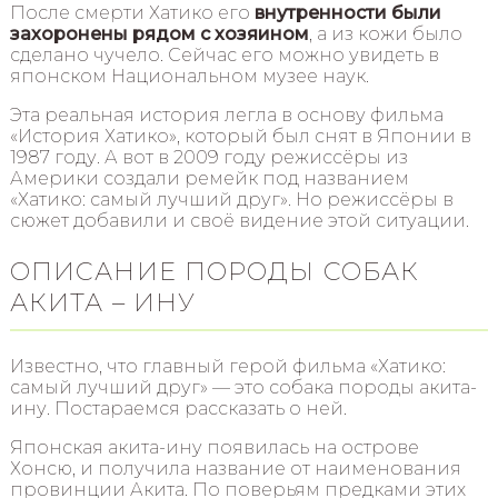
После смерти Хатико его
внутренности были
захоронены рядом с хозяином
, а из кожи было
сделано чучело. Сейчас его можно увидеть в
японском Национальном музее наук.
Эта реальная история легла в основу фильма
«История Хатико», который был снят в Японии в
1987 году. А вот в 2009 году режиссёры из
Америки создали ремейк под названием
«Хатико: самый лучший друг». Но режиссёры в
сюжет добавили и своё видение этой ситуации.
ОПИСАНИЕ ПОРОДЫ СОБАК
АКИТА – ИНУ
Известно, что главный герой фильма «Хатико:
самый лучший друг» — это собака породы акита-
ину. Постараемся рассказать о ней.
Японская акита-ину появилась на острове
Хонсю, и получила название от наименования
провинции Акита. По поверьям предками этих