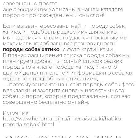
совершенно просто.
все породы хатико
описаны в нашем каталоге
пород с происхождением и смыслом!
Если вы заинтересованы найти породу собак
хатико, и подобрать редкое имя для хатико —
мы надеемся что вам это удастся, поскольку мы
максимально собрали все разновидности
породы собак хатико
, с фото картинками.
В планах расширения списка породы собак мы
планируем добавить полный список редких
пород в том числе породы хатико, и много
другой дополнительной информации о собаках,
отдельно с подробным описанием,
— поэтому заносите наш сайт породы собак фото
в закладки, и заходите снова- у нас есть много
собачих пород которые представленны для вас
совершенно бесплатно онлайн.
Источник:
http://www.heromantij.ru/imena/sobaki/hatiko-
poroda-sobaki.html