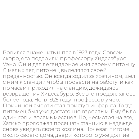
Родился знаменитый пес в 1923 году. Совсем
скоро, его подарили профессору Хидесабуро
Уэно. Он и дал легендарное имя своему питомцу.
С малых лет, питомец выделялся своей
преданностью. Он всегда ходил за хозяином, шел
с ним к станции чтобы провести на работу, и как
по часам приходил на станцию, дожидаясь
возвращения Хидесабуро. Все это продолжалось
более года. Но, в 1925 году, профессор умер.
Причиной смерти стал приступ инфаркта. Тогда,
питомец был уже достаточно взрослым. Ему было
один год и восемь месяцев. Но, несмотря на все,
Хатико продолжал посещать станцию в надежде
снова увидеть своего хозяина. Ночевал питомец
около своего дома, двери которого уже долгие