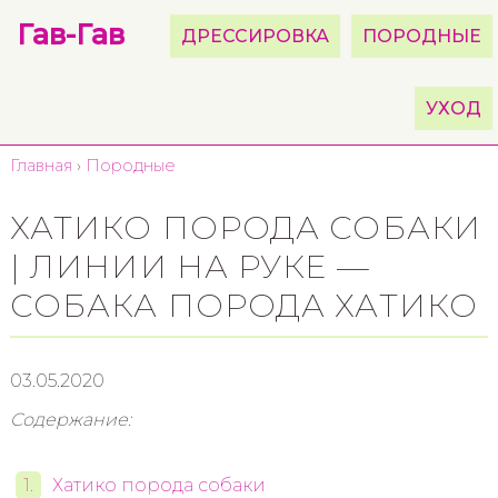
Гав-Гав
ДРЕССИРОВКА
ПОРОДНЫЕ
УХОД
Главная
›
Породные
ХАТИКО ПОРОДА СОБАКИ
| ЛИНИИ НА РУКЕ —
СОБАКА ПОРОДА ХАТИКО
03.05.2020
Содержание:
Хатико порода собаки