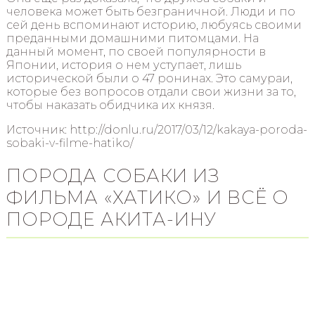
человека может быть безграничной. Люди и по
сей день вспоминают историю, любуясь своими
преданными домашними питомцами. На
данный момент, по своей популярности в
Японии, история о нем уступает, лишь
исторической были о 47 ронинах. Это самураи,
которые без вопросов отдали свои жизни за то,
чтобы наказать обидчика их князя.
Источник: http://donlu.ru/2017/03/12/kakaya-poroda-
sobaki-v-filme-hatiko/
ПОРОДА СОБАКИ ИЗ
ФИЛЬМА «ХАТИКО» И ВСЁ О
ПОРОДЕ АКИТА-ИНУ