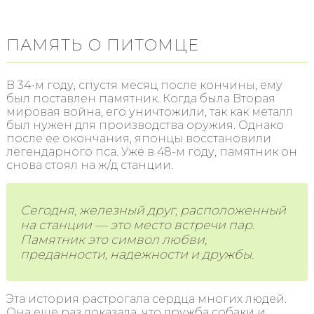
ПАМЯТЬ О ПИТОМЦЕ
В 34-м году, спустя месяц после кончины, ему
был поставлен памятник. Когда была Вторая
мировая война, его уничтожили, так как металл
был нужен для производства оружия. Однако
после ее окончания, японцы восстановили
легендарного пса. Уже в 48-м году, памятник он
снова стоял на ж/д станции.
Сегодня, железный друг, расположенный
на станции — это место встречи пар.
Памятник это символ любви,
преданности, надежности и дружбы.
Эта история растрогала сердца многих людей.
Она еще раз доказала, что дружба собаки и