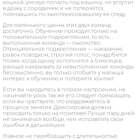
кошкой, рискуя попасть под машину, не вступит
в драку с сородичем и не потеряется,
помчавшись по заинтересовавшему ее следу.
Для маленького щенка этих двух команд
достаточно. Обучение проходит только на
положительном подкреплении, то есть
выполненная команда — лакомство.
Отрицательное подкрепление — наказание,
рывок поводком, строгий голос, понадобится
позже, когда щенку исполнится 4-5 месяцев,
раньше наказывать за невыполненные команды
бессмысленно, вы только отобьете у малыша
интерес к обучению и потеряете контакт.
Если вы находитесь в плохом настроении, не
начинайте урок, так же его следует прекращать,
если вы чувствуете, что раздражаетесь в
процессе занятия. Дрессировка должна
проходить только на позитиве! Лучше пару дней
не заниматься вообще, чем исправлять свои
ошибки в дальнейшем.
Главное не переборщить с длительностью