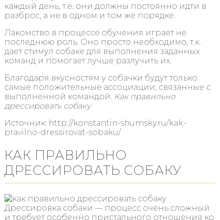
каждый день, т.е. они должны постоянно идти в
разброс, а не в одном и том же порядке.
Лакомство в процессе обучения играет не
последнюю роль. Оно просто необходимо, т.к.
дает стимул собаке для выполнения заданных
команд и помогает лучше разлучить их.
Благодаря вкусностям у собачки будут только
самые положительные ассоциации, связанные с
выполненной командой.
Как правильно
дрессировать собаку
Источник: http://konstantin-shumsky.ru/kak-
pravilno-dressirovat-sobaku/
КАК ПРАВИЛЬНО
ДРЕССИРОВАТЬ СОБАКУ
Дрессировка собаки — процесс очень сложный
и требует особенно пристального отношения ко