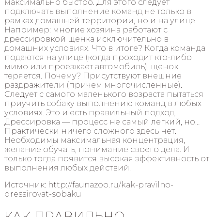
максимально быстро. Для этого следует
подключать выполнение команд не только в
рамках домашней территории, но и на улице.
Например: многие хозяина работают с
дрессировкой щенка исключительно в
домашних условиях. Что в итоге? Когда команда
подаются на улице (когда проходит кто-либо
мимо или проезжает автомобиль), щенок
теряется. Почему? Присутствуют внешние
раздражители (причем многочисленные).
Следует с самого маленького возраста пытаться
приучить собаку выполнению команд в любых
условиях. Это и есть правильный подход.
Дрессировка — процесс не самый легкий, но…
Практически ничего сложного здесь нет.
Необходимы максимальная концентрация,
желание обучать, понимание своего дела. И
только тогда появится высокая эффективность от
выполнения любых действий.
Источник: http://faunazoo.ru/kak-pravilno-
dressirovat-sobaku
КАК ПРАВИЛЬНО