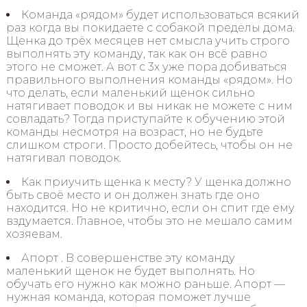
Команда «рядом» будет использоваться всякий
раз когда вы покидаете с собакой пределы дома.
Щенка до трёх месяцев нет смысла учить строго
выполнять эту команду, так как он всё равно
этого не сможет. А вот с 3х уже пора добиваться
правильного выполнения команды «рядом». Но
что делать, если маленький щенок сильно
натягивает поводок и вы никак не можете с ним
совладать? Тогда приступайте к обучению этой
команды несмотря на возраст, но не будьте
слишком строги. Просто добейтесь, чтобы он не
натягивал поводок.
Как приучить щенка к месту? У щенка должно
быть своё место и он должен знать где оно
находится. Но не критично, если он спит где ему
вздумается. Главное, чтобы это не мешало самим
хозяевам.
Апорт . В совершенстве эту команду
маленький щенок не будет выполнять. Но
обучать его нужно как можно раньше. Апорт —
нужная команда, которая поможет лучше