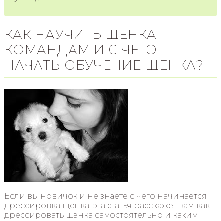
КАК НАУЧИТЬ ЩЕНКА
КОМАНДАМ И С ЧЕГО
НАЧАТЬ ОБУЧЕНИЕ ЩЕНКА?
Если вы новичок и не знаете с чего начинается
дрессировка щенка, эта статья расскажет вам как
дрессировать щенка самостоятельно и каким