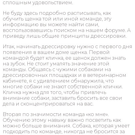
сплошным удовольствием.
Не буду здесь подробно расписывать, как
обучить щенка той или иной команде, эту
информацию вы можете найти сами,
воспользовавшись поиском на нашем форуме. А
приведу лишь общие принципы дрессировки.
Итак, начинать дрессировку нужно с первого дня
появления в вашем доме щенка. Первой
командой будет кличка, ее щенок должен знать
на зубок. Не стоит умалять значение этой
команды. Общаясь с чужими собаками на
дрессировочных площадках и в ветеринарном
кабинете, я с удивлением обнаружила, что
многие собаки не знают собственной клички.
Кличка нужна для того, чтобы привлечь
внимание собаки, заставить бросить все свои
дела и сконцентрироваться на вас.
Вторая по значимости команда «ко мне».
Обучению этому навыку важно посветить как
можно больше внимания. Собака, которая умеет
подходить по команде, никогда не бросится за