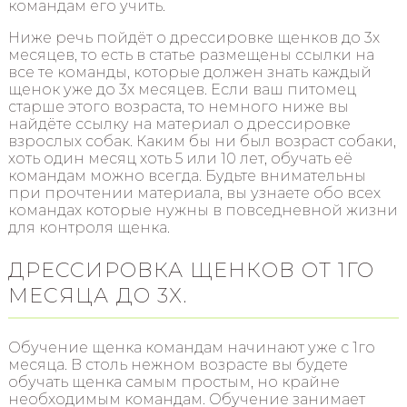
командам его учить.
Ниже речь пойдёт о дрессировке щенков до 3х
месяцев, то есть в статье размещены ссылки на
все те команды, которые должен знать каждый
щенок уже до 3х месяцев. Если ваш питомец
старше этого возраста, то немного ниже вы
найдёте ссылку на материал о дрессировке
взрослых собак. Каким бы ни был возраст собаки,
хоть один месяц хоть 5 или 10 лет, обучать её
командам можно всегда. Будьте внимательны
при прочтении материала, вы узнаете обо всех
командах которые нужны в повседневной жизни
для контроля щенка.
ДРЕССИРОВКА ЩЕНКОВ ОТ 1ГО
МЕСЯЦА ДО 3Х.
Обучение щенка командам начинают уже с 1го
месяца. В столь нежном возрасте вы будете
обучать щенка самым простым, но крайне
необходимым командам. Обучение занимает