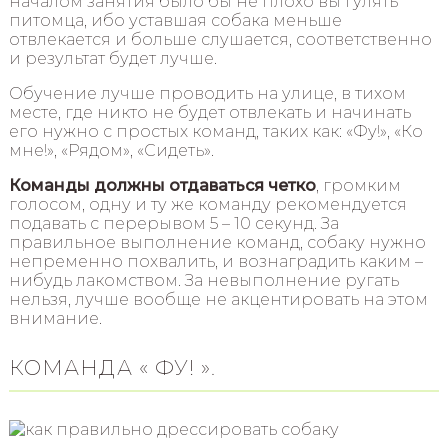
началом занятия было бы не плохо вы гулять
питомца, ибо уставшая собака меньше
отвлекается и больше слушается, соответственно
и результат будет лучше.
Обучение лучше проводить на улице, в тихом
месте, где никто не будет отвлекать и начинать
его нужно с простых команд, таких как: «Фу!», «Ко
мне!», «Рядом», «Сидеть».
Команды должны отдаваться четко
, громким
голосом, одну и ту же команду рекомендуется
подавать с перерывом 5 – 10 секунд. За
правильное выполнение команд, собаку нужно
непременно похвалить, и вознаградить каким –
нибудь лакомством. За невыполнение ругать
нельзя, лучше вообще не акцентировать на этом
внимание.
КОМАНДА « ФУ! ».