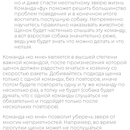
но и даже спасти неопытному зверю жизнь.
Команда «фу» поможет решить большинство
проблем поведения и в конечном итоге
воспитать послушную собаку. Непременно
научитесь правильно наказывать животное.
Щенок будет частенько слышать эту команду,
а вот взрослая собака значительно реже,
ведь уже будет знать что можно делать и что
нельзя.
Команда «ко мне» является в высшей степени
важной командой, после произнесения которой
щенок должен радостно мчаться к хозяину со
скоростью ракеты. Добивайтесь подхода щенка
только с одной команды, без повторов, иначе
потом будете повторять одну и ту же команду по
несколько раз, а толку не будет (собака будет
думать, что с одной команды слушаться не
обязательно и подойдёт только после
нескольких повторов).
Команда «ко мне» позволит уберечь зверя от
многих неприятностей. Например, во время
прогулки щенок может не послушаться