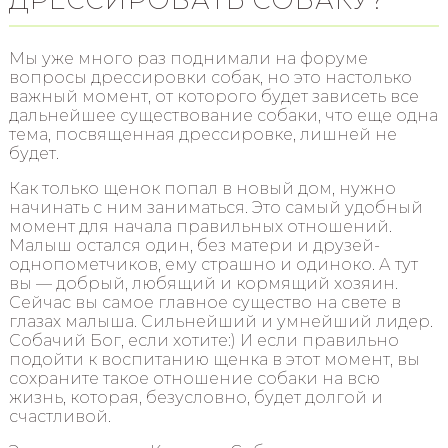
Мы уже много раз поднимали на форуме
вопросы дрессировки собак, но это настолько
важный момент, от которого будет зависеть все
дальнейшее существование собаки, что еще одна
тема, посвященная дрессировке, лишней не
будет.
Как только щенок попал в новый дом, нужно
начинать с ним заниматься. Это самый удобный
момент для начала правильных отношений.
Малыш остался один, без матери и друзей-
однопометчиков, ему страшно и одиноко. А тут
вы — добрый, любящий и кормящий хозяин.
Сейчас вы самое главное существо на свете в
глазах малыша. Сильнейший и умнейший лидер.
Собачий Бог, если хотите:) И если правильно
подойти к воспитанию щенка в этот момент, вы
сохраните такое отношение собаки на всю
жизнь, которая, безусловно, будет долгой и
счастливой.