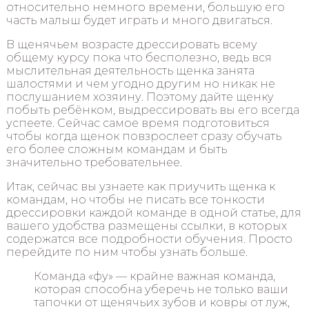
относительно немного времени, большую его
часть малыш будет играть и много двигаться.
В щенячьем возрасте дрессировать всему
общему курсу пока что бесполезно, ведь вся
мыслительная деятельность щенка занята
шалостями и чем угодно другим но никак не
послушанием хозяину. Поэтому дайте щенку
побыть ребёнком, выдрессировать вы его всегда
успеете. Сейчас самое время подготовиться
чтобы когда щенок повзрослеет сразу обучать
его более сложным командам и быть
значительно требовательнее.
Итак, сейчас вы узнаете как приучить щенка к
командам, но чтобы не писать все тонкости
дрессировки каждой команде в одной статье, для
вашего удобства размещены ссылки, в которых
содержатся все подробности обучения. Просто
перейдите по ним чтобы узнать больше.
Команда «фу» — крайне важная команда,
которая способна уберечь не только ваши
тапочки от щенячьих зубов и ковры от луж,