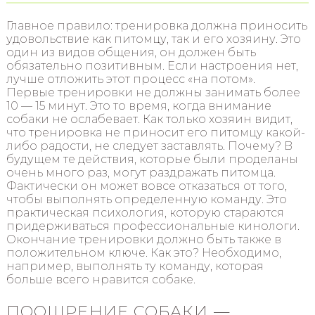
Главное правило: тренировка должна приносить
удовольствие как питомцу, так и его хозяину. Это
один из видов общения, он должен быть
обязательно позитивным. Если настроения нет,
лучше отложить этот процесс «на потом».
Первые тренировки не должны занимать более
10 — 15 минут. Это то время, когда внимание
собаки не ослабевает. Как только хозяин видит,
что тренировка не приносит его питомцу какой-
либо радости, не следует заставлять. Почему? В
будущем те действия, которые были проделаны
очень много раз, могут раздражать питомца.
Фактически он может вовсе отказаться от того,
чтобы выполнять определенную команду. Это
практическая психология, которую стараются
придерживаться профессиональные кинологи.
Окончание тренировки должно быть также в
положительном ключе. Как это? Необходимо,
например, выполнять ту команду, которая
больше всего нравится собаке.
ПООЩРЕНИЕ СОБАКИ —