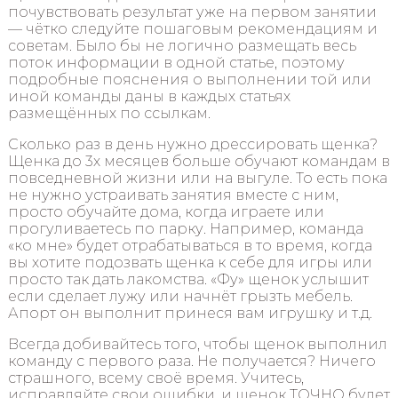
почувствовать результат уже на первом занятии
— чётко следуйте пошаговым рекомендациям и
советам. Было бы не логично размещать весь
поток информации в одной статье, поэтому
подробные пояснения о выполнении той или
иной команды даны в каждых статьях
размещённых по ссылкам.
Сколько раз в день нужно дрессировать щенка?
Щенка до 3х месяцев больше обучают командам в
повседневной жизни или на выгуле. То есть пока
не нужно устраивать занятия вместе с ним,
просто обучайте дома, когда играете или
прогуливаетесь по парку. Например, команда
«ко мне» будет отрабатываться в то время, когда
вы хотите подозвать щенка к себе для игры или
просто так дать лакомства. «Фу» щенок услышит
если сделает лужу или начнёт грызть мебель.
Апорт он выполнит принеся вам игрушку и т.д.
Всегда добивайтесь того, чтобы щенок выполнил
команду с первого раза. Не получается? Ничего
страшного, всему своё время. Учитесь,
исправляйте свои ошибки, и щенок ТОЧНО будет