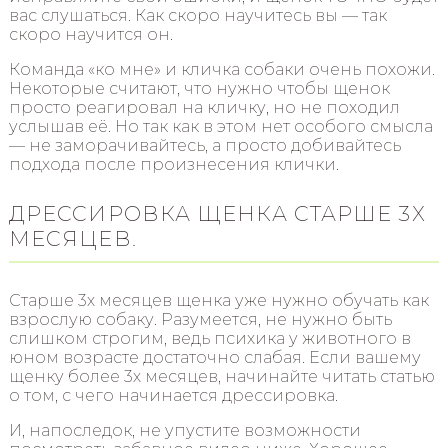
вас слушаться. Как скоро научитесь вы — так
скоро научится он.
Команда «ко мне» и кличка собаки очень похожи.
Некоторые считают, что нужно чтобы щенок
просто реагировал на кличку, но не походил
услышав её. Но так как в этом нет особого смысла
— не заморачивайтесь, а просто добивайтесь
подхода после произнесения клички.
ДРЕССИРОВКА ЩЕНКА СТАРШЕ 3Х
МЕСЯЦЕВ.
Старше 3х месяцев щенка уже нужно обучать как
взрослую собаку. Разумеется, не нужно быть
слишком строгим, ведь психика у животного в
юном возрасте достаточно слабая. Если вашему
щенку более 3х месяцев, начинайте читать статью
о том, с чего начинается дрессировка.
И, напоследок, не упустите возможности