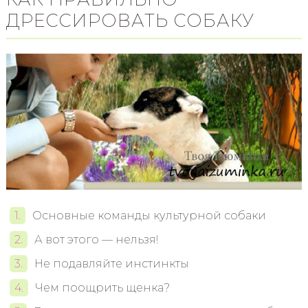
ДРЕССИРОВАТЬ СОБАКУ
Основные команды культурной собаки
А вот этого — нельзя!
Не подавляйте инстинкты
Чем поощрить щенка?