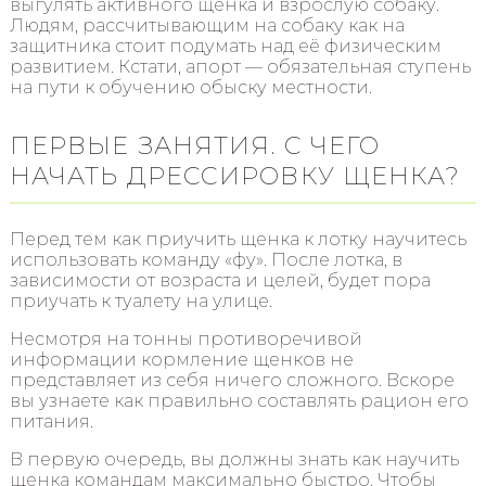
выгулять активного щенка и взрослую собаку.
Людям, рассчитывающим на собаку как на
защитника стоит подумать над её физическим
развитием. Кстати, апорт — обязательная ступень
на пути к обучению обыску местности.
ПЕРВЫЕ ЗАНЯТИЯ. С ЧЕГО
НАЧАТЬ ДРЕССИРОВКУ ЩЕНКА?
Перед тем как приучить щенка к лотку научитесь
использовать команду «фу». После лотка, в
зависимости от возраста и целей, будет пора
приучать к туалету на улице.
Несмотря на тонны противоречивой
информации кормление щенков не
представляет из себя ничего сложного. Вскоре
вы узнаете как правильно составлять рацион его
питания.
В первую очередь, вы должны знать как научить
щенка командам максимально быстро. Чтобы